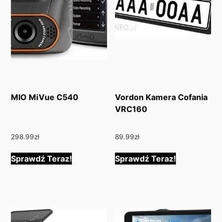
MIO MiVue C540
Vordon Kamera Cofania
VRC160
298.99
zł
89.99
zł
Sprawdź Teraz!
Sprawdź Teraz!