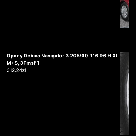
Opony Dębica Navigator 3 205/60 R16 96 H Xl
M+S, 3Pmsf 1
312.24
zł