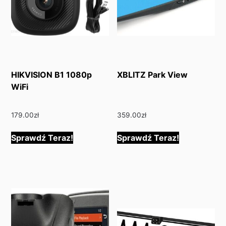
HIKVISION B1 1080p
XBLITZ Park View
WiFi
179.00
zł
359.00
zł
Sprawdź Teraz!
Sprawdź Teraz!