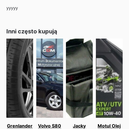
yyyyy
Inni często kupują
Grenlander
Volvo S80
Jacky
Motul Olej