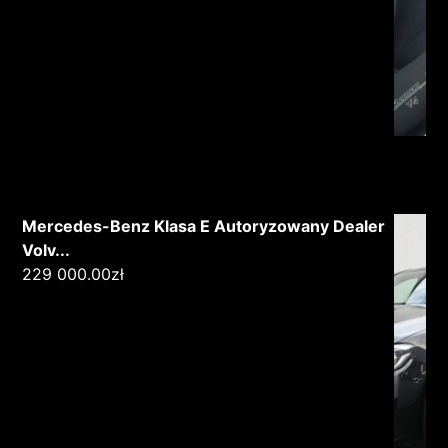
Mercedes-Benz Klasa E Autoryzowany Dealer
Volv...
229 000.00
zł