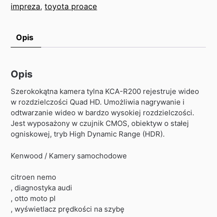
impreza
,
toyota proace
Opis
Opis
Szerokokątna kamera tylna KCA-R200 rejestruje wideo
w rozdzielczości Quad HD. Umożliwia nagrywanie i
odtwarzanie wideo w bardzo wysokiej rozdzielczości.
Jest wyposażony w czujnik CMOS, obiektyw o stałej
ogniskowej, tryb High Dynamic Range (HDR).
Kenwood / Kamery samochodowe
citroen nemo
, diagnostyka audi
, otto moto pl
, wyświetlacz prędkości na szybę