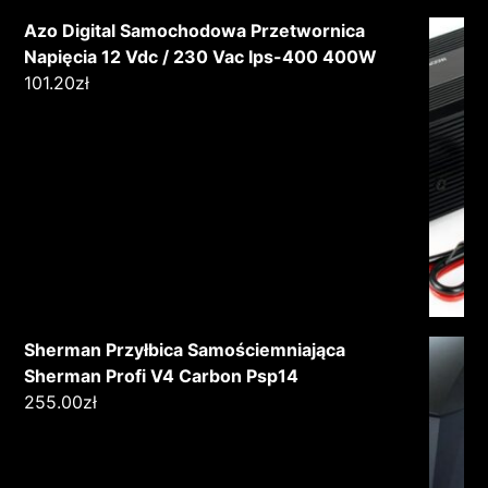
Azo Digital Samochodowa Przetwornica
Napięcia 12 Vdc / 230 Vac Ips-400 400W
101.20
zł
Sherman Przyłbica Samościemniająca
Sherman Profi V4 Carbon Psp14
255.00
zł