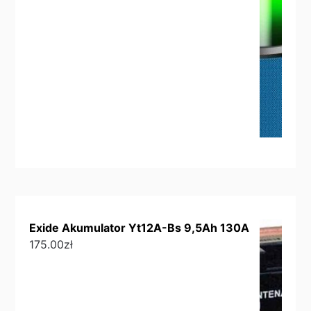
Exide Akumulator Yt12A-Bs 9,5Ah 130A
175.00
zł