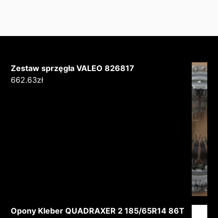
Zestaw sprzęgła VALEO 826817
662.63
zł
Opony Kleber QUADRAXER 2 185/65R14 86T