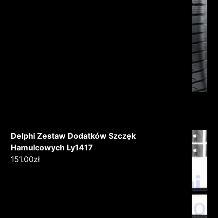
Delphi Zestaw Dodatków Szczęk
Hamulcowych Ly1417
151.00
zł