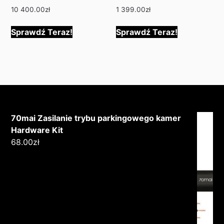
10 400.00
zł
1 399.00
zł
Sprawdź Teraz!
Sprawdź Teraz!
70mai Zasilanie trybu parkingowego kamer
Hardware Kit
68.00
zł