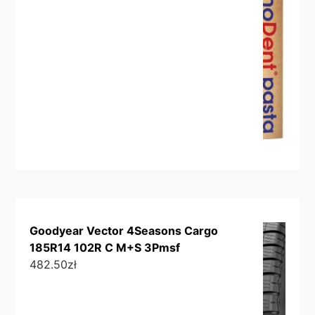
Goodyear Vector 4Seasons Cargo
185R14 102R C M+S 3Pmsf
482.50
zł