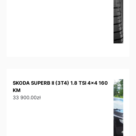
SKODA SUPERB II (3T4) 1.8 TSI 4x4 160
KM
33 900.00
zł