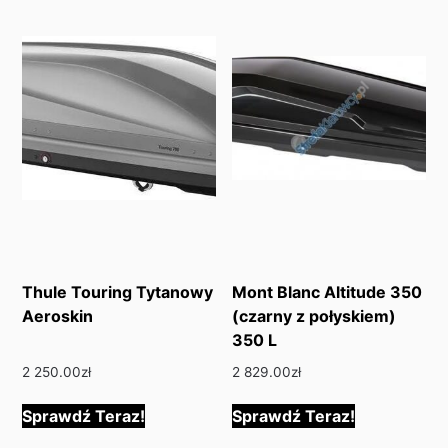
Thule Touring Tytanowy
Mont Blanc Altitude 350
Aeroskin
(czarny z połyskiem)
350 L
2 250.00
zł
2 829.00
zł
Sprawdź Teraz!
Sprawdź Teraz!