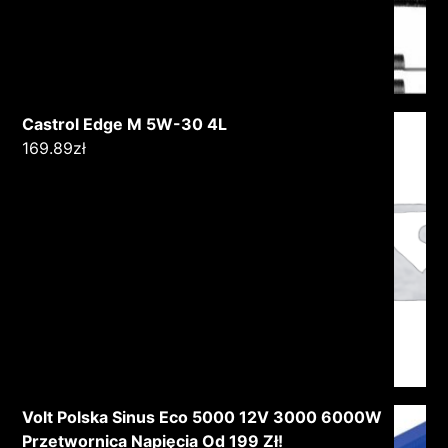
Castrol Edge M 5W-30 4L
169.89
zł
Volt Polska Sinus Eco 5000 12V 3000 6000W
Przetwornica Napięcia Od 199 Zł!