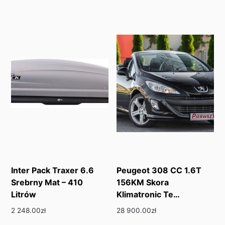
Inter Pack Traxer 6.6
Peugeot 308 CC 1.6T
Srebrny Mat – 410
156KM Skora
Litrów
Klimatronic Te…
2 248.00
zł
28 900.00
zł