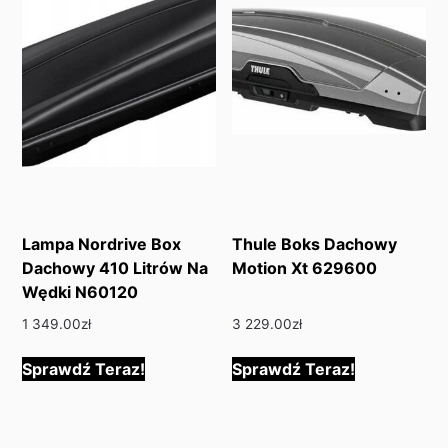
Lampa Nordrive Box
Thule Boks Dachowy
Dachowy 410 Litrów Na
Motion Xt 629600
Wędki N60120
1 349.00
zł
3 229.00
zł
Sprawdź Teraz!
Sprawdź Teraz!