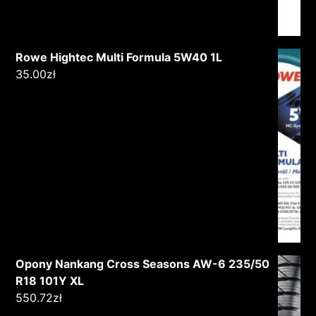
Rowe Hightec Multi Formula 5W40 1L
35.00
zł
Opony Nankang Cross Seasons AW-6 235/50
R18 101Y XL
550.72
zł