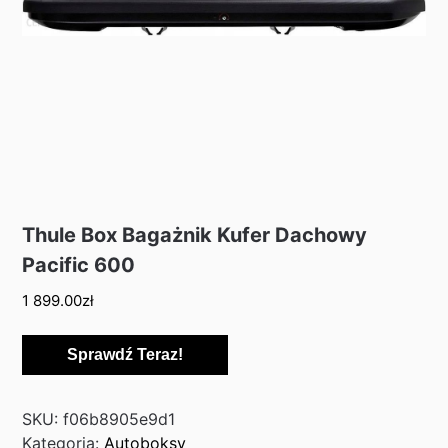
Thule Box Bagażnik Kufer Dachowy
Pacific 600
1 899.00
zł
Sprawdź Teraz!
SKU:
f06b8905e9d1
Kategoria:
Autoboksy