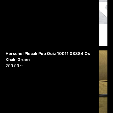
Herschel Plecak Pop Quiz 10011 03884 Os
Khaki Green
299.99
zł