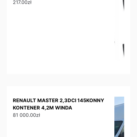
217.00
zł
RENAULT MASTER 2,3DCI 145KONNY
KONTENER 4,2M WINDA
81 000.00
zł