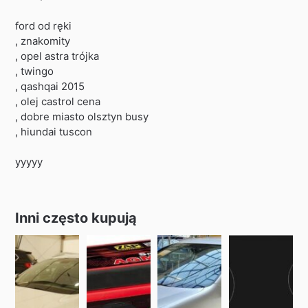
ford od ręki
, znakomity
, opel astra trójka
, twingo
, qashqai 2015
, olej castrol cena
, dobre miasto olsztyn busy
, hiundai tuscon
yyyyy
Inni często kupują