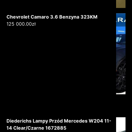
Chevrolet Camaro 3.6 Benzyna 323KM
125 000.00
zł
Diederichs Lampy Przód Mercedes W204 11-
14 Clear/Czarne 1672885