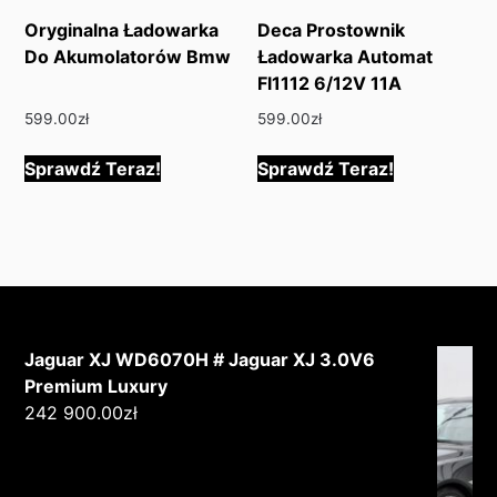
Oryginalna Ładowarka
Deca Prostownik
Do Akumolatorów Bmw
Ładowarka Automat
Fl1112 6/12V 11A
599.00
zł
599.00
zł
Sprawdź Teraz!
Sprawdź Teraz!
Jaguar XJ WD6070H # Jaguar XJ 3.0V6
Premium Luxury
242 900.00
zł