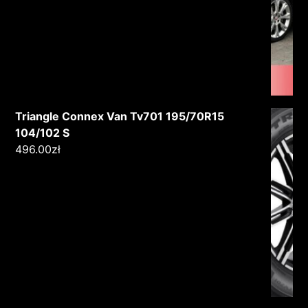
Triangle Connex Van Tv701 195/70R15
104/102 S
496.00
zł