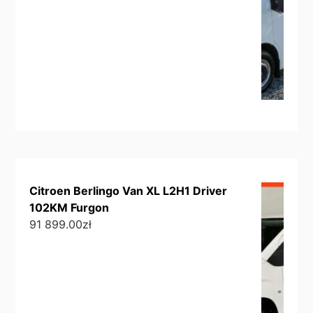
Citroen Berlingo Van XL L2H1 Driver
102KM Furgon
91 899.00
zł