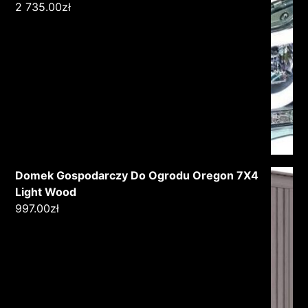
2 735.00
zł
Domek Gospodarczy Do Ogrodu Oregon 7X4
Light Wood
997.00
zł