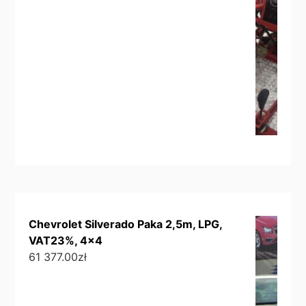
Chevrolet Silverado Paka 2,5m, LPG,
VAT23%, 4x4
61 377.00
zł