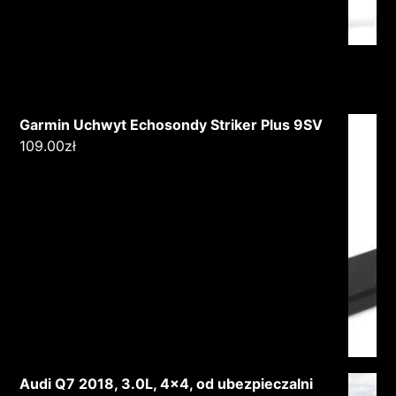
Garmin Uchwyt Echosondy Striker Plus 9SV
109.00
zł
Audi Q7 2018, 3.0L, 4x4, od ubezpieczalni