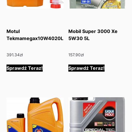
Motul
Mobil Super 3000 Xe
Tekmamegax10W4020L
5W30 5L
391.34
zł
157.90
zł
Sprawdź Teraz!
Sprawdź Teraz!