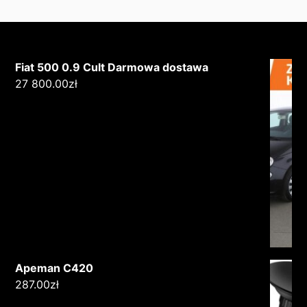
Fiat 500 0.9 Cult Darmowa dostawa
27 800.00
zł
Apeman C420
287.00
zł