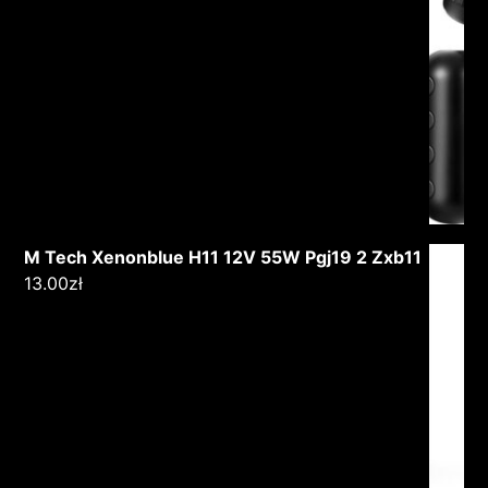
M Tech Xenonblue H11 12V 55W Pgj19 2 Zxb11
13.00
zł