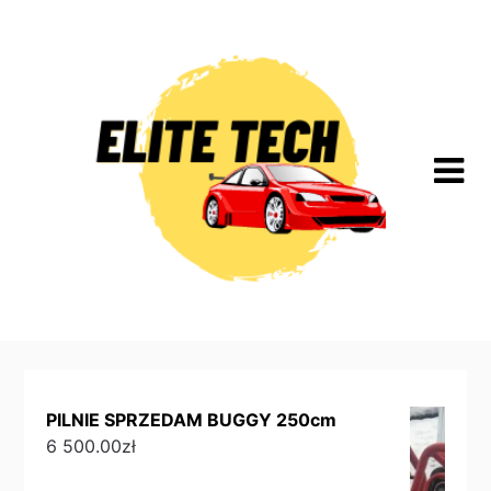
Skip
to
content
PILNIE SPRZEDAM BUGGY 250cm
6 500.00
zł