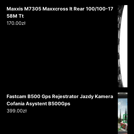
Maxxis M7305 Maxxcross It Rear 100/100-17
58M Tt
170.00
zł
Fastcam B500 Gps Rejestrator Jazdy Kamera
Cofania Asystent B500Gps
399.00
zł