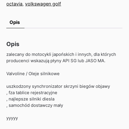
octavia
,
volkswagen golf
Opis
Opis
zalecany do motocykli japońskich i innych, dla których
producenci wskazują płyny API SG lub JASO MA.
Valvoline / Oleje silnikowe
uszkodzony synchronizator skrzyni biegów objawy
, fza tablice rejestracyjne
, najlepsze silniki diesla
, samochód dostawczy mały
yyyyy