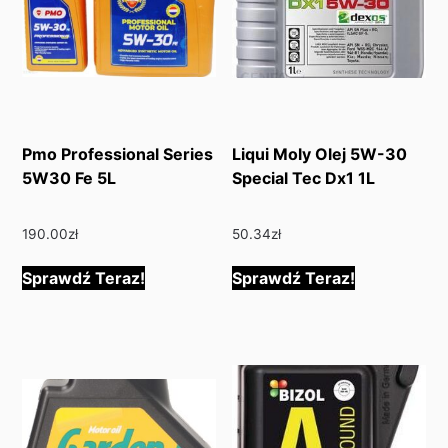
Pmo Professional Series
Liqui Moly Olej 5W-30
5W30 Fe 5L
Special Tec Dx1 1L
190.00
zł
50.34
zł
Sprawdź Teraz!
Sprawdź Teraz!