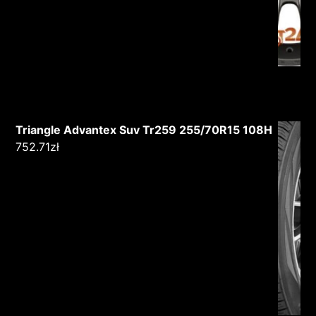
Triangle Advantex Suv Tr259 255/70R15 108H
752.71
zł