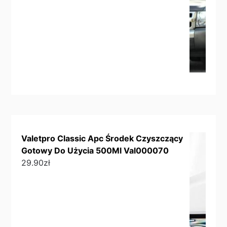
Valetpro Classic Apc Środek Czyszczący
Gotowy Do Użycia 500Ml Val000070
29.90
zł