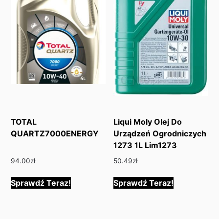
TOTAL
Liqui Moly Olej Do
QUARTZ7000ENERGY
Urządzeń Ogrodniczych
1273 1L Lim1273
94.00
zł
50.49
zł
Sprawdź Teraz!
Sprawdź Teraz!