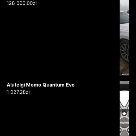
128 000.00
zł
Alufelgi Momo Quantum Evo
1 027.28
zł