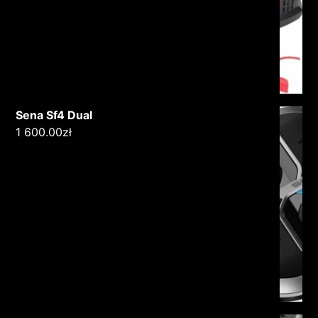
Sena Sf4 Dual
1 600.00
zł