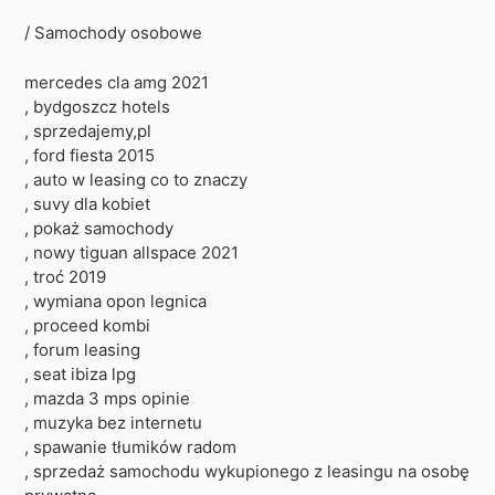
/ Samochody osobowe
mercedes cla amg 2021
, bydgoszcz hotels
, sprzedajemy,pl
, ford fiesta 2015
, auto w leasing co to znaczy
, suvy dla kobiet
, pokaż samochody
, nowy tiguan allspace 2021
, troć 2019
, wymiana opon legnica
, proceed kombi
, forum leasing
, seat ibiza lpg
, mazda 3 mps opinie
, muzyka bez internetu
, spawanie tłumików radom
, sprzedaż samochodu wykupionego z leasingu na osobę