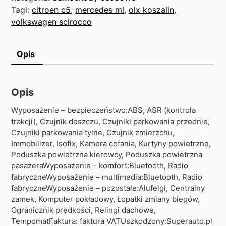
Tagi:
citroen c5
,
mercedes ml
,
olx koszalin
,
volkswagen scirocco
Opis
Opis
Wyposażenie – bezpieczeństwo:ABS, ASR (kontrola
trakcji), Czujnik deszczu, Czujniki parkowania przednie,
Czujniki parkowania tylne, Czujnik zmierzchu,
Immobilizer, Isofix, Kamera cofania, Kurtyny powietrzne,
Poduszka powietrzna kierowcy, Poduszka powietrzna
pasażeraWyposażenie – komfort:Bluetooth, Radio
fabryczneWyposażenie – multimedia:Bluetooth, Radio
fabryczneWyposażenie – pozostałe:Alufelgi, Centralny
zamek, Komputer pokładowy, Łopatki zmiany biegów,
Ogranicznik prędkości, Relingi dachowe,
TempomatFaktura: faktura VATUszkodzony:Superauto.pl