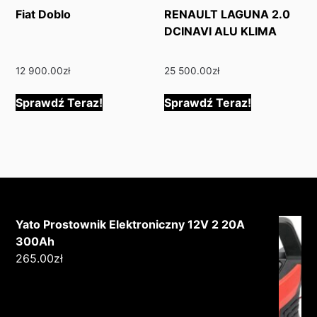
Fiat Doblo
RENAULT LAGUNA 2.0
DCINAVI ALU KLIMA
12 900.00
zł
25 500.00
zł
Sprawdź Teraz!
Sprawdź Teraz!
Yato Prostownik Elektroniczny 12V 2 20A
300Ah
265.00
zł