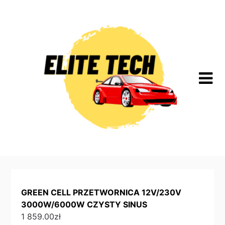
Skip
to
content
GREEN CELL PRZETWORNICA 12V/230V
3000W/6000W CZYSTY SINUS
1 859.00
zł