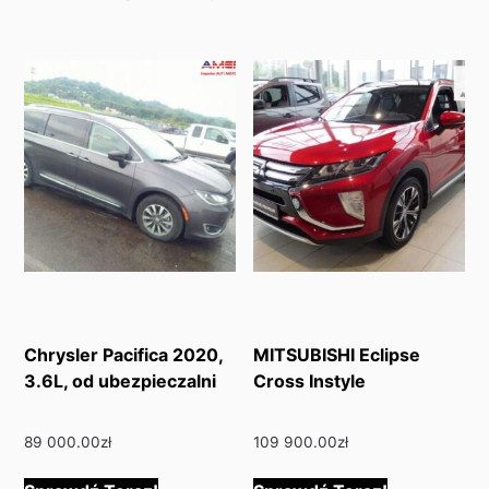
Chrysler Pacifica 2020,
MITSUBISHI Eclipse
3.6L, od ubezpieczalni
Cross Instyle
89 000.00
zł
109 900.00
zł