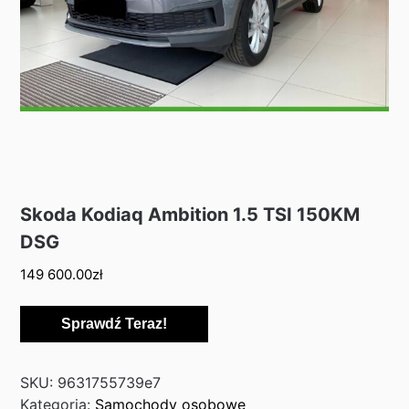
Skoda Kodiaq Ambition 1.5 TSI 150KM
DSG
149 600.00
zł
Sprawdź Teraz!
SKU:
9631755739e7
Kategoria:
Samochody osobowe