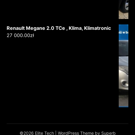
Renault Megane 2.0 TCe , Klima, Klimatronic
27 000.00
zł
©2026 Elite Tech
| WordPress Theme by
Superb