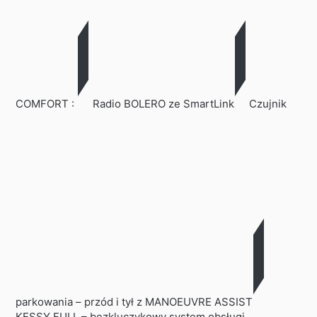
COMFORT :
Radio BOLERO ze SmartLink
Czujnik
parkowania – przód i tył z MANOEUVRE ASSIST
KESSY FULL – bezkluczykowy system obsługi