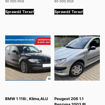
50 000.00
zł
60 000.00
zł
Sprawdź Teraz!
Sprawdź Teraz!
BMW 1 116i , Klima,ALU
Peugeot 206 1.1
Benzyna 2003 PL