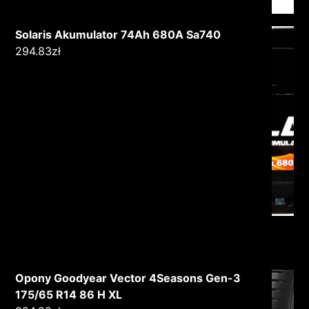
Solaris Akumulator 74Ah 680A Sa740
294.83
zł
Opony Goodyear Vector 4Seasons Gen-3
175/65 R14 86 H XL