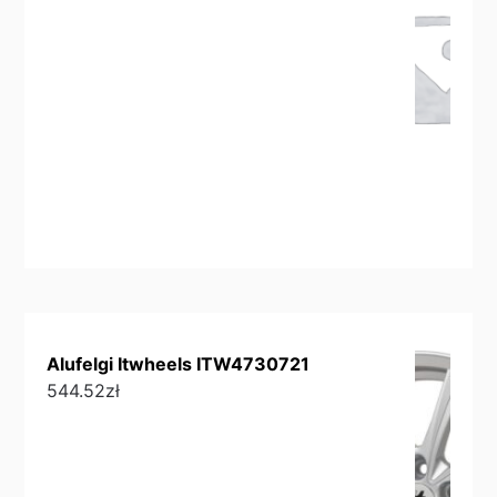
Alufelgi Itwheels ITW4730721
544.52
zł