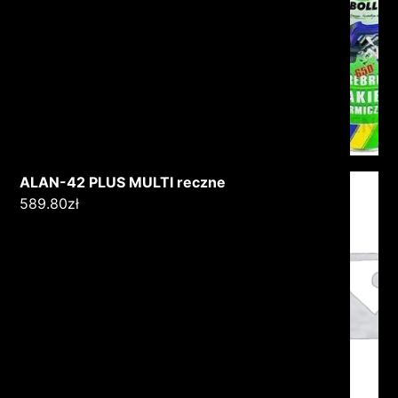
ALAN-42 PLUS MULTI reczne
589.80
zł