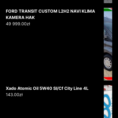
FORD TRANSIT CUSTOM L2H2 NAVI KLIMA
KAMERA HAK
49 999.00
zł
Xado Atomic Oil 5W40 Sl/Cf City Line 4L
143.00
zł