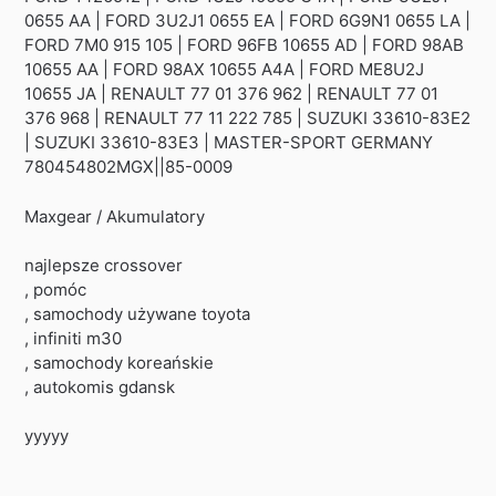
0655 AA | FORD 3U2J1 0655 EA | FORD 6G9N1 0655 LA |
FORD 7M0 915 105 | FORD 96FB 10655 AD | FORD 98AB
10655 AA | FORD 98AX 10655 A4A | FORD ME8U2J
10655 JA | RENAULT 77 01 376 962 | RENAULT 77 01
376 968 | RENAULT 77 11 222 785 | SUZUKI 33610-83E2
| SUZUKI 33610-83E3 | MASTER-SPORT GERMANY
780454802MGX||85-0009
Maxgear / Akumulatory
najlepsze crossover
, pomóc
, samochody używane toyota
, infiniti m30
, samochody koreańskie
, autokomis gdansk
yyyyy