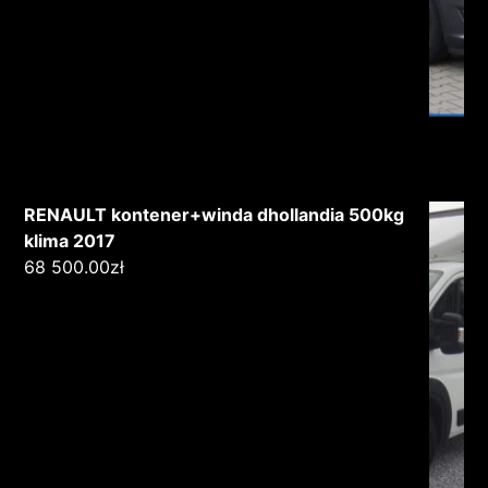
RENAULT kontener+winda dhollandia 500kg
klima 2017
68 500.00
zł