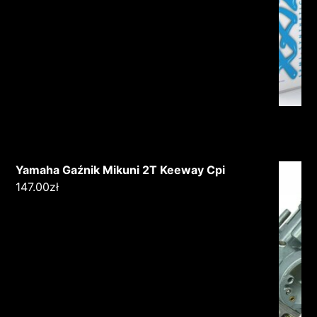
Yamaha Gaźnik Mikuni 2T Keeway Cpi
147.00
zł