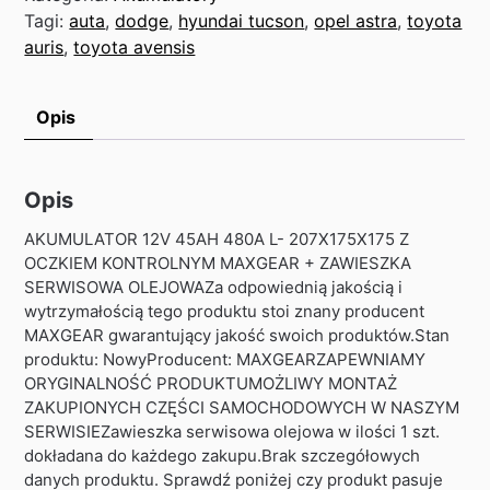
Tagi:
auta
,
dodge
,
hyundai tucson
,
opel astra
,
toyota
auris
,
toyota avensis
Opis
Opis
AKUMULATOR 12V 45AH 480A L- 207X175X175 Z
OCZKIEM KONTROLNYM MAXGEAR + ZAWIESZKA
SERWISOWA OLEJOWAZa odpowiednią jakością i
wytrzymałością tego produktu stoi znany producent
MAXGEAR gwarantujący jakość swoich produktów.Stan
produktu: NowyProducent: MAXGEARZAPEWNIAMY
ORYGINALNOŚĆ PRODUKTUMOŻLIWY MONTAŻ
ZAKUPIONYCH CZĘŚCI SAMOCHODOWYCH W NASZYM
SERWISIEZawieszka serwisowa olejowa w ilości 1 szt.
dokładana do każdego zakupu.Brak szczegółowych
danych produktu. Sprawdź poniżej czy produkt pasuje