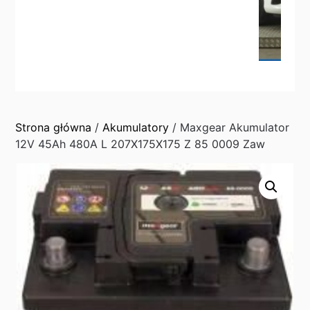
Strona główna
/
Akumulatory
/ Maxgear Akumulator
12V 45Ah 480A L 207X175X175 Z 85 0009 Zaw