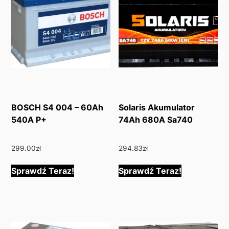
BOSCH S4 004 – 60Ah
Solaris Akumulator
540A P+
74Ah 680A Sa740
299.00
zł
294.83
zł
Sprawdź Teraz!
Sprawdź Teraz!