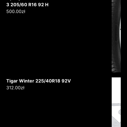
3 205/60 R16 92 H
500.00
zł
Tigar Winter 225/40R18 92V
312.00
zł