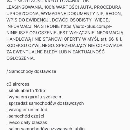
VAT- MOŻLIWOŚĆ KREDYTOWANIA LUB
LEASINGOWANIA, 100% WARTOŚCI AUTA, PROCEDURA
UPROSZCZONA, WYMAGANE DOKUMENTY NIP, REGON,
WPIS DO EWIDENCJI, DOWÓD OSOBISTY- WIĘCEJ
INFORMACJI NA STRONIE https://auto-plus.com.pl-
NINIEJSZE OGŁOSZENIE JEST WYŁĄCZNIE INFORMACJĄ
HANDLOWĄ I NIE STANOWI OFERTY W MYŚL art. 66, § 1.
KODEKSU CYWILNEGO. SPRZEDAJĄCY NIE ODPOWIADA
ZA EWENTUALNE BŁĘDY LUB NIEAKTUALNOŚĆ
OGŁOSZENIA.
/ Samochody dostawcze
c3 aircross
, silnik abarth 126p
, wynajem garażu szczecin
, sprzedaż samochodów dostawczych
, wrangler unlimited
, samochód części
, iveco daily blaszak
, salon samochodów używanych lublin