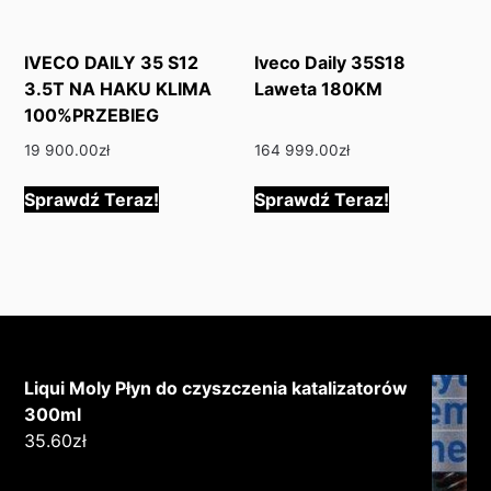
IVECO DAILY 35 S12
Iveco Daily 35S18
3.5T NA HAKU KLIMA
Laweta 180KM
100%PRZEBIEG
19 900.00
zł
164 999.00
zł
Sprawdź Teraz!
Sprawdź Teraz!
Liqui Moly Płyn do czyszczenia katalizatorów
300ml
35.60
zł