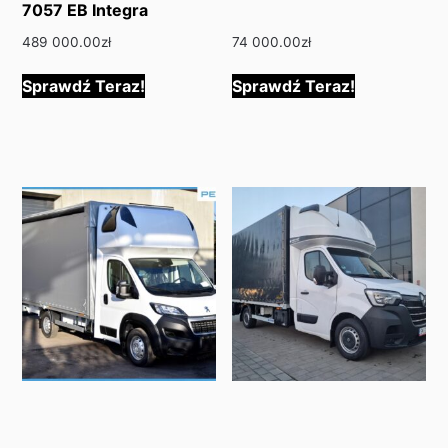
7057 EB Integra
489 000.00
zł
74 000.00
zł
Sprawdź Teraz!
Sprawdź Teraz!