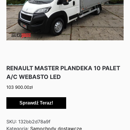
RENAULT MASTER PLANDEKA 10 PALET
A/C WEBASTO LED
103 900.00
zł
Sprawdź Teraz!
SKU:
132bb2d78a9f
Kategoria:
Samochody dostawcze