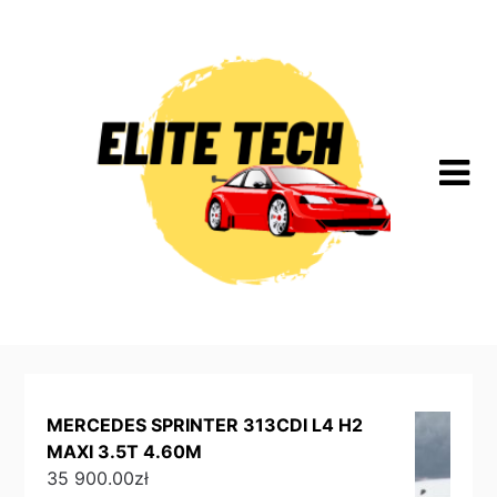
Skip
to
content
MERCEDES SPRINTER 313CDI L4 H2
MAXI 3.5T 4.60M
35 900.00
zł