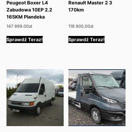
Peugeot Boxer L4
Renault Master 2 3
Zabudowa 10EP 2.2
170km
165KM Plandeka
147 999.00
zł
119 900.00
zł
Sprawdź Teraz!
Sprawdź Teraz!