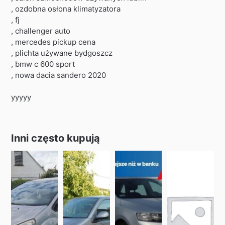
, ozdobna osłona klimatyzatora
, fj
, challenger auto
, mercedes pickup cena
, plichta używane bydgoszcz
, bmw c 600 sport
, nowa dacia sandero 2020
yyyyy
Inni często kupują