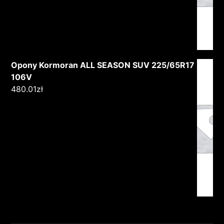
Opony Kormoran ALL SEASON SUV 225/65R17
106V
480.01
zł