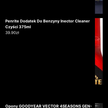
Penrite Dodatek Do Benzyny Inector Cleaner
Czyści 375ml
39.90
zł
Opony GOODYEAR VECTOR 4SEASONS GEN-