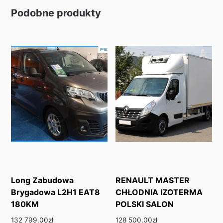
Podobne produkty
Long Zabudowa
RENAULT MASTER
Brygadowa L2H1 EAT8
CHŁODNIA IZOTERMA
180KM
POLSKI SALON
132 799.00
zł
128 500.00
zł