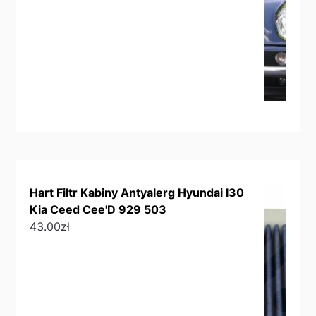
Hart Filtr Kabiny Antyalerg Hyundai I30
Kia Ceed Cee'D 929 503
43.00
zł