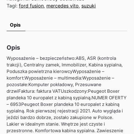
Tagi:
ford fusion
,
mercedes vito
,
suzuki
Opis
Opis
Wyposażenie – bezpieczeństwo:ABS, ASR (kontrola
trakcji), Centralny zamek, Immobilizer, Kabina sypialna,
Poduszka powietrzna kierowcyWyposażenie –
komfort:Wyposażenie – multimedia:Wyposażenie –
pozostałe:Komputer pokładowy, Przesuwane
drzwiFaktura: faktura VATUszkodzony:Peugeot Boxer
plandeka 10 europalet z kabiną sypialną.NUMER OFERTY
– 6953Peugeot Boxer plandeka 10 europalet z kabiną
sypialną. Rok pierwszej rejestracji 2021. Auto wygląda i
jeździ bardzo dobrze, zostało zakupione w Polsce.
Lakier w idealnym stanie. Wnętrze jest czyste i
przestronne. Komfortowa kabina sypialna. Zawieszenie