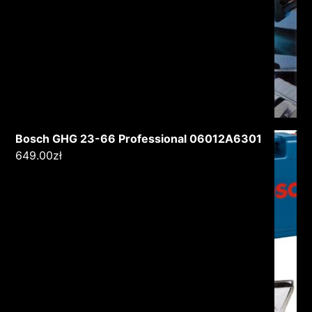
Bosch GHG 23-66 Professional 06012A6301
649.00
zł