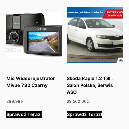
Mio Wideorejestrator
Skoda Rapid 1.2 TSI ,
Mivue 732 Czarny
Salon Polska, Serwis
ASO
399.99
zł
29 500.00
zł
Sprawdź Teraz!
Sprawdź Teraz!