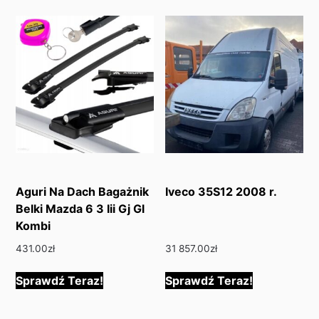
Aguri Na Dach Bagażnik
Iveco 35S12 2008 r.
Belki Mazda 6 3 Iii Gj Gl
Kombi
431.00
zł
31 857.00
zł
Sprawdź Teraz!
Sprawdź Teraz!