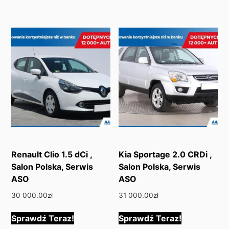
Renault Clio 1.5 dCi ,
Kia Sportage 2.0 CRDi ,
Salon Polska, Serwis
Salon Polska, Serwis
ASO
ASO
30 000.00
zł
31 000.00
zł
Sprawdź Teraz!
Sprawdź Teraz!