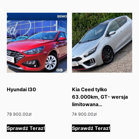
Hyundai I30
Kia Ceed tylko
63.000km, GT- wersja
limitowana…
78 900.00
zł
74 900.00
zł
Sprawdź Teraz!
Sprawdź Teraz!