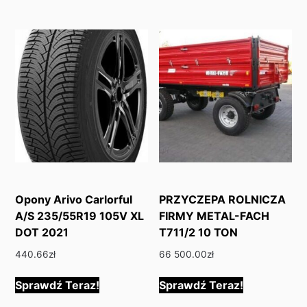
Opony Arivo Carlorful
PRZYCZEPA ROLNICZA
A/S 235/55R19 105V XL
FIRMY METAL-FACH
DOT 2021
T711/2 10 TON
440.66
zł
66 500.00
zł
Sprawdź Teraz!
Sprawdź Teraz!