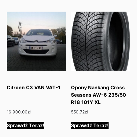
Citroen C3 VAN VAT-1
Opony Nankang Cross
Seasons AW-6 235/50
R18 101Y XL
16 900.00
zł
550.72
zł
Sprawdź Teraz!
Sprawdź Teraz!