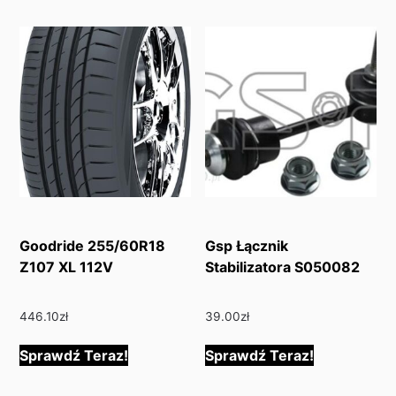
Goodride 255/60R18
Gsp Łącznik
Z107 XL 112V
Stabilizatora S050082
446.10
zł
39.00
zł
Sprawdź Teraz!
Sprawdź Teraz!