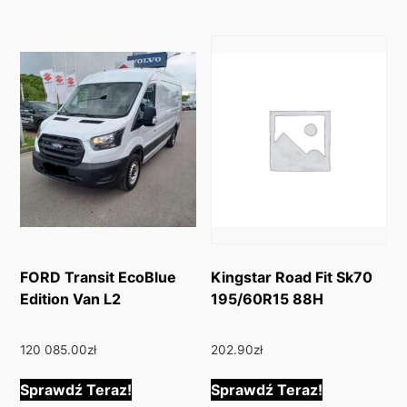
FORD Transit EcoBlue
Kingstar Road Fit Sk70
Edition Van L2
195/60R15 88H
120 085.00
zł
202.90
zł
Sprawdź Teraz!
Sprawdź Teraz!