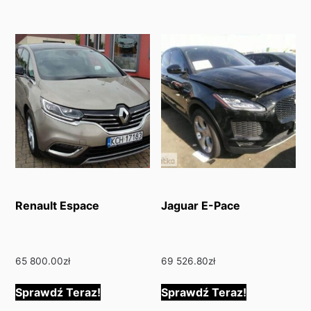
Renault Espace
Jaguar E-Pace
65 800.00
zł
69 526.80
zł
Sprawdź Teraz!
Sprawdź Teraz!