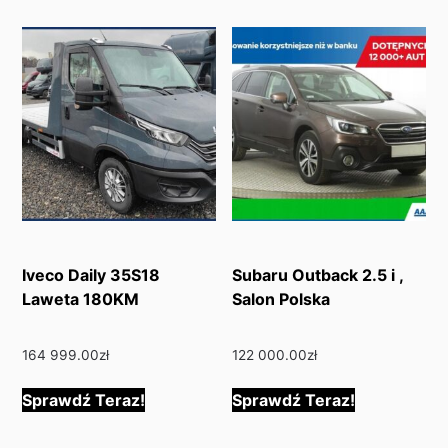
Iveco Daily 35S18
Subaru Outback 2.5 i ,
Laweta 180KM
Salon Polska
164 999.00
zł
122 000.00
zł
Sprawdź Teraz!
Sprawdź Teraz!