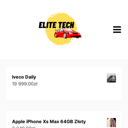
Skip
to
content
Iveco Daily
19 999.00
zł
Apple iPhone Xs Max 64GB Złoty