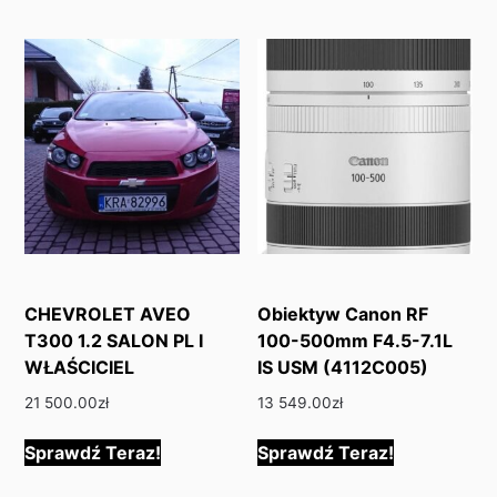
CHEVROLET AVEO
Obiektyw Canon RF
T300 1.2 SALON PL I
100-500mm F4.5-7.1L
WŁAŚCICIEL
IS USM (4112C005)
21 500.00
zł
13 549.00
zł
Sprawdź Teraz!
Sprawdź Teraz!