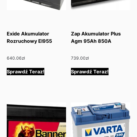
Exide Akumulator
Zap Akumulator Plus
Rozruchowy El955
Agm 95Ah 850A
640.06
zł
739.00
zł
Sprawdź Teraz!
Sprawdź Teraz!