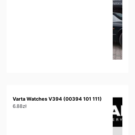
Varta Watches V394 (00394 101 111)
6.88
zł