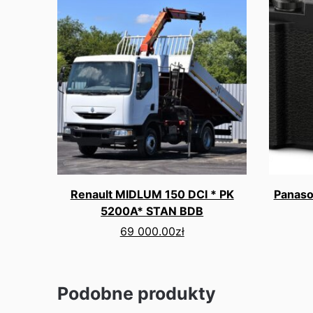
Renault MIDLUM 150 DCI * PK
Panaso
5200A* STAN BDB
69 000.00
zł
Podobne produkty