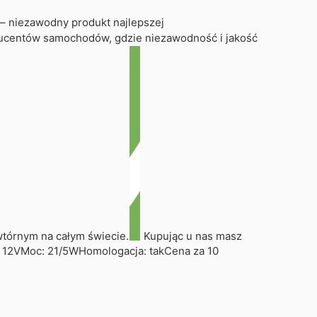
 niezawodny produkt najlepszej
ducentów samochodów, gdzie niezawodność i jakość
wtórnym na całym świecie.
Kupując u nas masz
: 12VMoc: 21/5WHomologacja: takCena za 10