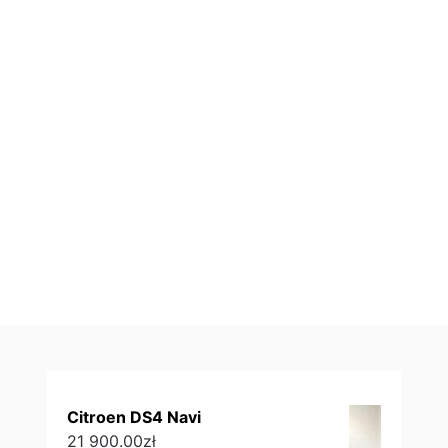
Citroen DS4 Navi
21 900.00
zł