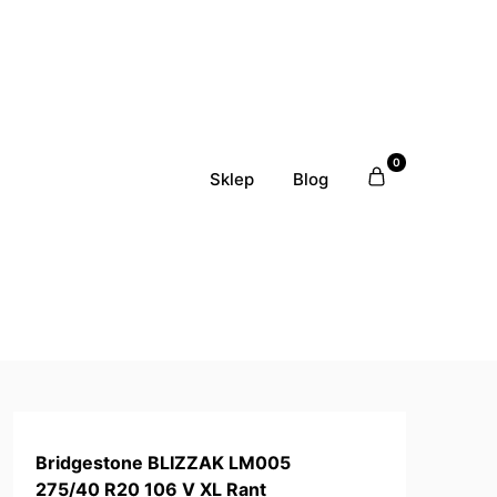
0
Sklep
Blog
Bridgestone BLIZZAK LM005
275/40 R20 106 V XL Rant