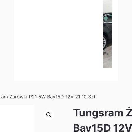
ram Żarówki P21 5W Bay15D 12V 21 10 Szt.
Tungsram Ż
Bay15D 12V 