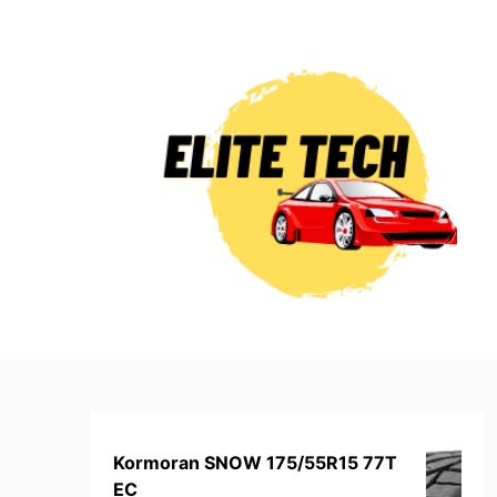
Skip
to
content
Kormoran SNOW 175/55R15 77T
EC