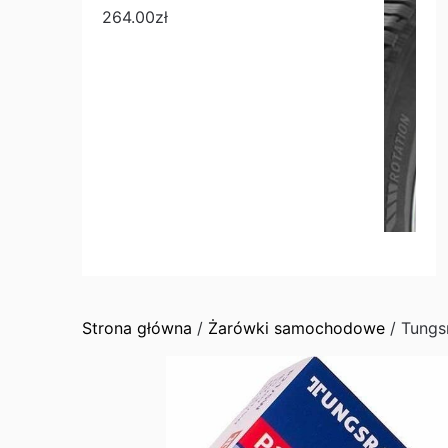
264.00
zł
Strona główna
/
Żarówki samochodowe
/ Tungs