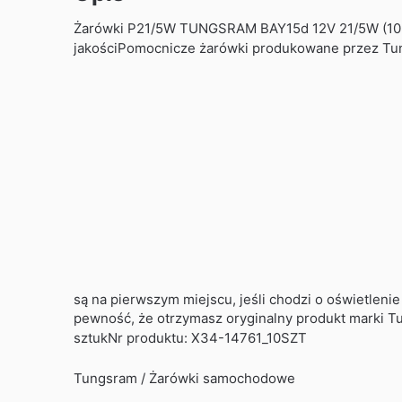
Żarówki P21/5W TUNGSRAM BAY15d 12V 21/5W (10 s
jakościPomocnicze żarówki produkowane przez Tun
są na pierwszym miejscu, jeśli chodzi o oświetle
pewność, że otrzymasz oryginalny produkt marki 
sztukNr produktu: X34-14761_10SZT
Tungsram / Żarówki samochodowe