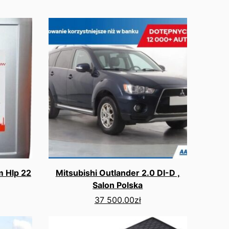
m Hlp 22
Mitsubishi Outlander 2.0 DI-D ,
Salon Polska
37 500.00
zł