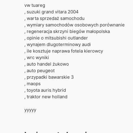
vw tuareg
, suzuki grand vitara 2004
, warta sprzedaż samochodu
, wymiary samochodów osobowych porównanie
, regeneracja skrzyni biegów małopolska
, opinie o mitsubishi outlander
, wynajem dlugoterminowy audi
, ile kosztuje naprawa fotela kierowcy
, wrc wyniki
, auto handel żukowo
, auto peugeot
, przypadki bawarskie 3
, maops
, toyota auris hybrid
, traktor new holland
yyyyy