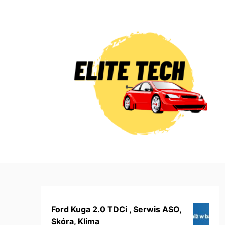
Skip
to
content
Ford Kuga 2.0 TDCi , Serwis ASO,
Skóra, Klima