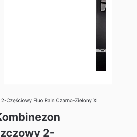
2-Częściowy Fluo Rain Czarno-Zielony Xl
Kombinezon
zczowy 2-