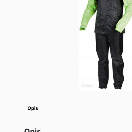
Opis
Opis