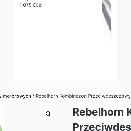
1 075.00
zł
ów motorowych
/ Rebelhorn Kombinezon Przeciwdeszczowy 
Rebelhorn 
Przeciwdes