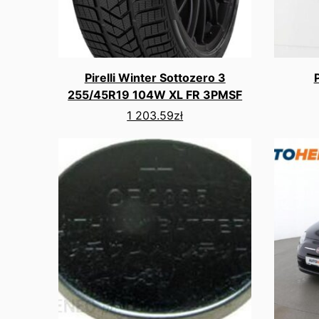
Pirelli Winter Sottozero 3
255/45R19 104W XL FR 3PMSF
1 203.59
zł