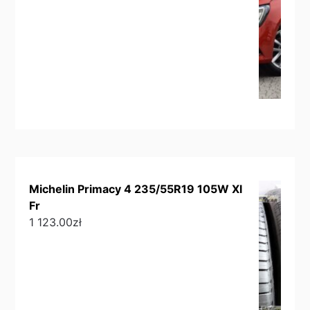
Michelin Primacy 4 235/55R19 105W Xl
Fr
1 123.00
zł