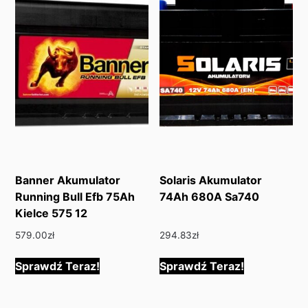
Banner Akumulator
Solaris Akumulator
Running Bull Efb 75Ah
74Ah 680A Sa740
Kielce 575 12
579.00
zł
294.83
zł
Sprawdź Teraz!
Sprawdź Teraz!