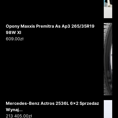
Opony Maxxis Premitra As Ap3 265/35R19
98W Xl
609.00
zł
Mercedes-Benz Actros 2536L 6x2 Sprzedaz
Wynaj...
213 405.00
zł