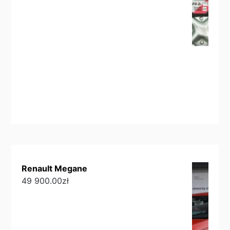
Renault Megane
49 900.00
zł