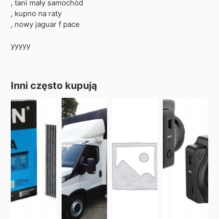
, tani mały samochód
, kupno na raty
, nowy jaguar f pace
yyyyy
Inni często kupują