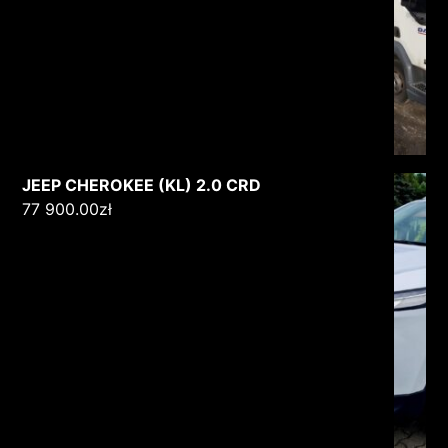
JEEP CHEROKEE (KL) 2.0 CRD
77 900.00
zł