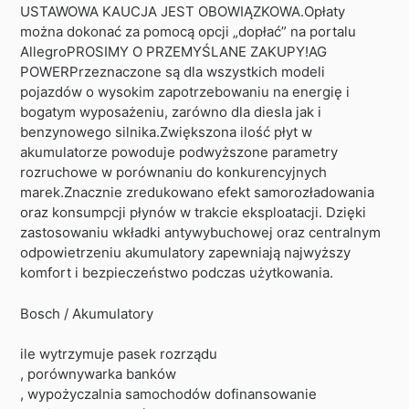
USTAWOWA KAUCJA JEST OBOWIĄZKOWA.Opłaty
można dokonać za pomocą opcji „dopłać” na portalu
AllegroPROSIMY O PRZEMYŚLANE ZAKUPY!AG
POWERPrzeznaczone są dla wszystkich modeli
pojazdów o wysokim zapotrzebowaniu na energię i
bogatym wyposażeniu, zarówno dla diesla jak i
benzynowego silnika.Zwiększona ilość płyt w
akumulatorze powoduje podwyższone parametry
rozruchowe w porównaniu do konkurencyjnych
marek.Znacznie zredukowano efekt samorozładowania
oraz konsumpcji płynów w trakcie eksploatacji. Dzięki
zastosowaniu wkładki antywybuchowej oraz centralnym
odpowietrzeniu akumulatory zapewniają najwyższy
komfort i bezpieczeństwo podczas użytkowania.
Bosch / Akumulatory
ile wytrzymuje pasek rozrządu
, porównywarka banków
, wypożyczalnia samochodów dofinansowanie