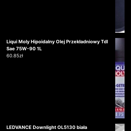
Liqui Moly Hipoidalny Olej Przekładniowy Tdl
Sae 75W-90 1L
60.85
zł
LEDVANCE Downlight OL5130 biała