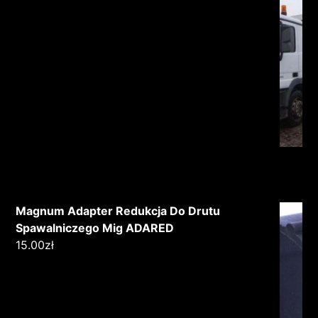
Magnum Adapter Redukcja Do Drutu
Spawalniczego Mig ADARED
15.00
zł