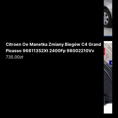
Citroen Oe Manetka Zmiany Biegów C4 Grand
Picasso 96811352Xt 2400Fp 98002210Vv
735.00
zł