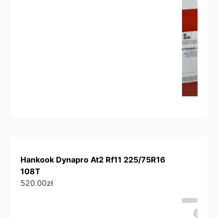
Hankook Dynapro At2 Rf11 225/75R16
108T
520.00
zł