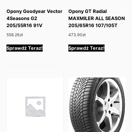
Opony Goodyear Vector
Opony GT Radial
4Seasons G2
MAXMILER ALL SEASON
205/55R16 91V
205/65R16 107/105T
558.26
zł
473.90
zł
Sprawdź Teraz!
Sprawdź Teraz!