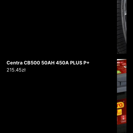
Centra CB500 50AH 450A PLUS P+
215.45
zł