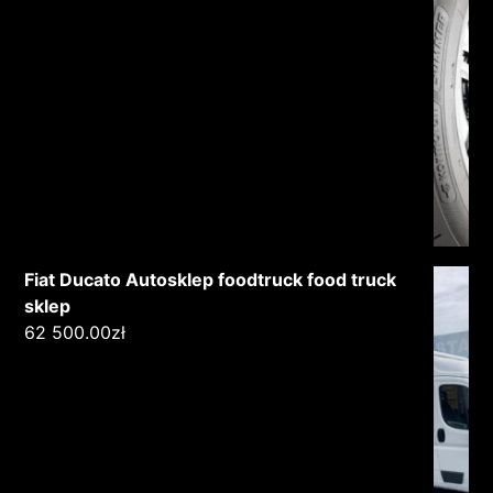
Fiat Ducato Autosklep foodtruck food truck
sklep
62 500.00
zł