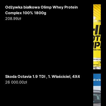
Odżywka białkowa Olimp Whey Protein
Complex 100% 1800g
208.99
zł
Skoda Octavia 1.9 TDI , 1. Właściciel, 4X4
26 000.00
zł