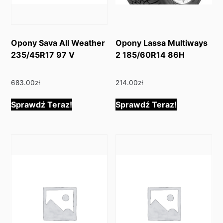
Opony Sava All Weather
Opony Lassa Multiways
235/45R17 97 V
2 185/60R14 86H
683.00
zł
214.00
zł
Sprawdź Teraz!
Sprawdź Teraz!