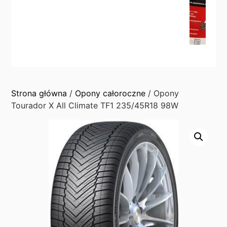
Strona główna
/
Opony całoroczne
/ Opony
Tourador X All Climate TF1 235/45R18 98W