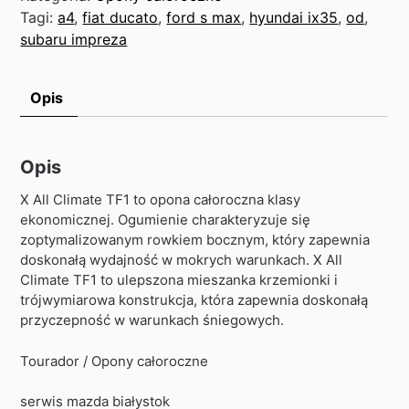
Tagi:
a4
,
fiat ducato
,
ford s max
,
hyundai ix35
,
od
,
subaru impreza
Opis
Opis
X All Climate TF1 to opona całoroczna klasy
ekonomicznej. Ogumienie charakteryzuje się
zoptymalizowanym rowkiem bocznym, który zapewnia
doskonałą wydajność w mokrych warunkach. X All
Climate TF1 to ulepszona mieszanka krzemionki i
trójwymiarowa konstrukcja, która zapewnia doskonałą
przyczepność w warunkach śniegowych.
Tourador / Opony całoroczne
serwis mazda białystok