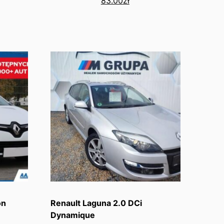
83.00
zł
on
Renault Laguna 2.0 DCi
Dynamique