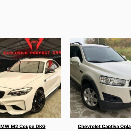
MW M2 Coupe DKG
Chevrolet Captiva Opł