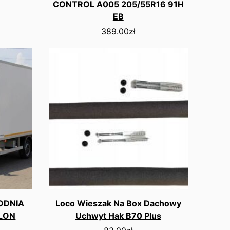
CONTROL A005 205/55R16 91H
EB
389.00
zł
ODNIA
Loco Wieszak Na Box Dachowy
ALON
Uchwyt Hak B70 Plus