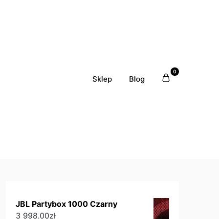
0
Sklep
Blog
JBL Partybox 1000 Czarny
3 998.00
zł