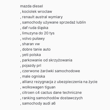
mazda diesel
, kociolek wroclaw
, renault austral wymiary
, samochody używane sprzedaż lublin
, daf ruda śląska
, limuzyna do 20 tys
, volvo puławy
, sharan vw
, dobre tanie auto
, yeti polska
, parkowanie od skrzyżowania
, pojazdy prl
, czerwone żarówki samochodowe
, male ogniska
, allianz rezygnacja z ubezpieczenia na życie
, wolkswagen tiguan
, citroen c4 cactus dane techniczne
, ranking samochodów dostawczych
, samochody audi a6