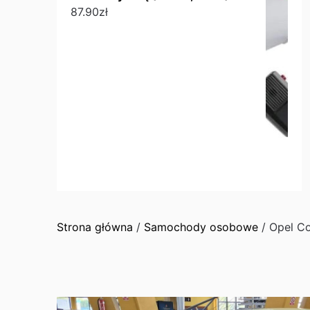
87.90
zł
Strona główna
/
Samochody osobowe
/ Opel 