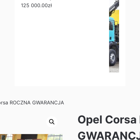
125 000.00
zł
Corsa ROCZNA GWARANCJA
Opel Cors
GWARANC