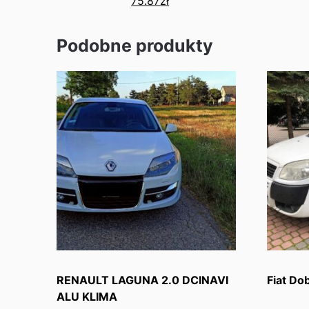
75.87
zł
Podobne produkty
RENAULT LAGUNA 2.0 DCINAVI
Fiat Do
ALU KLIMA