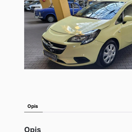
Opis
Opis