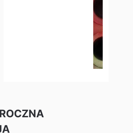
a ROCZNA
JA