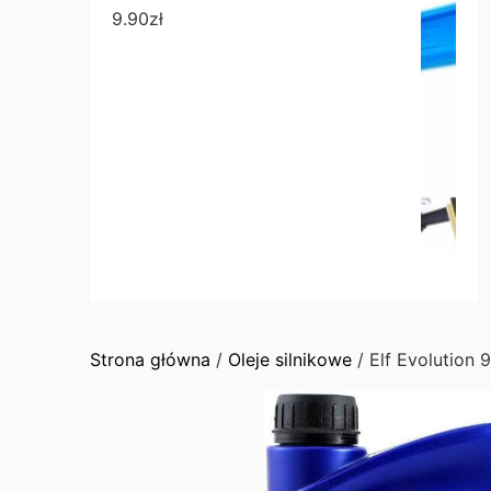
9.90
zł
Strona główna
/
Oleje silnikowe
/ Elf Evolution