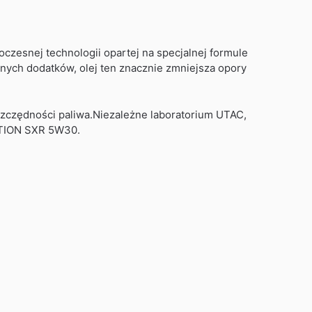
zesnej technologii opartej na specjalnej formule
alnych dodatków, olej ten znacznie zmniejsza opory
oszczędności paliwa.Niezależne laboratorium UTAC,
UTION SXR 5W30.