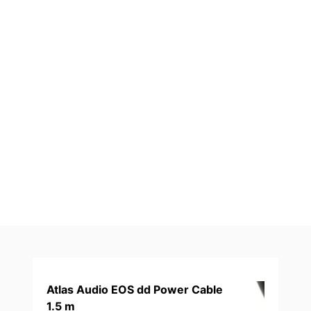
Atlas Audio EOS dd Power Cable
1.5 m