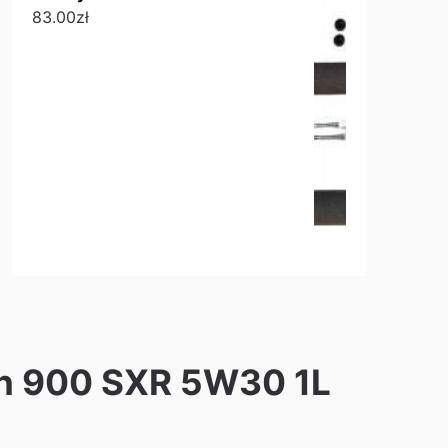
83.00
zł
ion 900 SXR 5W30 1L