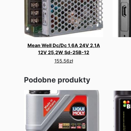
Mean Well Dc/Dc 1,6A 24V 2,1A
12V 25,2W Sd-25B-12
155.56
zł
Podobne produkty