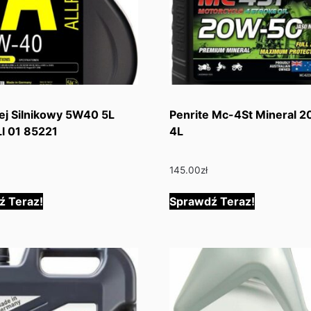
lej Silnikowy 5W40 5L
Penrite Mc-4St Mineral 
l 01 85221
4L
145.00
zł
ź Teraz!
Sprawdź Teraz!