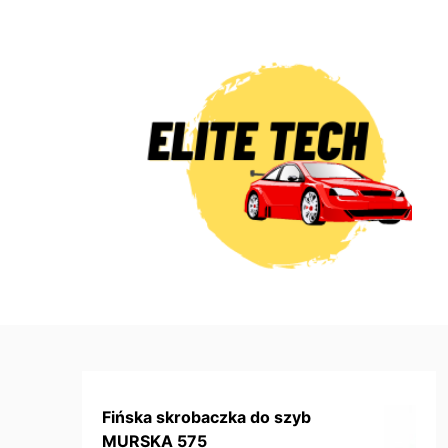
Skip
to
content
Fińska skrobaczka do szyb
MURSKA 575