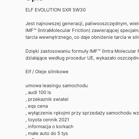
ELF EVOLUTION SXR 5W30
Jest najnowszej generacji, paliwooszczędnym, wiel
IMF™ (IntraMolecular Friction) zawierającej specjal
tarcia wewnętrznego, co daje obniżenie tarcia w siln
Dzięki zastosowaniu formuły IMF™ (Intra Molecular 
działające według procedur UE, wykazało oszczęd
Elf / Oleje silnikowe
umowa leasingu samochodu
, audi 100 ls
, przekaznik swiatel
, eqs cena
, wyłączenie rękojmi przy sprzedaży samochodu wz
, toyota cennik 2021
, informacja o korkach
, małe auto do 5 tys