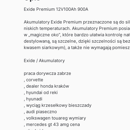
Exide Premium 12V100Ah 900A
Akumulatory Exide Premium przeznaczone są do sil
niskich temperaturach. Akumulatory Premium posi
w „magiczne oko”, które bardzo ułatwia kontrolę 
destylowaną, są szczelne, dzięki szczelności są be
kwasem siarkowym), a także nie wymagają pomiesz
Exide / Akumulatory
praca dorywcza zabrze
, corvette
, dealer honda kraków
, hyundai od reki
, hyunadi
, wyciąg krzesełkowy bieszczady
, audi piaseczno
, volkswagen touareg wymiary
, mercedes gt 43 amg cena