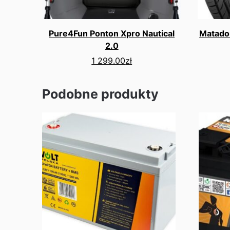
Pure4Fun Ponton Xpro Nautical
Matado
2.0
1 299.00
zł
Podobne produkty