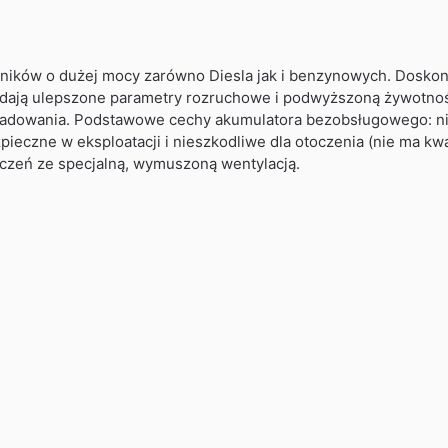
ników o dużej mocy zarówno Diesla jak i benzynowych. Doskona
adają ulepszone parametry rozruchowe i podwyższoną żywotno
naładowania. Podstawowe cechy akumulatora bezobsługowego: ni
zpieczne w eksploatacji i nieszkodliwe dla otoczenia (nie ma 
czeń ze specjalną, wymuszoną wentylacją.