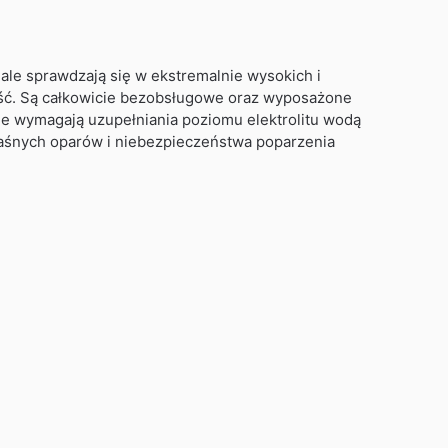
le sprawdzają się w ekstremalnie wysokich i
ść. Są całkowicie bezobsługowe oraz wyposażone
e wymagają uzupełniania poziomu elektrolitu wodą
kwaśnych oparów i niebezpieczeństwa poparzenia