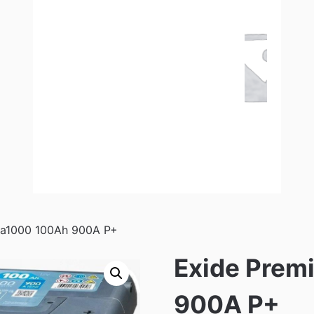
Ea1000 100Ah 900A P+
Exide Prem
900A P+