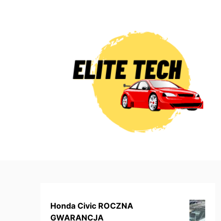
Skip
to
content
Honda Civic ROCZNA
GWARANCJA