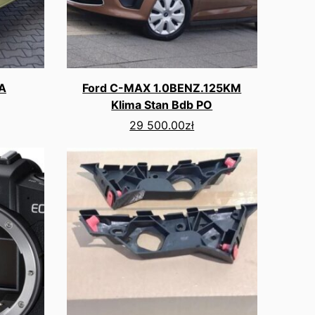
A
Ford C-MAX 1.0BENZ.125KM
Klima Stan Bdb PO
29 500.00
zł