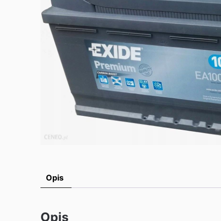
Opis
Opis