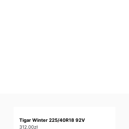
Tigar Winter 225/40R18 92V
312.00
zł