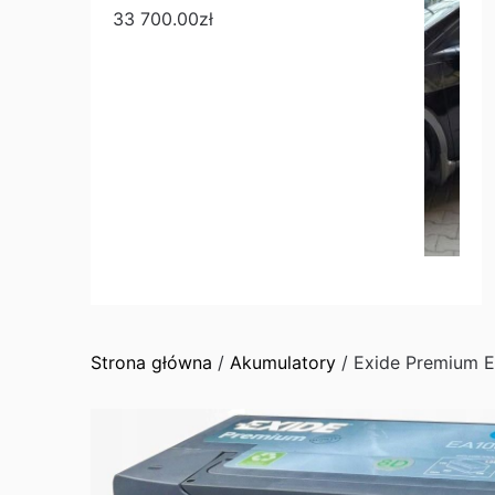
33 700.00
zł
Strona główna
/
Akumulatory
/ Exide Premium 