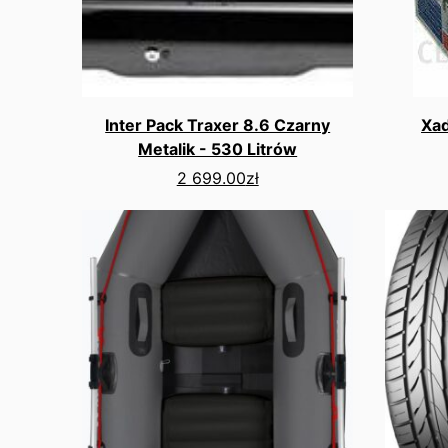
Inter Pack Traxer 8.6 Czarny
Xad
Metalik - 530 Litrów
2 699.00
zł