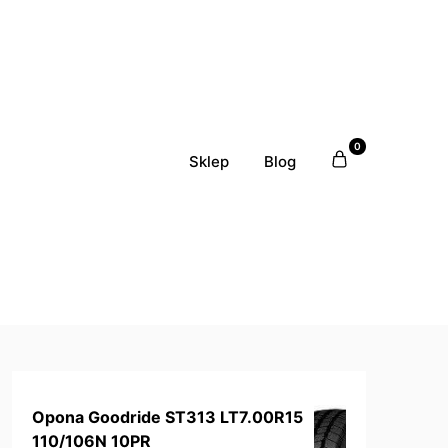
0
Sklep
Blog
Opona Goodride ST313 LT7.00R15
110/106N 10PR