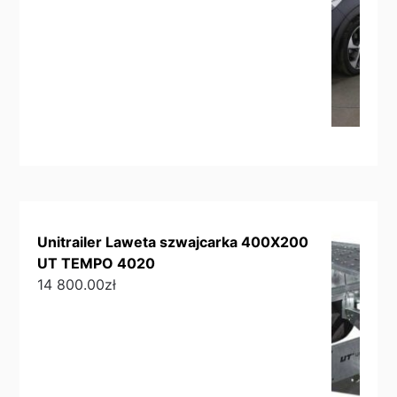
Unitrailer Laweta szwajcarka 400X200
UT TEMPO 4020
14 800.00
zł