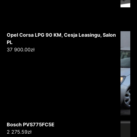
Opel Corsa LPG 90 KM, Cesja Leasingu, Salon
PL
37 900.00
zł
Bosch PVS775FC5E
2 275.59
zł