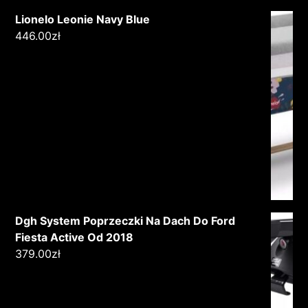
Lionelo Leonie Navy Blue
446.00
zł
Dgh System Poprzeczki Na Dach Do Ford
Fiesta Active Od 2018
379.00
zł