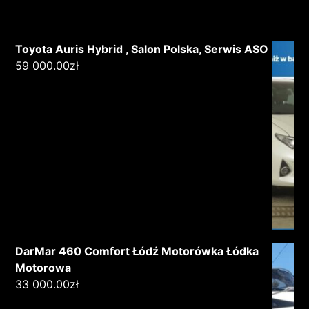
Toyota Auris Hybrid , Salon Polska, Serwis ASO
59 000.00
zł
DarMar 460 Comfort Łódź Motorówka Łódka
Motorowa
33 000.00
zł