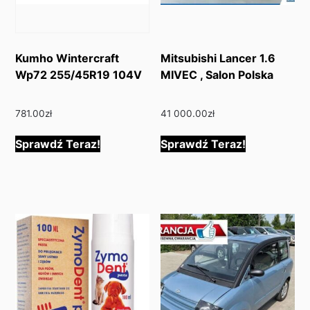
Kumho Wintercraft
Mitsubishi Lancer 1.6
Wp72 255/45R19 104V
MIVEC , Salon Polska
781.00
zł
41 000.00
zł
Sprawdź Teraz!
Sprawdź Teraz!