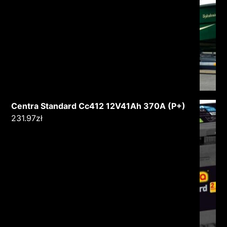
Centra Standard Cc412 12V41Ah 370A (P+)
231.97
zł