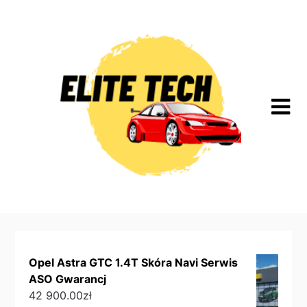
Skip
to
content
Opel Astra GTC 1.4T Skóra Navi Serwis
ASO Gwarancj
42 900.00
zł