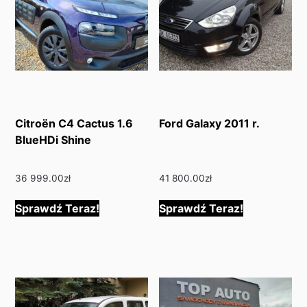
Citroën C4 Cactus 1.6
Ford Galaxy 2011 r.
BlueHDi Shine
36 999.00
zł
41 800.00
zł
Sprawdź Teraz!
Sprawdź Teraz!