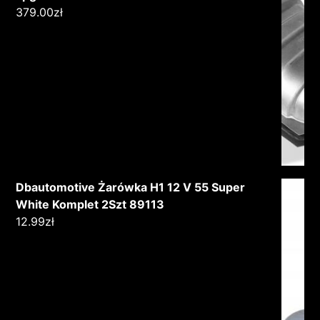
379.00
zł
Dbautomotive Żarówka H1 12 V 55 Super
White Komplet 2Szt 89113
12.99
zł