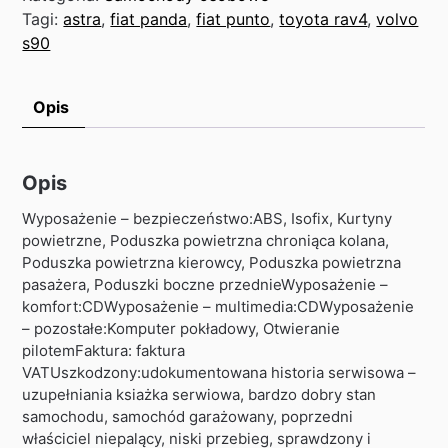
Tagi:
astra
,
fiat panda
,
fiat punto
,
toyota rav4
,
volvo
s90
Opis
Opis
Wyposażenie – bezpieczeństwo:ABS, Isofix, Kurtyny
powietrzne, Poduszka powietrzna chroniąca kolana,
Poduszka powietrzna kierowcy, Poduszka powietrzna
pasażera, Poduszki boczne przednieWyposażenie –
komfort:CDWyposażenie – multimedia:CDWyposażenie
– pozostałe:Komputer pokładowy, Otwieranie
pilotemFaktura: faktura
VATUszkodzony:udokumentowana historia serwisowa –
uzupełniania ksiażka serwiowa, bardzo dobry stan
samochodu, samochód garażowany, poprzedni
właściciel niepalący, niski przebieg, sprawdzony i