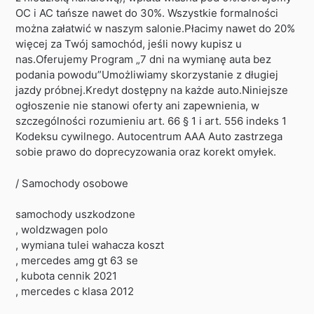
OC i AC tańsze nawet do 30%. Wszystkie formalności
można załatwić w naszym salonie.Płacimy nawet do 20%
więcej za Twój samochód, jeśli nowy kupisz u
nas.Oferujemy Program „7 dni na wymianę auta bez
podania powodu”Umożliwiamy skorzystanie z długiej
jazdy próbnej.Kredyt dostępny na każde auto.Niniejsze
ogłoszenie nie stanowi oferty ani zapewnienia, w
szczególności rozumieniu art. 66 § 1 i art. 556 indeks 1
Kodeksu cywilnego. Autocentrum AAA Auto zastrzega
sobie prawo do doprecyzowania oraz korekt omyłek.
/ Samochody osobowe
samochody uszkodzone
, woldzwagen polo
, wymiana tulei wahacza koszt
, mercedes amg gt 63 se
, kubota cennik 2021
, mercedes c klasa 2012