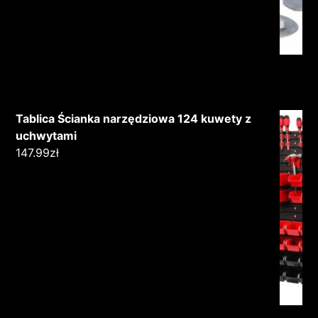
Tablica Ścianka narzędziowa 124 kuwety z
uchwytami
147.99
zł