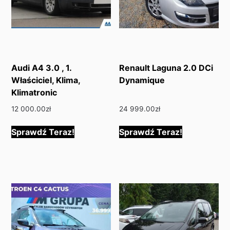
Audi A4 3.0 , 1.
Renault Laguna 2.0 DCi
Właściciel, Klima,
Dynamique
Klimatronic
12 000.00
zł
24 999.00
zł
Sprawdź Teraz!
Sprawdź Teraz!