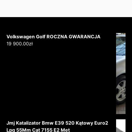
Volkswagen Golf ROCZNA GWARANCJA
19 900.00
zł
Jmj Katalizator Bmw E39 520 Kątowy Euro2
Lpg 55Mm Cat 7155 E2 Met