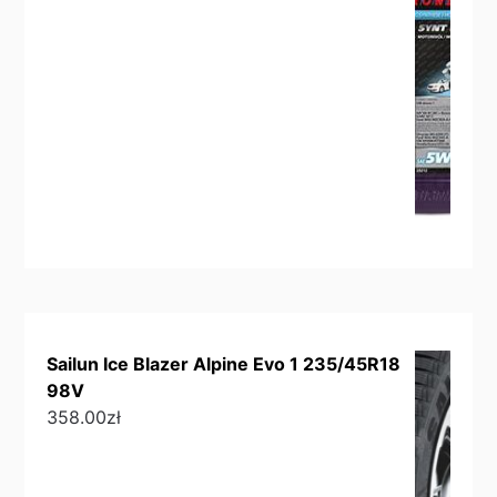
Sailun Ice Blazer Alpine Evo 1 235/45R18
98V
358.00
zł