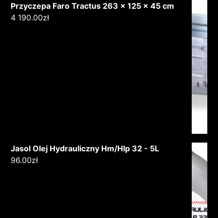
Przyczepa Faro Tractus 263 x 125 x 45 cm
4 190.00
zł
Jasol Olej Hydrauliczny Hm/Hlp 32 - 5L
96.00
zł