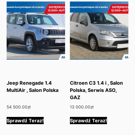
Jeep Renegade 1.4
Citroen C3 1.4 i , Salon
MultiAir , Salon Polska
Polska, Serwis ASO,
GAZ
54 500.00
zł
13 000.00
zł
Sprawdź Teraz!
Sprawdź Teraz!