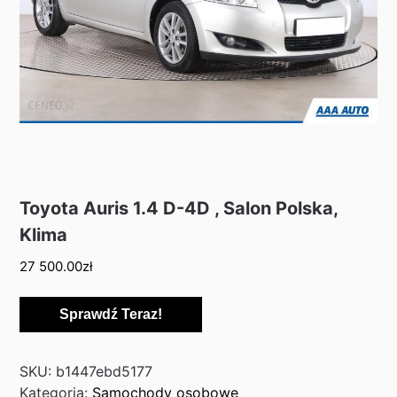
Toyota Auris 1.4 D-4D , Salon Polska,
Klima
27 500.00
zł
Sprawdź Teraz!
SKU:
b1447ebd5177
Kategoria:
Samochody osobowe