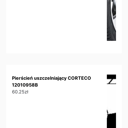
Pierścień uszczelniający CORTECO
12010958B
60.25
zł