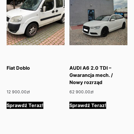
Fiat Doblo
AUDI A6 2.0 TDI –
Gwarancja mech. /
Nowy rozrząd
12 900.00
zł
62 900.00
zł
Sprawdź Teraz!
Sprawdź Teraz!