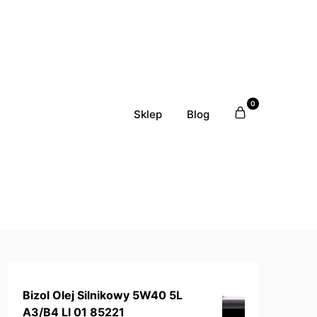
0
Sklep
Blog
Bizol Olej Silnikowy 5W40 5L
A3/B4 Ll 01 85221