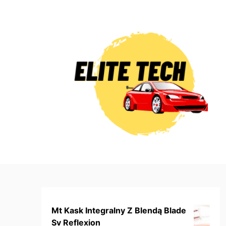
Skip
to
content
Mt Kask Integralny Z Blendą Blade
Sv Reflexion