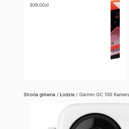
309.00
zł
Strona główna
/
Łodzie
/ Garmin GC 100 Kamer