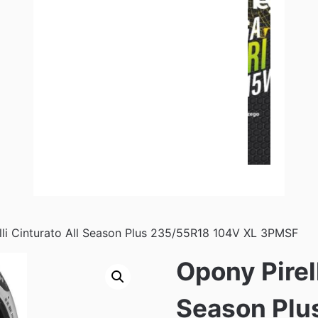
lli Cinturato All Season Plus 235/55R18 104V XL 3PMSF
Opony Pirell
Season Plu