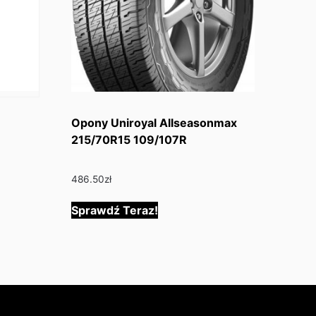
Opony Uniroyal Allseasonmax
215/70R15 109/107R
486.50
zł
Sprawdź Teraz!