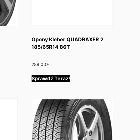
Opony Kleber QUADRAXER 2
185/65R14 86T
289.00
zł
Sprawdź Teraz!