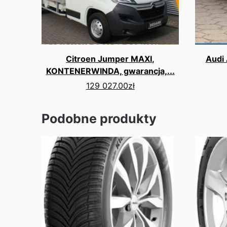
Citroen Jumper MAXI,
Audi 
KONTENERWINDA, gwarancja,...
129 027.00
zł
Podobne produkty