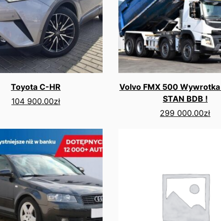
Toyota C-HR
Volvo FMX 500 Wywrotka 
STAN BDB !
104 900.00
zł
299 000.00
zł