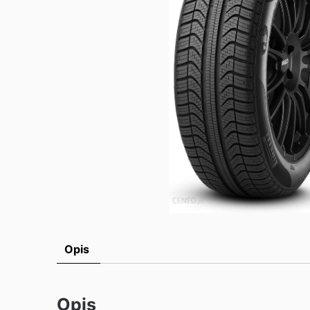
Opis
Opis