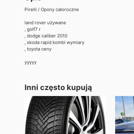
Pirelli / Opony całoroczne
land rover używane
, golf7 r
, dodge caliber 2010
, skoda rapid kombi wymiary
, toyota ceny
yyyyy
Inni często kupują