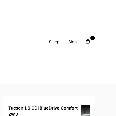
0
Sklep
Blog
Tucson 1.6 GDI BlueDrive Comfort
2WD