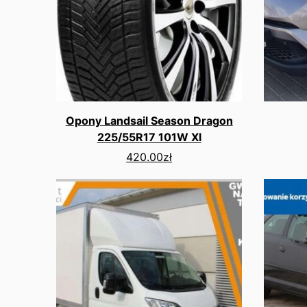
Opony Landsail Season Dragon
225/55R17 101W Xl
420.00
zł