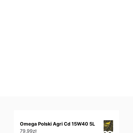
Omega Polski Agri Cd 15W40 5L
79.99
zł