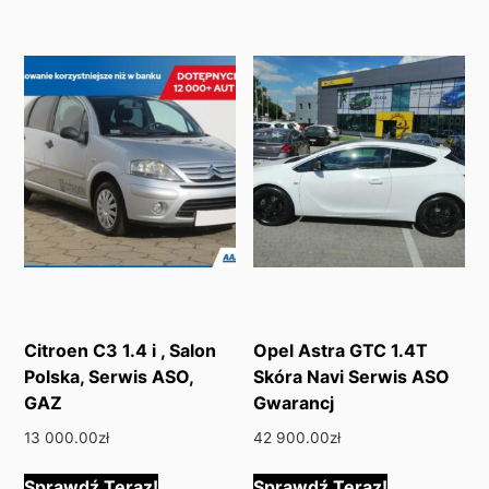
Citroen C3 1.4 i , Salon
Opel Astra GTC 1.4T
Polska, Serwis ASO,
Skóra Navi Serwis ASO
GAZ
Gwarancj
13 000.00
zł
42 900.00
zł
Sprawdź Teraz!
Sprawdź Teraz!