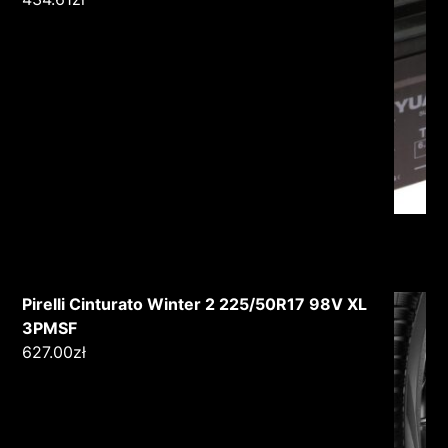
Pirelli Cinturato Winter 2 225/50R17 98V XL
3PMSF
627.00
zł