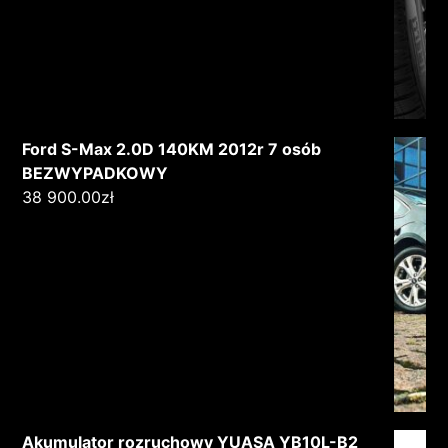
Ford S-Max 2.0D 140KM 2012r 7 osób
BEZWYPADKOWY
38 900.00
zł
Akumulator rozruchowy YUASA YB10L-B2