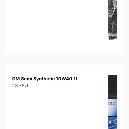
GM Semi Synthetic 10W40 1l
23.76
zł