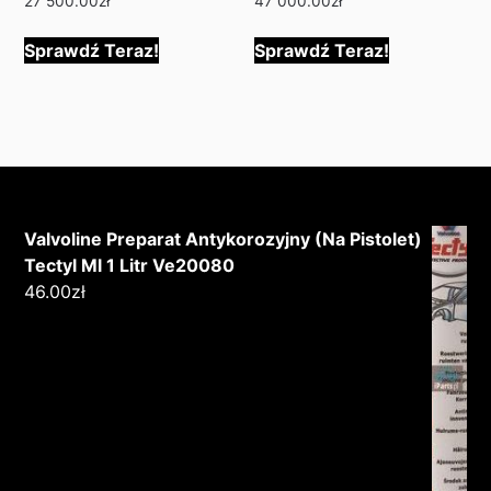
27 500.00
zł
47 000.00
zł
Sprawdź Teraz!
Sprawdź Teraz!
Valvoline Preparat Antykorozyjny (Na Pistolet)
Tectyl Ml 1 Litr Ve20080
46.00
zł