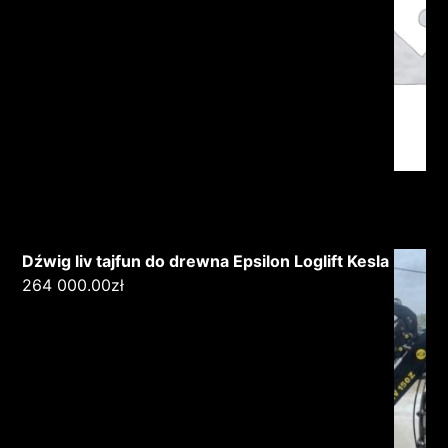
Dźwig liv tajfun do drewna Epsilon Loglift Kesla
264 000.00
zł