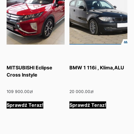
MITSUBISHI Eclipse
BMW 1 116i , Klima,ALU
Cross Instyle
109 900.00
zł
20 000.00
zł
Sprawdź Teraz!
Sprawdź Teraz!