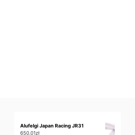
Alufelgi Japan Racing JR31
650.01
zł