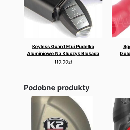
Keyless Guard Etui Pudełko
Sg
Aluminiowe Na Kluczyk Blokada
Izol
110.00
zł
Podobne produkty