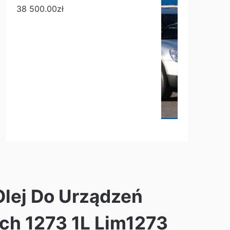
38 500.00
zł
Olej Do Urządzeń
ch 1273 1L Lim1273