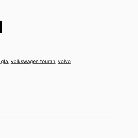
 gla
,
volkswagen touran
,
volvo