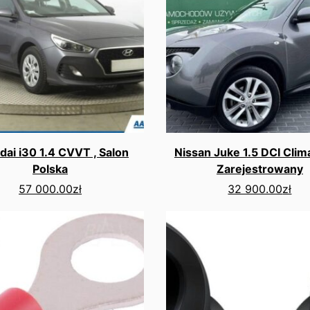
ai i30 1.4 CVVT , Salon
Nissan Juke 1.5 DCI Clim
Polska
Zarejestrowany
57 000.00
zł
32 900.00
zł