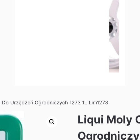
ej Do Urządzeń Ogrodniczych 1273 1L Lim1273
Liqui Moly 
Ogrodniczy