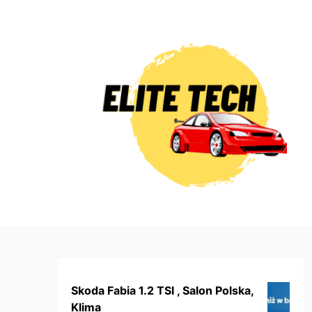
Skip
to
content
Skoda Fabia 1.2 TSI , Salon Polska,
Klima