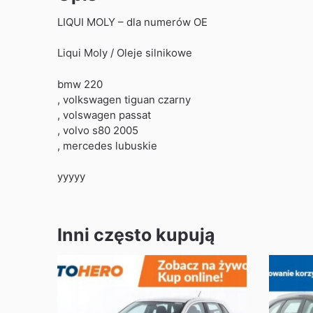
LIQUI MOLY – dla numerów OE
Liqui Moly / Oleje silnikowe
bmw 220
, volkswagen tiguan czarny
, volswagen passat
, volvo s80 2005
, mercedes lubuskie
yyyyy
Inni często kupują