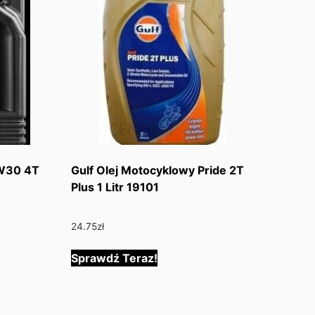
5W30 4T
Gulf Olej Motocyklowy Pride 2T
Plus 1 Litr 19101
24.75
zł
Sprawdź Teraz!