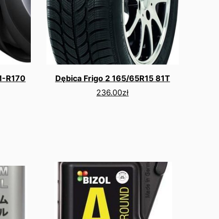
M-R170
Dębica Frigo 2 165/65R15 81T
236.00
zł