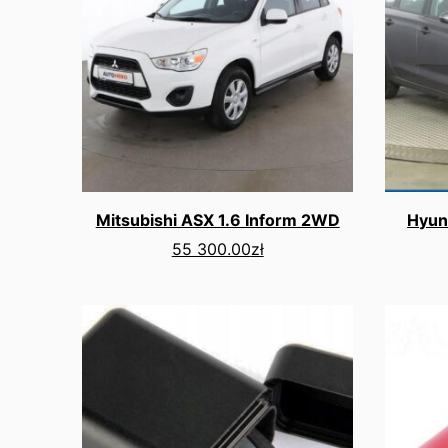
Mitsubishi ASX 1.6 Inform 2WD
Hyund
55 300.00
zł