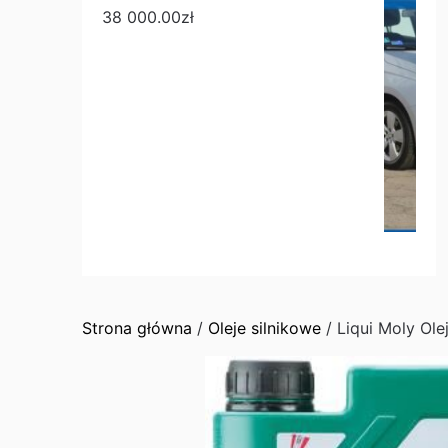
38 000.00
zł
Strona główna
/
Oleje silnikowe
/ Liqui Moly Ol