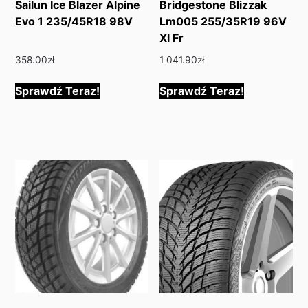
Sailun Ice Blazer Alpine
Bridgestone Blizzak
Evo 1 235/45R18 98V
Lm005 255/35R19 96V
Xl Fr
358.00
zł
1 041.90
zł
Sprawdź Teraz!
Sprawdź Teraz!