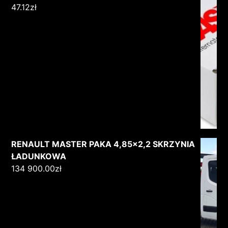
47.12
zł
RENAULT MASTER PAKA 4,85x2,2 SKRZYNIA
ŁADUNKOWA
134 900.00
zł