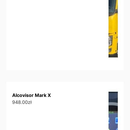
Alcovisor Mark X
948.00
zł