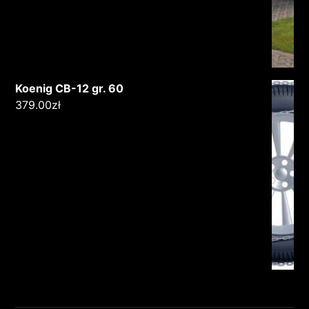
Koenig CB-12 gr. 60
379.00
zł