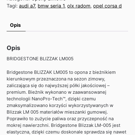
Tagi:
audi a7
,
bmw seria 1
,
olx radom
,
opel corsa d
Opis
Opis
BRIDGESTONE BLIZZAK LM005
Bridgestone BLIZZAK LM005 to opona z bieżnikiem
kierunkowym przeznaczona na sezon zimowy,
zaliczająca się do najwyższej półki jakościowej –
premium. Bieżnik wykonano w zaawansowanej
technologii NanoPro-Tech™, dzięki czemu
zmaksymalizowano korzyści wykorzystywanych w
Blizzak LM 005 materiałów mieszanki gumowej.
Poprawiło to zużycie paliwa oraz przyczepność na
mokrej nawierzchni. Bridgestone Blizzak LM-005 jest
elastyczna, dzięki czemu doskonale sprawdza się nawet