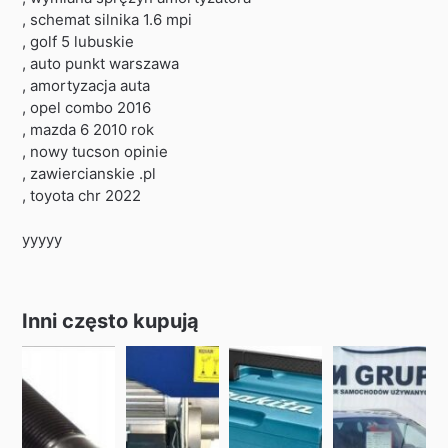
, schemat silnika 1.6 mpi
, golf 5 lubuskie
, auto punkt warszawa
, amortyzacja auta
, opel combo 2016
, mazda 6 2010 rok
, nowy tucson opinie
, zawiercianskie .pl
, toyota chr 2022
yyyyy
Inni często kupują