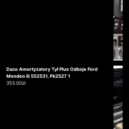
Daco Amortyzatory Tył Plus Odboje Ford
Mondeo Iii 552531, Pk2527 1
353.00
zł