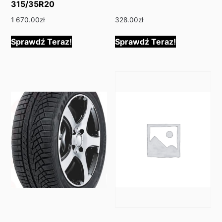
315/35R20
1 670.00
zł
328.00
zł
Sprawdź Teraz!
Sprawdź Teraz!