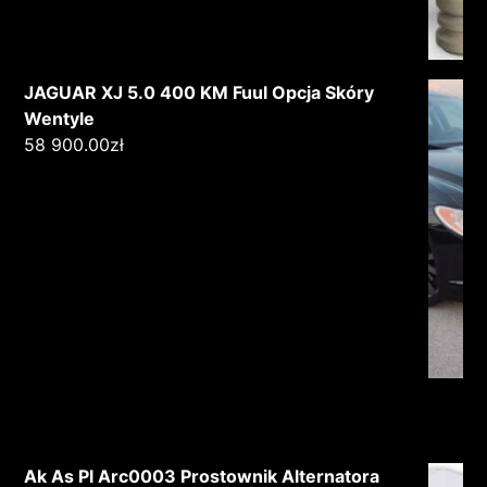
JAGUAR XJ 5.0 400 KM Fuul Opcja Skóry
Wentyle
58 900.00
zł
Ak As Pl Arc0003 Prostownik Alternatora