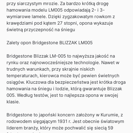
przy siarczystym mrozie. Za bardzo krótką drogę
hamowania modelu LM005 odpowiadają 2- i 3-
wymiarowe lamele. Dzięki zygzakowatym rowkom z
krawędziami pod kątem 27 stopni, opona wykazuje
świetną przyczepność na śniegu
Zalety opon Bridgestone BLIZZAK LM005
Bridgestone Blizzak LM-005 to najwyższa jakość na
rynku oraz najnowocześniejsze technologie. Nawet w
trudnych warunkach, przy skrajnie niskich
temperaturach, kierowca może być pewien świetnych
osiągów. Kluczowa dla bezpieczeństwa jest krótka droga
hamowania na śniegu i lodzie, którą gwarantuje Blizzak
005. Według testów, jest to najlepsza opona w swojej
klasie.
Bridgestone to japoński koncern założony w Kurumie, z
rodowodem sięgającym 1931 r. Jest obecnie światowym
liderem branży, który może pochwalić się siecią 59