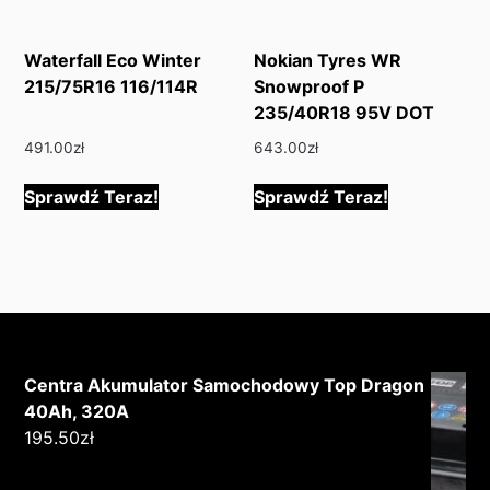
Waterfall Eco Winter
Nokian Tyres WR
215/75R16 116/114R
Snowproof P
235/40R18 95V DOT
491.00
zł
643.00
zł
Sprawdź Teraz!
Sprawdź Teraz!
Centra Akumulator Samochodowy Top Dragon
40Ah, 320A
195.50
zł