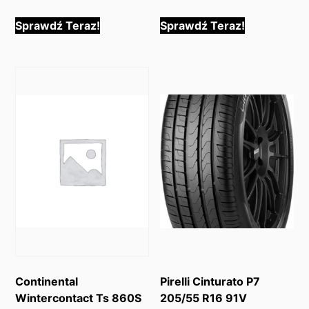
Sprawdź Teraz!
Sprawdź Teraz!
Continental
Pirelli Cinturato P7
Wintercontact Ts 860S
205/55 R16 91V