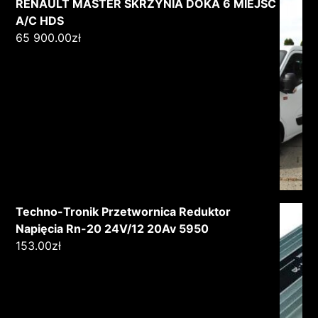
RENAULT MASTER SKRZYNIA DOKA 6 MIEJSC
A/C HDS
65 900.00
zł
Techno-Tronik Przetwornica Reduktor
Napięcia Rn-20 24V/12 20Av 5950
153.00
zł