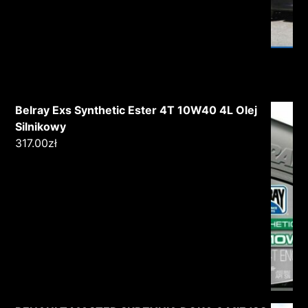
Belray Exs Synthetic Ester 4T 10W40 4L Olej
Silnikowy
317.00
zł