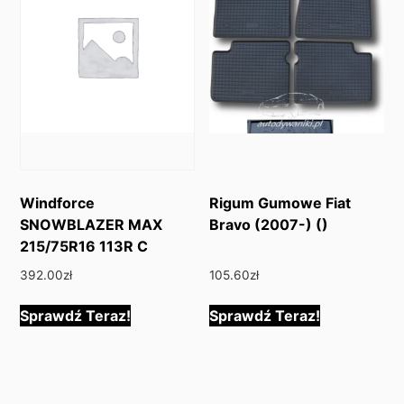
Windforce
Rigum Gumowe Fiat
SNOWBLAZER MAX
Bravo (2007-) ()
215/75R16 113R C
392.00
zł
105.60
zł
Sprawdź Teraz!
Sprawdź Teraz!