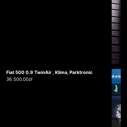
Fiat 500 0.9 TwinAir , Klima, Parktronic
36 500.00
zł