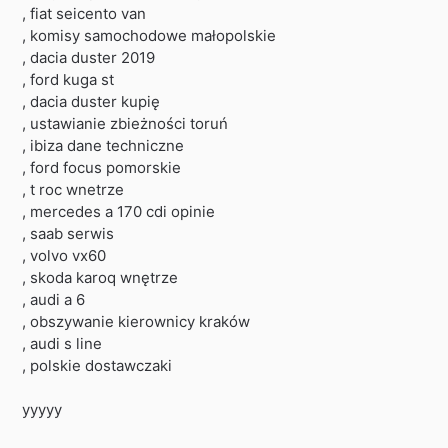
, fiat seicento van
, komisy samochodowe małopolskie
, dacia duster 2019
, ford kuga st
, dacia duster kupię
, ustawianie zbieżności toruń
, ibiza dane techniczne
, ford focus pomorskie
, t roc wnetrze
, mercedes a 170 cdi opinie
, saab serwis
, volvo vx60
, skoda karoq wnętrze
, audi a 6
, obszywanie kierownicy kraków
, audi s line
, polskie dostawczaki
yyyyy