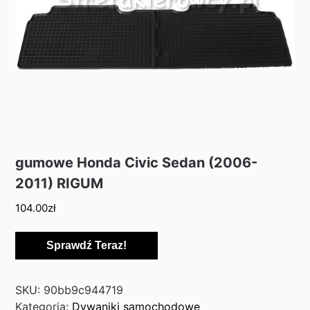
gumowe Honda Civic Sedan (2006-
2011) RIGUM
104.00
zł
Sprawdź Teraz!
SKU:
90bb9c944719
Kategoria:
Dywaniki samochodowe