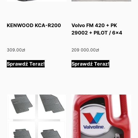
KENWOOD KCA-R200
Volvo FM 420 + PK
29002 + PILOT / 6×4
309.00
zł
209 000.00
zł
Sprawdź Teraz!
Sprawdź Teraz!