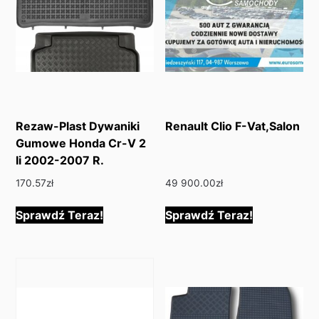
Rezaw-Plast Dywaniki
Renault Clio F-Vat,Salon
Gumowe Honda Cr-V 2
Ii 2002-2007 R.
170.57
zł
49 900.00
zł
Sprawdź Teraz!
Sprawdź Teraz!