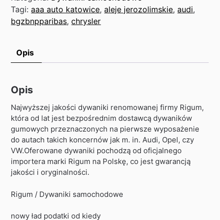
Tagi:
aaa auto katowice
,
aleje jerozolimskie
,
audi
,
bgzbnpparibas
,
chrysler
Opis
Opis
Najwyższej jakości dywaniki renomowanej firmy Rigum,
która od lat jest bezpośrednim dostawcą dywaników
gumowych przeznaczonych na pierwsze wyposażenie
do autach takich koncernów jak m. in. Audi, Opel, czy
VW.Oferowane dywaniki pochodzą od oficjalnego
importera marki Rigum na Polskę, co jest gwarancją
jakości i oryginalności.
Rigum / Dywaniki samochodowe
nowy ład podatki od kiedy