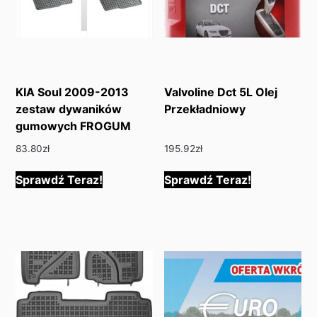
KIA Soul 2009-2013
Valvoline Dct 5L Olej
zestaw dywaników
Przekładniowy
gumowych FROGUM
83.80
zł
195.92
zł
Sprawdź Teraz!
Sprawdź Teraz!