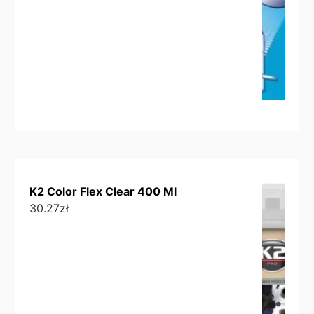
K2 Color Flex Clear 400 Ml
30.27
zł