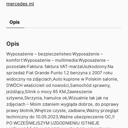
mercedes ml
Opis
Opis
Wyposażenie – bezpieczeństwo:Wyposażenie –
komfort:Wyposażenie – multimedia:Wyposażenie –
pozostałe:Faktura: faktura VAT-marżaUszkodzony:Na
sprzedaż Fiat Grande Punto 1.2 benzyna z 2007 roku
widoczny na zdjęciach,Auto kupione w Polskim salonie,
DWÓCH właścicieli od nowości,Samochód sprawny,
jeżdżący,Silnik o mocy 65 KM,Zawieszenie
sztywne,Skrzynia, hamulce ok,Wizualnie tak jak na
zdjęciach – Moim zdaniem wygląda dobrze, do poprawy
prawy błotnik,Wnętrze czyste, zadbane,Ważny przegląd
techniczny do 10.05.2023,Ważne ubezpieczenie OC,!!
PO WCZEŚNIEJSZYM UZGODNIENIU ISTNIEJE