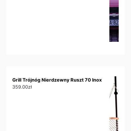
Grill Trójnóg Nierdzewny Ruszt 70 Inox
359.00
zł