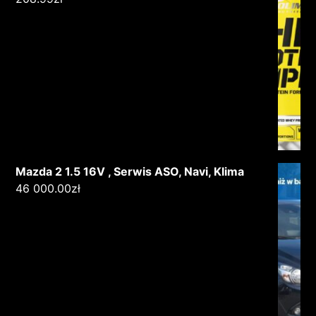
Mazda 2 1.5 16V , Serwis ASO, Navi, Klima
46 000.00
zł