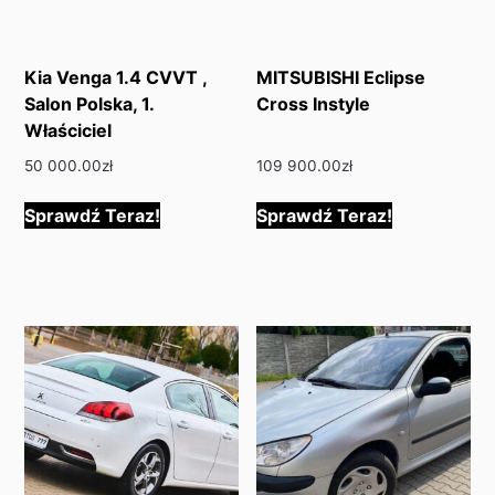
Kia Venga 1.4 CVVT ,
MITSUBISHI Eclipse
Salon Polska, 1.
Cross Instyle
Właściciel
50 000.00
zł
109 900.00
zł
Sprawdź Teraz!
Sprawdź Teraz!