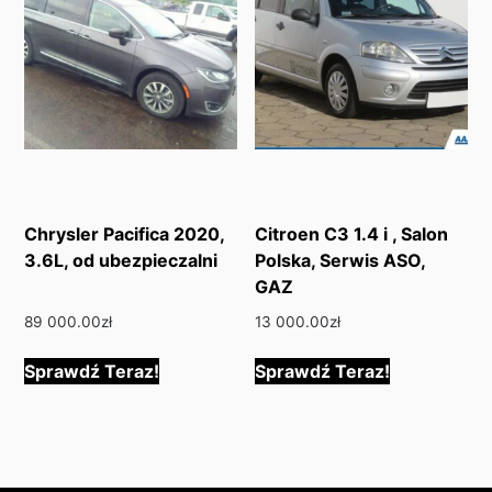
Chrysler Pacifica 2020,
Citroen C3 1.4 i , Salon
3.6L, od ubezpieczalni
Polska, Serwis ASO,
GAZ
89 000.00
zł
13 000.00
zł
Sprawdź Teraz!
Sprawdź Teraz!