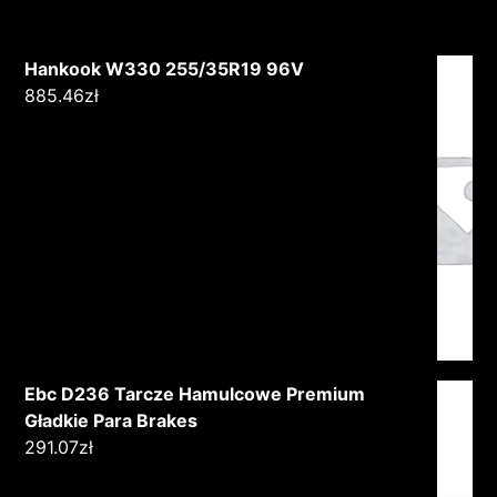
Hankook W330 255/35R19 96V
885.46
zł
Ebc D236 Tarcze Hamulcowe Premium
Gładkie Para Brakes
291.07
zł