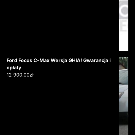
Ford Focus C-Max Wersja GHIA! Gwarancja i
opłaty
12 900.00
zł