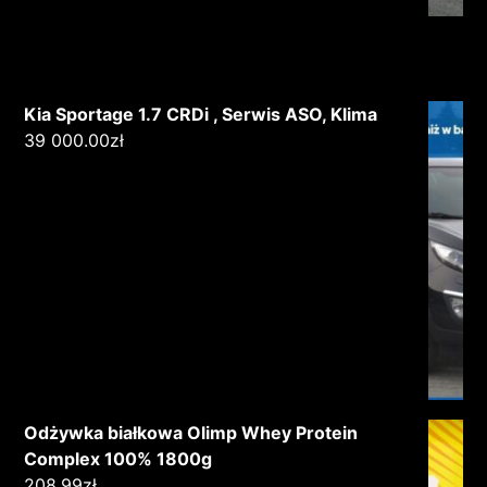
Kia Sportage 1.7 CRDi , Serwis ASO, Klima
39 000.00
zł
Odżywka białkowa Olimp Whey Protein
Complex 100% 1800g
208.99
zł