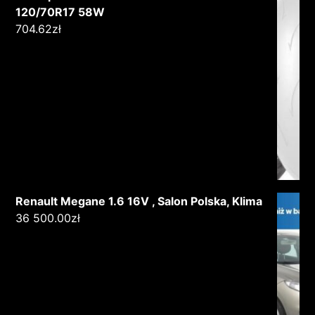
120/70R17 58W
704.62
zł
Renault Megane 1.6 16V , Salon Polska, Klima
36 500.00
zł