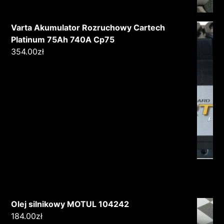
Varta Akumulator Rozruchowy Cartech
Platinum 75Ah 740A Cp75
354.00
zł
Olej silnikowy MOTUL 104242
184.00
zł