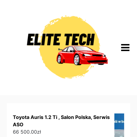
Skip
to
content
Toyota Auris 1.2 Ti , Salon Polska, Serwis
ASO
66 500.00
zł