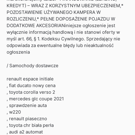
KREDYT) – WRAZ Z KORZYSTNYM UBEZPIECZENIEM,*
POZOSTAWIENIE UŻYWANEGO KAMPERA W
ROZLICZENIU,* PEŁNE DOPOSAŻENIE POJAZDU W
DODATKOWE AKCESORIANiniejsze ogłoszenie jest
wyłącznie informacją handlową i nie stanowi oferty w
myśl art. 66, § 1. Kodeksu Cywilnego. Sprzedający nie
odpowiada za ewentualne błędy lub nieaktualność
ogłoszenia
/ Samochody dostawcze
renault espace initiale
, fiat ducato nowy cena
, toyota corolla verso 2
, mercedes glc coupe 2021
, sprawdzenie auta
, w220
, renault piaseczno
, toyota chr biała perła
, audi a2 automat