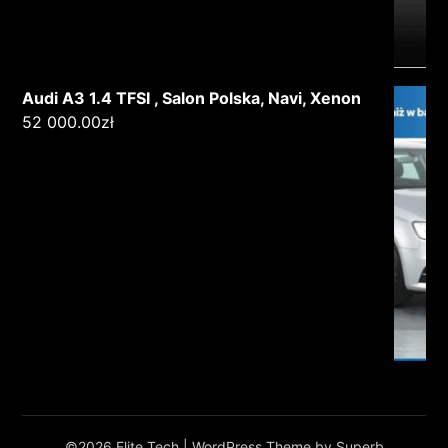
Audi A3 1.4 TFSI , Salon Polska, Navi, Xenon
52 000.00
zł
©2026 Elite Tech
| WordPress Theme by
Superb