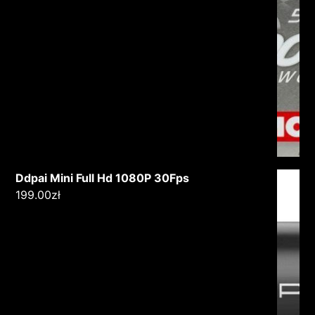
Ddpai Mini Full Hd 1080P 30Fps
199.00
zł