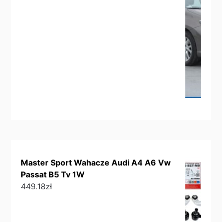
Master Sport Wahacze Audi A4 A6 Vw
Passat B5 Tv 1W
449.18
zł