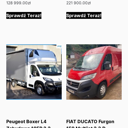
128 999.00
zł
221 900.00
zł
Sprawdź Teraz!
Sprawdź Teraz!
Peugeot Boxer L4
FIAT DUCATO Furgon