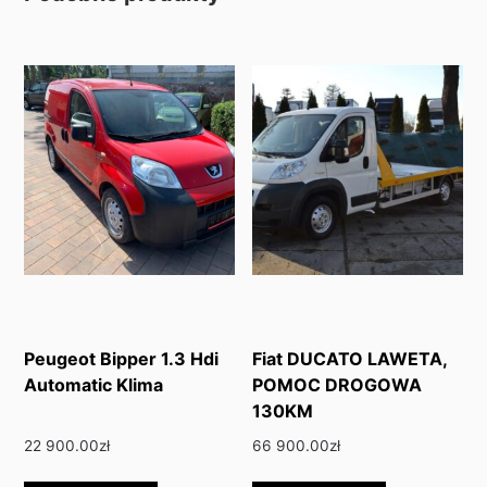
Peugeot Bipper 1.3 Hdi
Fiat DUCATO LAWETA,
Automatic Klima
POMOC DROGOWA
130KM
22 900.00
zł
66 900.00
zł