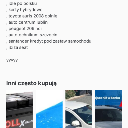
, idle po polsku
, karty hybrydowe
, toyota auris 2008 opinie
, auto centrum lublin
, peugeot 206 hdi
, autotechnikum szczecin
, santander kredyt pod zastaw samochodu
, ibiza seat
yyyyy
Inni często kupują