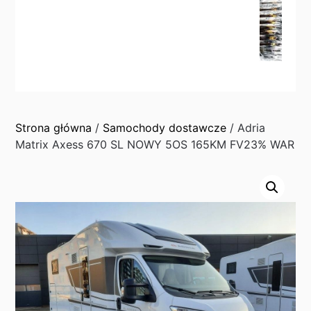
Strona główna
/
Samochody dostawcze
/ Adria
Matrix Axess 670 SL NOWY 5OS 165KM FV23% WAR