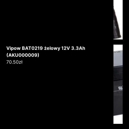
Vipow BAT0219 żelowy 12V 3.3Ah
(AKU000009)
70.50
zł