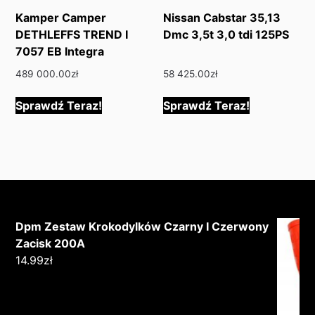
Kamper Camper
Nissan Cabstar 35,13
DETHLEFFS TREND I
Dmc 3,5t 3,0 tdi 125PS
7057 EB Integra
489 000.00
zł
58 425.00
zł
Sprawdź Teraz!
Sprawdź Teraz!
Dpm Zestaw Krokodylków Czarny I Czerwony
Zacisk 200A
14.99
zł