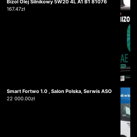
Bizol Olej Silnikowy 5W20 4L A1 B1 81076
167.47
zł
Smart Fortwo 1.0 , Salon Polska, Serwis ASO
22 000.00
zł