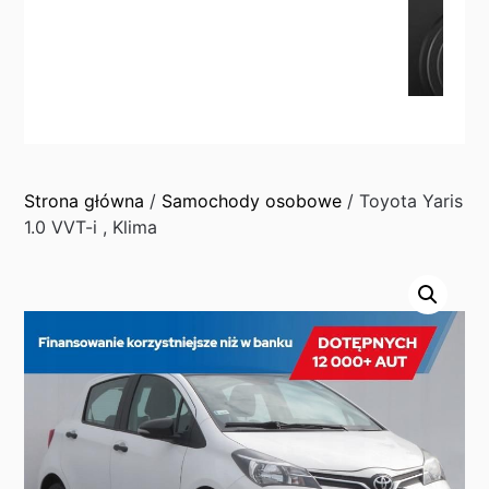
Strona główna
/
Samochody osobowe
/ Toyota Yaris
1.0 VVT-i , Klima