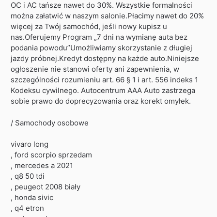
OC i AC tańsze nawet do 30%. Wszystkie formalności
można załatwić w naszym salonie.Płacimy nawet do 20%
więcej za Twój samochód, jeśli nowy kupisz u
nas.Oferujemy Program „7 dni na wymianę auta bez
podania powodu”Umożliwiamy skorzystanie z długiej
jazdy próbnej.Kredyt dostępny na każde auto.Niniejsze
ogłoszenie nie stanowi oferty ani zapewnienia, w
szczególności rozumieniu art. 66 § 1 i art. 556 indeks 1
Kodeksu cywilnego. Autocentrum AAA Auto zastrzega
sobie prawo do doprecyzowania oraz korekt omyłek.
/ Samochody osobowe
vivaro long
, ford scorpio sprzedam
, mercedes a 2021
, q8 50 tdi
, peugeot 2008 biały
, honda sivic
, q4 etron