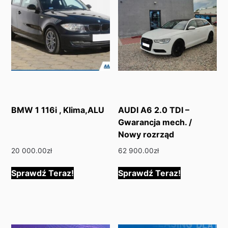
BMW 1 116i , Klima,ALU
AUDI A6 2.0 TDI –
Gwarancja mech. /
Nowy rozrząd
20 000.00
zł
62 900.00
zł
Sprawdź Teraz!
Sprawdź Teraz!