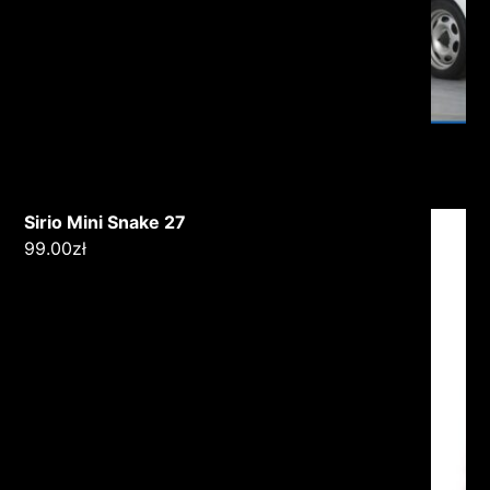
Sirio Mini Snake 27
99.00
zł