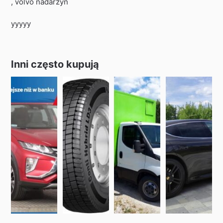
, volvo nadarzyn
yyyyy
Inni często kupują