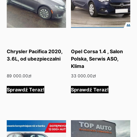
Chrysler Pacifica 2020,
Opel Corsa 1.4 , Salon
3.6L, od ubezpieczalni
Polska, Serwis ASO,
Klima
89 000.00
zł
33 000.00
zł
Sprawdź Teraz!
Sprawdź Teraz!