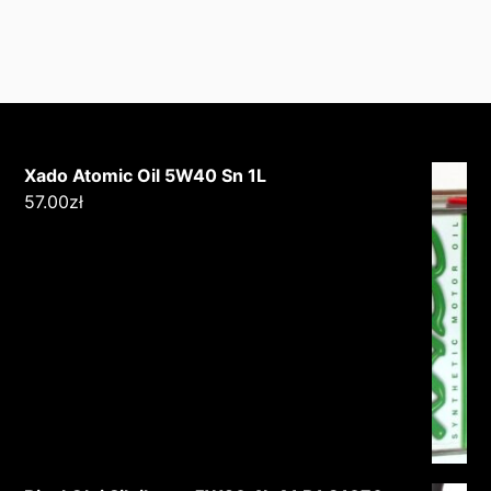
Xado Atomic Oil 5W40 Sn 1L
57.00
zł