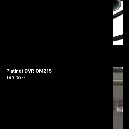
Platinet DVR OM215
149.00
zł