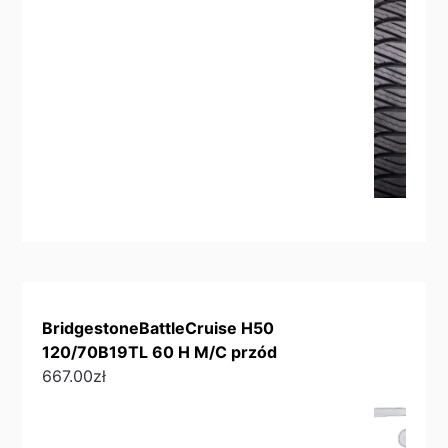
BridgestoneBattleCruise H50
120/70B19TL 60 H M/C przód
667.00
zł