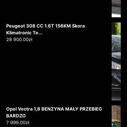
Peugeot 308 CC 1.6T 156KM Skora
Klimatronic Te...
28 900.00
zł
Opel Vectra 1,8 BENZYNA MAŁY PRZEBIEG
BARDZO
7 999.00
zł