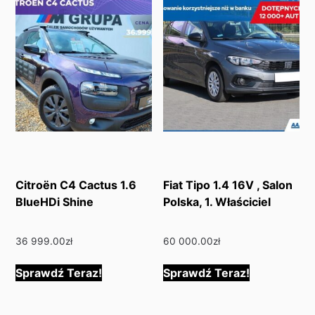
Citroën C4 Cactus 1.6
Fiat Tipo 1.4 16V , Salon
BlueHDi Shine
Polska, 1. Właściciel
36 999.00
zł
60 000.00
zł
Sprawdź Teraz!
Sprawdź Teraz!