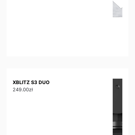
XBLITZ S3 DUO
249.00
zł