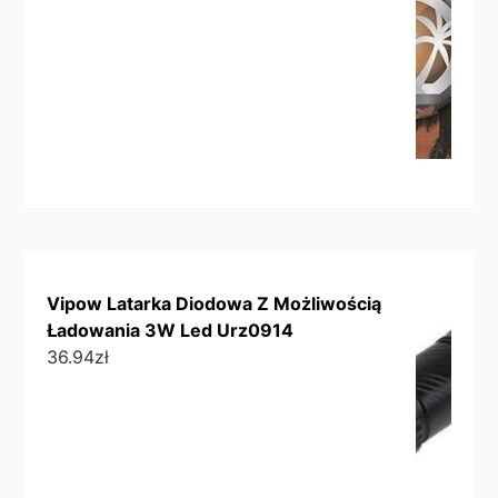
Vipow Latarka Diodowa Z Możliwością
Ładowania 3W Led Urz0914
36.94
zł