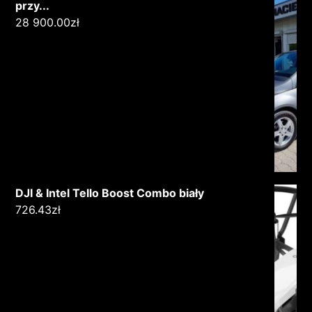
przy...
28 900.00
zł
DJI & Intel Tello Boost Combo biały
726.43
zł