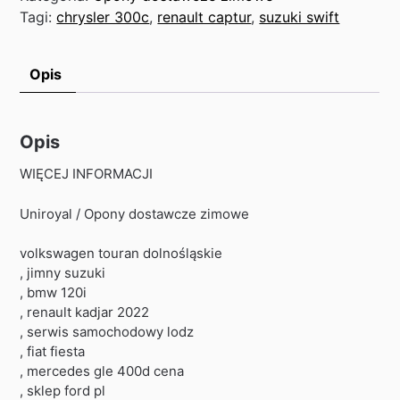
Tagi:
chrysler 300c
,
renault captur
,
suzuki swift
Opis
Opis
WIĘCEJ INFORMACJI
Uniroyal / Opony dostawcze zimowe
volkswagen touran dolnośląskie
, jimny suzuki
, bmw 120i
, renault kadjar 2022
, serwis samochodowy lodz
, fiat fiesta
, mercedes gle 400d cena
, sklep ford pl