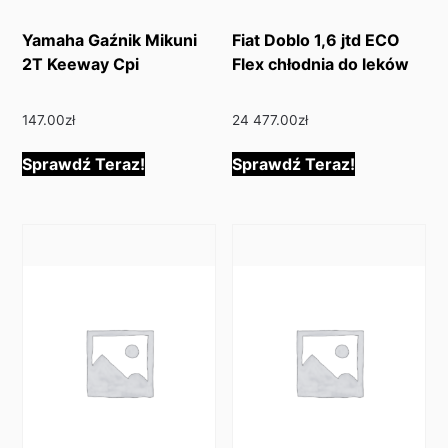
Yamaha Gaźnik Mikuni
Fiat Doblo 1,6 jtd ECO
2T Keeway Cpi
Flex chłodnia do leków
147.00
zł
24 477.00
zł
Sprawdź Teraz!
Sprawdź Teraz!