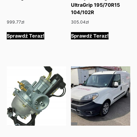
UltraGrip 195/70R15
104/102R
999.77
zł
305.04
zł
Sprawdź Teraz!
Sprawdź Teraz!