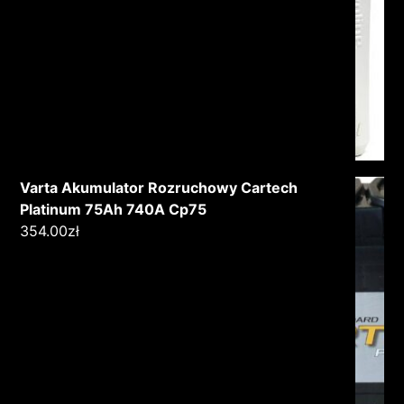
Varta Akumulator Rozruchowy Cartech
Platinum 75Ah 740A Cp75
354.00
zł