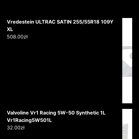
Vredestein ULTRAC SATIN 255/55R18 109Y
XL
508.00
zł
Valvoline Vr1 Racing 5W-50 Synthetic 1L
Vr1Racing5W501L
32.00
zł