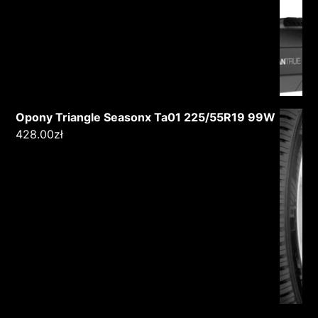
Opony Triangle Seasonx Ta01 225/55R19 99W
428.00
zł