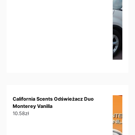
California Scents Odświeżacz Duo
Monterey Vanilla
10.58
zł