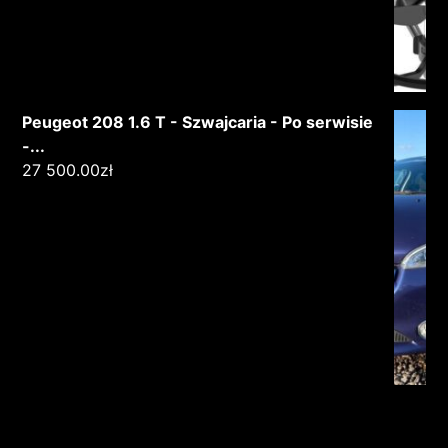
Peugeot 208 1.6 T - Szwajcaria - Po serwisie
-...
27 500.00
zł