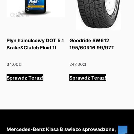
Płyn hamulcowy DOT 5.1
Goodride SW612
Brake&Clutch Fluid 1L
195/60R16 99/97T
34.00
zł
247.00
zł
Sprawdź Teraz!
Sprawdź Teraz!
Mercedes-Benz Klasa B swiezo sprowadzone,