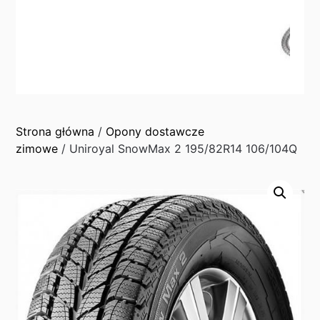
Strona główna
/
Opony dostawcze
zimowe
/ Uniroyal SnowMax 2 195/82R14 106/104Q