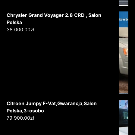
Chrysler Grand Voyager 2.8 CRD , Salon
Polska
38 000.00
zł
Citroen Jumpy F-Vat,Gwarancja,Salon
Polska,3-osobo
79 900.00
zł