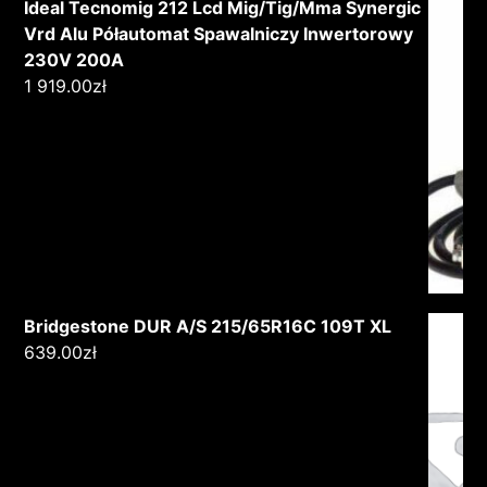
Ideal Tecnomig 212 Lcd Mig/Tig/Mma Synergic
Vrd Alu Półautomat Spawalniczy Inwertorowy
230V 200A
1 919.00
zł
Bridgestone DUR A/S 215/65R16C 109T XL
639.00
zł