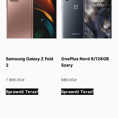
Samsung Galaxy Z Fold
OnePlus Nord 8/128GB
2
Szary
7 899.00
zł
989.00
zł
Sprawdź Teraz!
Sprawdź Teraz!