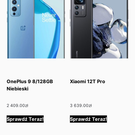
OnePlus 9 8/128GB
Xiaomi 12T Pro
Niebieski
2 409.00
zł
3 639.00
zł
Sprawdź Teraz!
Sprawdź Teraz!