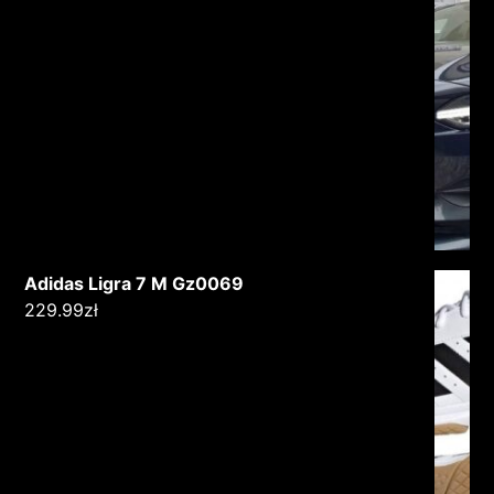
Adidas Ligra 7 M Gz0069
229.99
zł