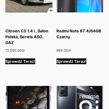
Citroen C3 1.4 i , Salon
Redmi Note 8T 4/64GB
Polska, Serwis ASO,
Czarny
GAZ
13 000.00
zł
899.00
zł
Sprawdź Teraz!
Sprawdź Teraz!