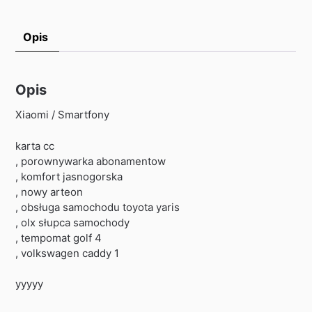
Opis
Opis
Xiaomi / Smartfony
karta cc
, porownywarka abonamentow
, komfort jasnogorska
, nowy arteon
, obsługa samochodu toyota yaris
, olx słupca samochody
, tempomat golf 4
, volkswagen caddy 1
yyyyy