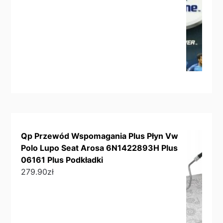
Qp Przewód Wspomagania Plus Płyn Vw
Polo Lupo Seat Arosa 6N1422893H Plus
06161 Plus Podkładki
279.90
zł