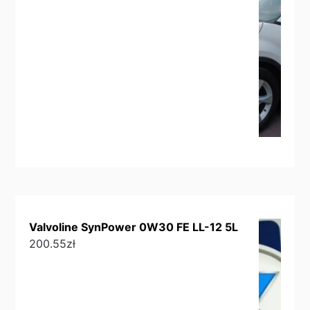
Valvoline SynPower 0W30 FE LL-12 5L
200.55
zł