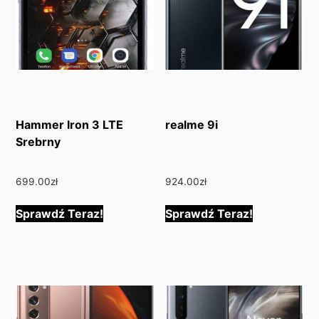
Hammer Iron 3 LTE
realme 9i
Srebrny
699.00
zł
924.00
zł
Sprawdź Teraz!
Sprawdź Teraz!