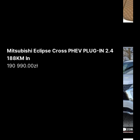
Mitsubishi Eclipse Cross PHEV PLUG-IN 2.4
188KM In
190 990.00
zł