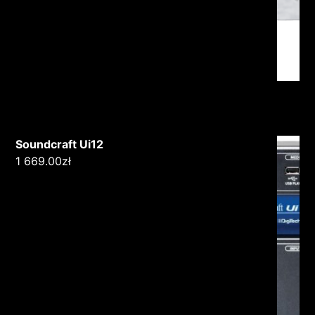
Soundcraft Ui12
1 669.00
zł