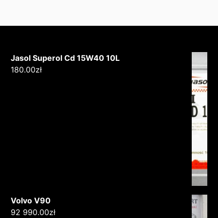
Jasol Superol Cd 15W40 10L
180.00
zł
Volvo V90
92 990.00
zł