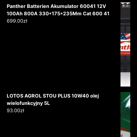
Panther Batterien Akumulator 60041 12V
100Ah 800A 330*175*235Mm Cat 600 41
699.00
zł
LOTOS AGROL STOU PLUS 10W40 olej
wielofunkcyjny 5L
93.00
zł