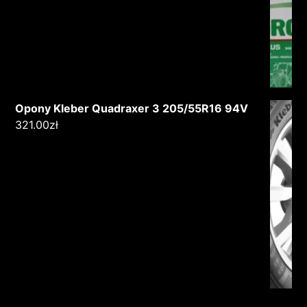
Opony Kleber Quadraxer 3 205/55R16 94V
321.00
zł