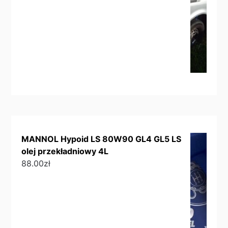
MANNOL Hypoid LS 80W90 GL4 GL5 LS
olej przekładniowy 4L
88.00
zł