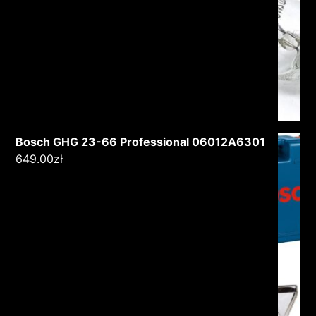
Bosch GHG 23-66 Professional 06012A6301
649.00
zł