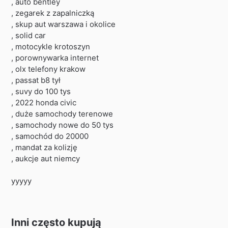
, auto bentley
, zegarek z zapalniczką
, skup aut warszawa i okolice
, solid car
, motocykle krotoszyn
, porownywarka internet
, olx telefony krakow
, passat b8 tył
, suvy do 100 tys
, 2022 honda civic
, duże samochody terenowe
, samochody nowe do 50 tys
, samochód do 20000
, mandat za kolizję
, aukcje aut niemcy
yyyyy
Inni często kupują