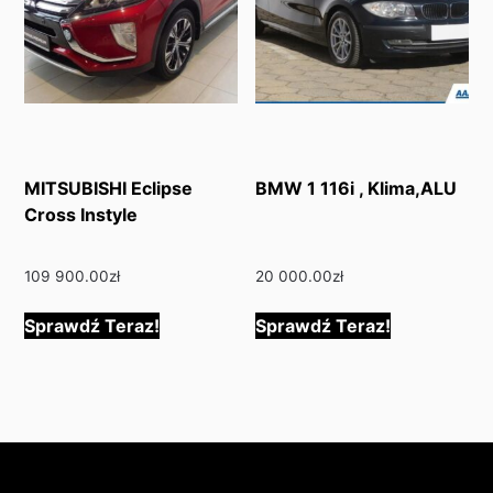
MITSUBISHI Eclipse
BMW 1 116i , Klima,ALU
Cross Instyle
109 900.00
zł
20 000.00
zł
Sprawdź Teraz!
Sprawdź Teraz!