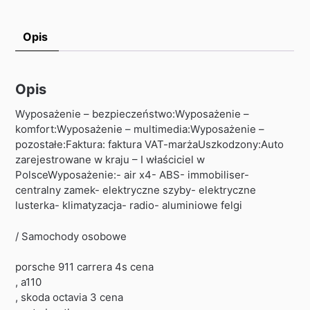
Opis
Opis
Wyposażenie – bezpieczeństwo:Wyposażenie –
komfort:Wyposażenie – multimedia:Wyposażenie –
pozostałe:Faktura: faktura VAT-marżaUszkodzony:Auto
zarejestrowane w kraju – I właściciel w
PolsceWyposażenie:- air x4- ABS- immobiliser-
centralny zamek- elektryczne szyby- elektryczne
lusterka- klimatyzacja- radio- aluminiowe felgi
/ Samochody osobowe
porsche 911 carrera 4s cena
, a110
, skoda octavia 3 cena