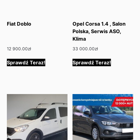
Fiat Doblo
Opel Corsa 1.4 , Salon
Polska, Serwis ASO,
Klima
12 900.00
zł
33 000.00
zł
Sprawdź Teraz!
Sprawdź Teraz!