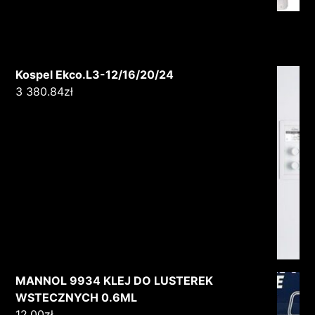
Kospel Ekco.L3-12/16/20/24
3 380.84
zł
MANNOL 9934 KLEJ DO LUSTEREK
WSTECZNYCH 0.6ML
12.00
zł