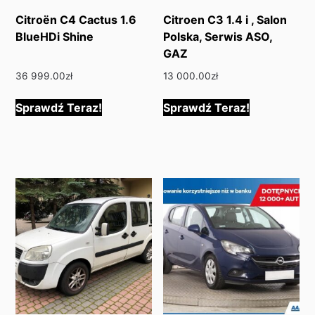
Citroën C4 Cactus 1.6
Citroen C3 1.4 i , Salon
BlueHDi Shine
Polska, Serwis ASO,
GAZ
36 999.00
zł
13 000.00
zł
Sprawdź Teraz!
Sprawdź Teraz!