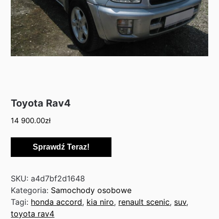
Toyota Rav4
14 900.00
zł
Sprawdź Teraz!
SKU:
a4d7bf2d1648
Kategoria:
Samochody osobowe
Tagi:
honda accord
,
kia niro
,
renault scenic
,
suv
,
toyota rav4