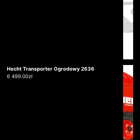
Hecht Transporter Ogrodowy 2636
6 499.00
zł