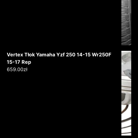
Vertex Tłok Yamaha Yzf 250 14-15 Wr250F
15-17 Rep
659.00
zł