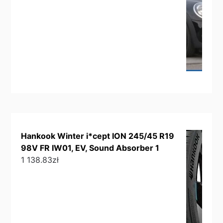
Hankook Winter i*cept ION 245/45 R19
98V FR IW01, EV, Sound Absorber 1
1 138.83
zł