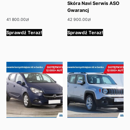
Skóra Navi Serwis ASO
Gwarancj
41 800.00
zł
42 900.00
zł
Sprawdź Teraz!
Sprawdź Teraz!