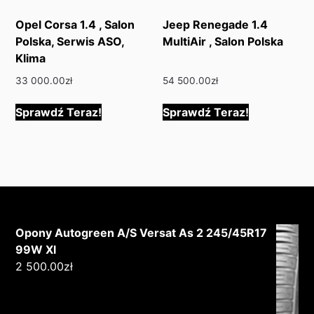
Opel Corsa 1.4 , Salon
Jeep Renegade 1.4
Polska, Serwis ASO,
MultiAir , Salon Polska
Klima
33 000.00
zł
54 500.00
zł
Sprawdź Teraz!
Sprawdź Teraz!
Opony Autogreen A/S Versat As 2 245/45R17
99W Xl
2 500.00
zł