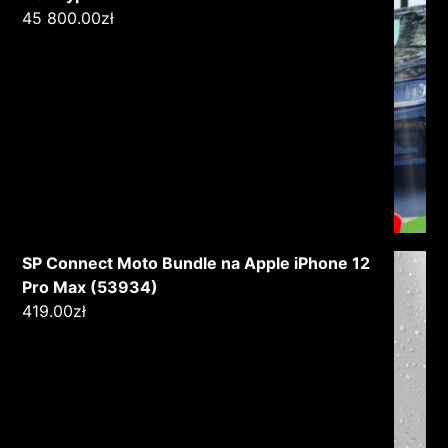
45 800.00
zł
SP Connect Moto Bundle na Apple iPhone 12
Pro Max (53934)
419.00
zł