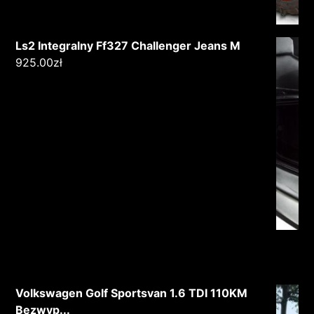
Ls2 Integralny Ff327 Challenger Jeans M
925.00
zł
Volkswagen Golf Sportsvan 1.6 TDI 110KM
Bezwyp...