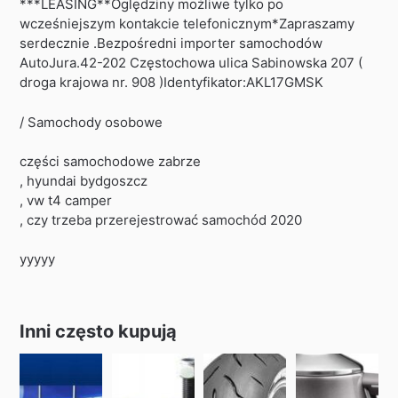
***LEASING**Oględziny możliwe tylko po
wcześniejszym kontakcie telefonicznym*Zapraszamy
serdecznie .Bezpośredni importer samochodów
AutoJura.42-202 Częstochowa ulica Sabinowska 207 (
droga krajowa nr. 908 )Identyfikator:AKL17GMSK
/ Samochody osobowe
części samochodowe zabrze
, hyundai bydgoszcz
, vw t4 camper
, czy trzeba przerejestrować samochód 2020
yyyyy
Inni często kupują