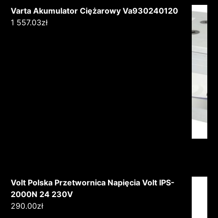
Varta Akumulator Ciężarowy Va930240120
1 557.03
zł
Volt Polska Przetwornica Napięcia Volt IPS-
2000N 24 230V
290.00
zł