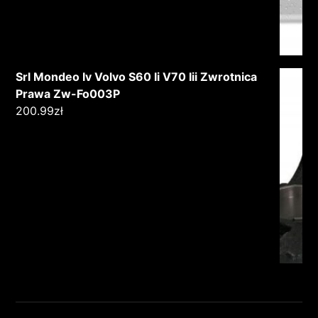
Srl Mondeo Iv Volvo S60 Ii V70 Iii Zwrotnica
Prawa Zw-Fo003P
200.99
zł