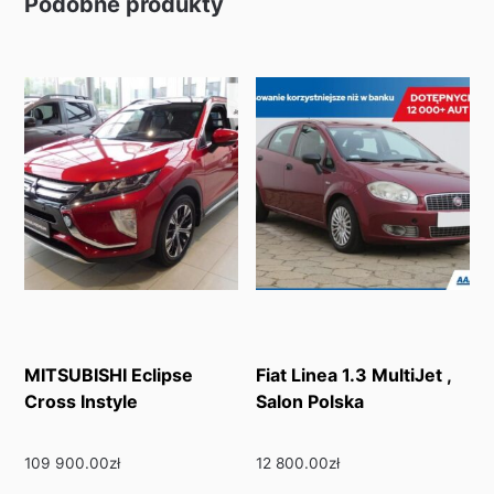
Podobne produkty
MITSUBISHI Eclipse
Fiat Linea 1.3 MultiJet ,
Cross Instyle
Salon Polska
109 900.00
zł
12 800.00
zł