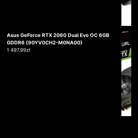
Asus GeForce RTX 2060 Dual Evo OC 6GB
GDDR6 (90YV0CH2-M0NA00)
1 497.99
zł