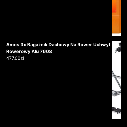
Amos 3x Bagażnik Dachowy Na Rower Uchwyt
Rowerowy Alu 7608
477.00
zł