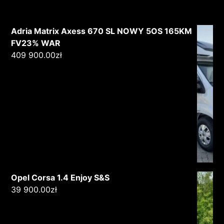
Adria Matrix Axess 670 SL NOWY 5OS 165KM
FV23% WAR
409 900.00
zł
Opel Corsa 1.4 Enjoy S&S
39 900.00
zł