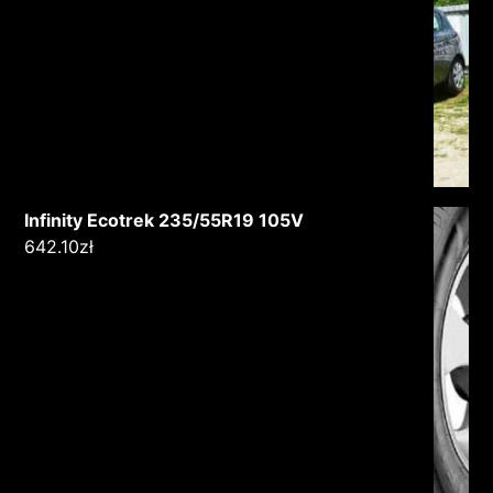
Infinity Ecotrek 235/55R19 105V
642.10
zł