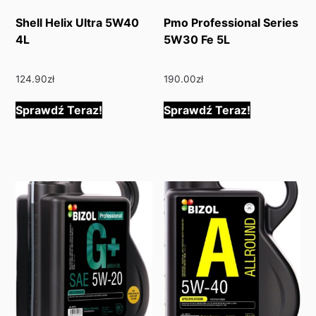
Shell Helix Ultra 5W40
Pmo Professional Series
4L
5W30 Fe 5L
124.90
zł
190.00
zł
Sprawdź Teraz!
Sprawdź Teraz!