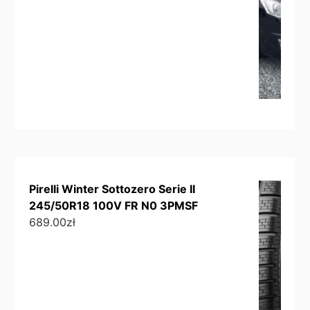
Pirelli Winter Sottozero Serie II
245/50R18 100V FR N0 3PMSF
689.00
zł