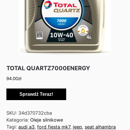
TOTAL QUARTZ7000ENERGY
94.00
zł
Sprawdź Teraz!
SKU:
34d370732cba
Kategoria:
Oleje silnikowe
Tagi:
audi a3
,
ford fiesta mk7
,
jeep
,
seat alhambra