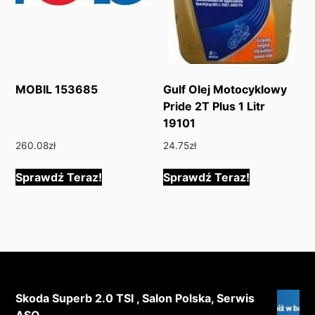
MOBIL 153685
Gulf Olej Motocyklowy
Pride 2T Plus 1 Litr
19101
260.08
zł
24.75
zł
Sprawdź Teraz!
Sprawdź Teraz!
Skoda Superb 2.0 TSI , Salon Polska, Serwis
ASO