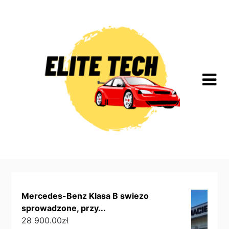
Skip
to
content
Mercedes-Benz Klasa B swiezo
sprowadzone, przy...
28 900.00
zł