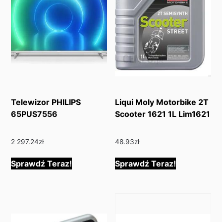
Telewizor PHILIPS
Liqui Moly Motorbike 2T
65PUS7556
Scooter 1621 1L Lim1621
2 297.24
zł
48.93
zł
Sprawdź Teraz!
Sprawdź Teraz!