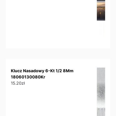
Klucz Nasadowy 6-Kt 1/2 8Mm
18060130080Kr
15.20
zł