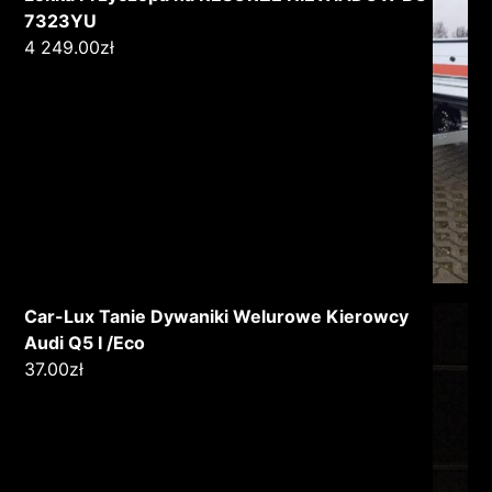
7323YU
4 249.00
zł
Car-Lux Tanie Dywaniki Welurowe Kierowcy
Audi Q5 I /Eco
37.00
zł