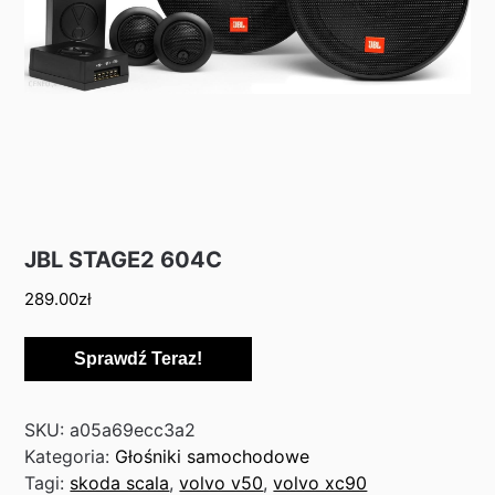
JBL STAGE2 604C
289.00
zł
Sprawdź Teraz!
SKU:
a05a69ecc3a2
Kategoria:
Głośniki samochodowe
Tagi:
skoda scala
,
volvo v50
,
volvo xc90