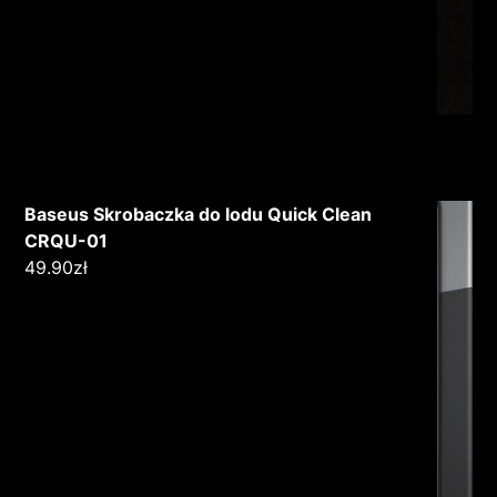
Baseus Skrobaczka do lodu Quick Clean
CRQU-01
49.90
zł