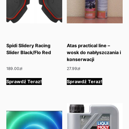
Spidi Slidery Racing
Atas practical line –
Slider Black/Flo Red
wosk do nabłyszczania i
konserwacji
189.00
zł
27.99
zł
Sprawdź Teraz!
Sprawdź Teraz!