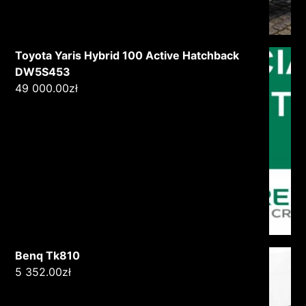
Toyota Yaris Hybrid 100 Active Hatchback
DW5S453
49 000.00
zł
Benq Tk810
5 352.00
zł