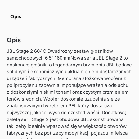
Opis
Opis
JBL Stage 2 604C Dwudrożny zestaw głośników
samochodowych 6,5″ 160mmNowa seria JBL Stage 2 to
doskonałe głośniki o legendarnym brzmieniu JBL będące
solidnym i ekonomicznym uaktualnieniem dostarczanych
urządzeń fabrycznych. Membrana stożkowa woofera z
polipropylenu zapewnia imponujące wrażenia odsłuchu
z doskonałymi niskimi tonami oraz czystym brzmieniem
tonów średnich. Woofer doskonale uzupełnia się ze
zbalansowanym tweeterem PEI, który dostarcza
najwyższej jakości wysokie częstotliwości. Dodatkową
zaletą serii Stage 2 jest obudowa JBL skonstruowana
tak, żeby idealnie wpasować się w większość otworów
fabrycznych bez potrzeby modyfikacji pojazdu, miejsca