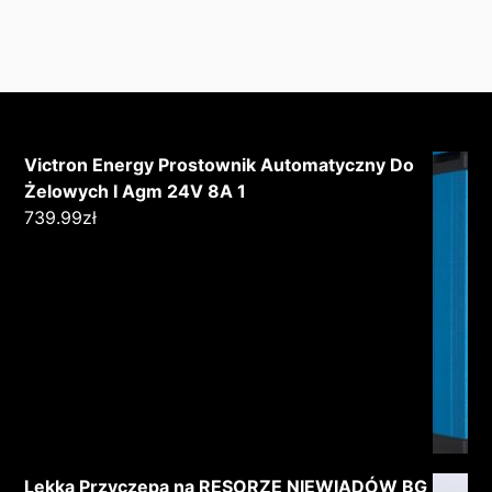
Victron Energy Prostownik Automatyczny Do
Żelowych I Agm 24V 8A 1
739.99
zł
Lekka Przyczepa na RESORZE NIEWIADÓW BG