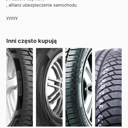
, allianz ubezpieczenie samochodu
yyyyy
Inni często kupują