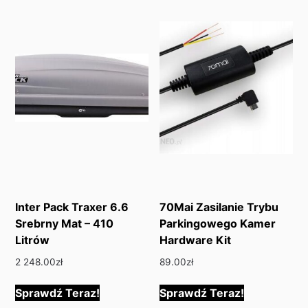
Inter Pack Traxer 6.6
70Mai Zasilanie Trybu
Srebrny Mat – 410
Parkingowego Kamer
Litrów
Hardware Kit
2 248.00
zł
89.00
zł
Sprawdź Teraz!
Sprawdź Teraz!