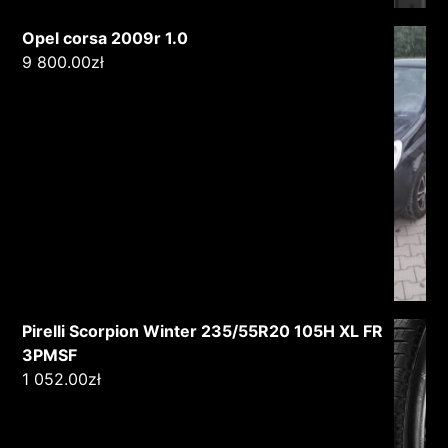
Opel corsa 2009r 1.0
9 800.00
zł
Pirelli Scorpion Winter 235/55R20 105H XL FR
3PMSF
1 052.00
zł