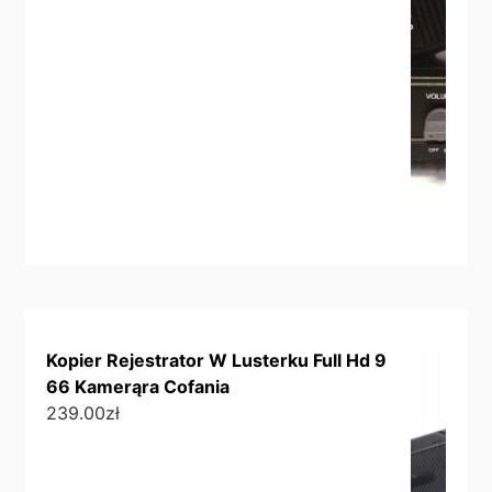
Kopier Rejestrator W Lusterku Full Hd 9
66 Kamerąra Cofania
239.00
zł