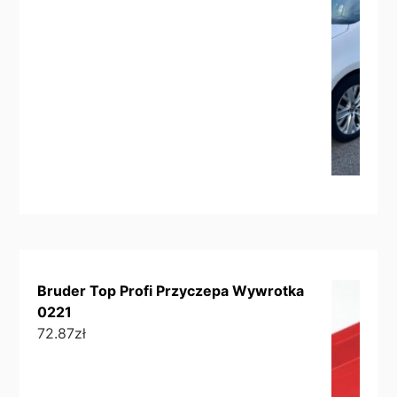
Bruder Top Profi Przyczepa Wywrotka
0221
72.87
zł