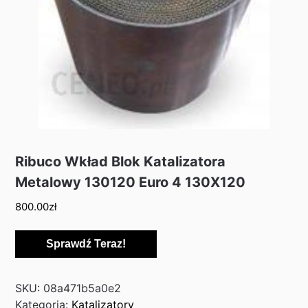
Ribuco Wkład Blok Katalizatora
Metalowy 130120 Euro 4 130X120
800.00
zł
Sprawdź Teraz!
SKU:
08a471b5a0e2
Kategoria:
Katalizatory