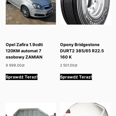
Opel Zafira 1.9cdti
Opony Bridgestone
120KM automat 7
DURT2 385/65 R22.5
osobowy ZAMIAN
160 K
9 999.00
zł
2 501.00
zł
Sprawdź Teraz!
Sprawdź Teraz!