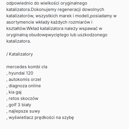
odpowiednio do wielkości oryginalnego
katalizatora.Dokonujemy regeneracji dowolnych
katalizatorów, wszystkich marek i modeli,posiadamy w
asortymencie wkłady każdych rozmiarów i
kształtów.Wkład katalizatora należy wspawać w
oryginalną obudowęwyciętego lub uszkodzonego
katalizatora.
/ Katalizatory
mercedes kombi cla
, hyundai 120
, autokomis orzel
, diagnoza online
, kia gaj
, retos skoczów
, golf 3 biały
, najlepsze suwy
, wyświetlacz prędkości na szybę