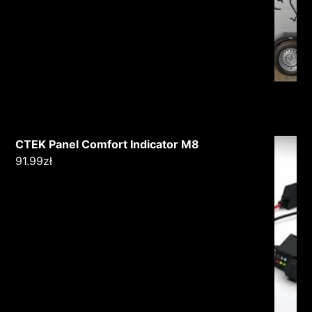
CTEK Panel Comfort Indicator M8
91.99
zł