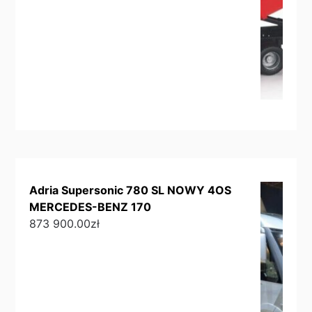
Adria Supersonic 780 SL NOWY 4OS
MERCEDES-BENZ 170
873 900.00
zł