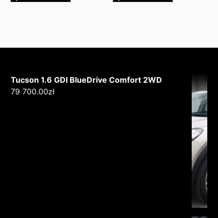
Tucson 1.6 GDI BlueDrive Comfort 2WD
79 700.00
zł