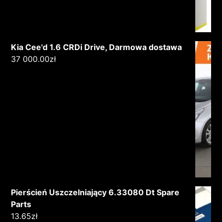
Kia Cee'd 1.6 CRDi Drive, Darmowa dostawa
37 000.00
zł
Pierścień Uszczelniający 6.33080 Dt Spare
Parts
13.65
zł