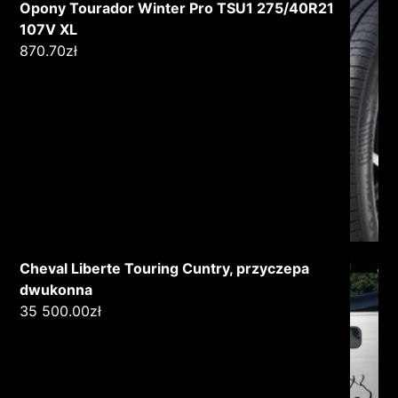
Opony Tourador Winter Pro TSU1 275/40R21
107V XL
870.70
zł
Cheval Liberte Touring Cuntry, przyczepa
dwukonna
35 500.00
zł