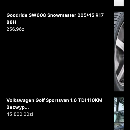
Goodride SW608 Snowmaster 205/45 R17
88H
256.96
zł
Volkswagen Golf Sportsvan 1.6 TDI 110KM
Bezwyp...
45 800.00
zł