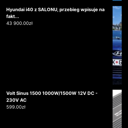
Hyundai i40 z SALONU, przebieg wpisuje na
fakt...
43 900.00
zł
Volt Sinus 1500 1000W/1500W 12V DC -
230V AC
599.00
zł