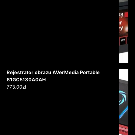
Rejestrator obrazu AVerMedia Portable
61GC5130A0AH
773.00
zł