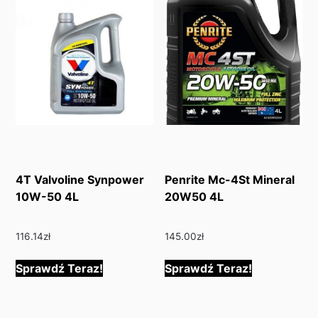
4T Valvoline Synpower
Penrite Mc-4St Mineral
10W-50 4L
20W50 4L
116.14
zł
145.00
zł
Sprawdź Teraz!
Sprawdź Teraz!