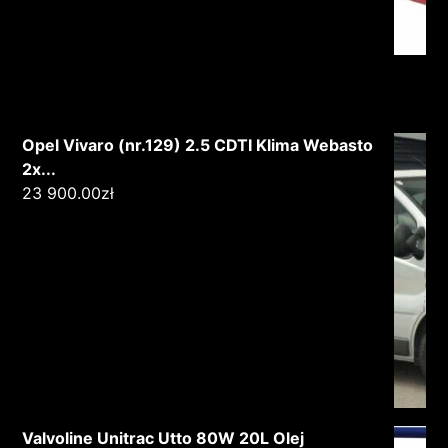
Opel Vivaro (nr.129) 2.5 CDTI Klima Webasto
2x...
23 900.00
zł
Valvoline Unitrac Utto 80W 20L Olej