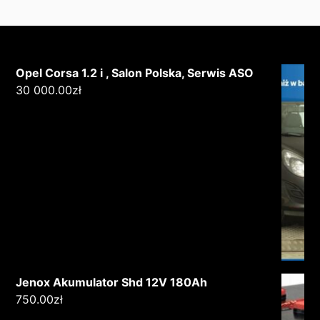
Opel Corsa 1.2 i , Salon Polska, Serwis ASO
30 000.00
zł
Jenox Akumulator Shd 12V 180Ah
750.00
zł