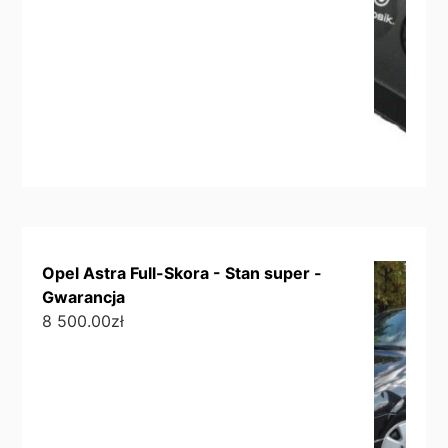
Opel Astra Full-Skora - Stan super -
Gwarancja
8 500.00
zł