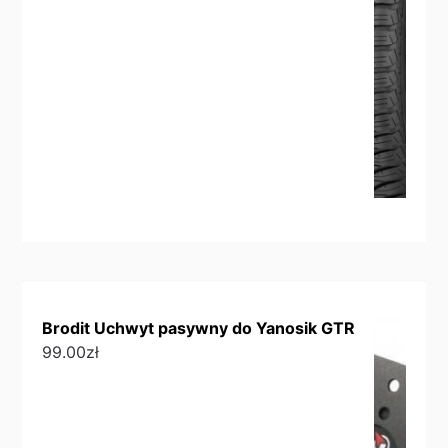
Brodit Uchwyt pasywny do Yanosik GTR
99.00
zł