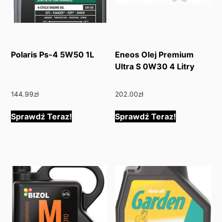
Polaris Ps-4 5W50 1L
Eneos Olej Premium
Ultra S 0W30 4 Litry
144.99
zł
202.00
zł
Sprawdź Teraz!
Sprawdź Teraz!