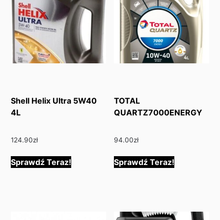
Shell Helix Ultra 5W40
TOTAL
4L
QUARTZ7000ENERGY
124.90
zł
94.00
zł
Sprawdź Teraz!
Sprawdź Teraz!