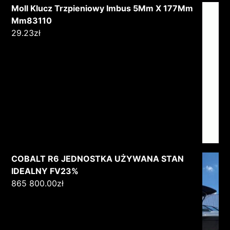
Moll Klucz Trzpieniowy Imbus 5Mm X 177Mm
Mm83110
29.23
zł
COBALT R6 JEDNOSTKA UŻYWANA STAN
IDEALNY FV23%
865 800.00
zł