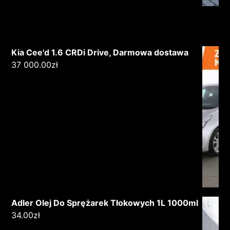
Kia Cee'd 1.6 CRDi Drive, Darmowa dostawa
37 000.00
zł
Adler Olej Do Sprężarek Tłokowych 1L 1000ml
34.00
zł