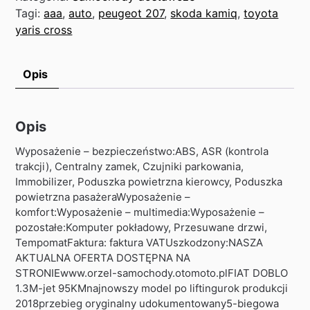
Tagi:
aaa
,
auto
,
peugeot 207
,
skoda kamiq
,
toyota
yaris cross
Opis
Opis
Wyposażenie – bezpieczeństwo:ABS, ASR (kontrola
trakcji), Centralny zamek, Czujniki parkowania,
Immobilizer, Poduszka powietrzna kierowcy, Poduszka
powietrzna pasażeraWyposażenie –
komfort:Wyposażenie – multimedia:Wyposażenie –
pozostałe:Komputer pokładowy, Przesuwane drzwi,
TempomatFaktura: faktura VATUszkodzony:NASZA
AKTUALNA OFERTA DOSTĘPNA NA
STRONIEwww.orzel-samochody.otomoto.plFIAT DOBLO
1.3M-jet 95KMnajnowszy model po liftingurok produkcji
2018przebieg oryginalny udokumentowany5-biegowa