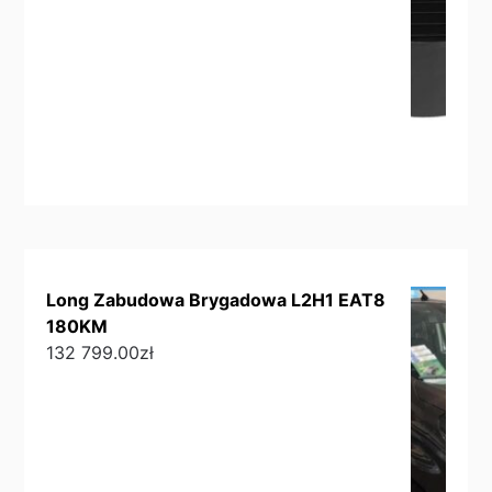
Long Zabudowa Brygadowa L2H1 EAT8
180KM
132 799.00
zł