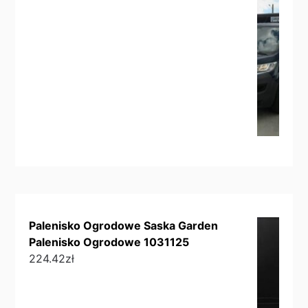
Palenisko Ogrodowe Saska Garden
Palenisko Ogrodowe 1031125
224.42
zł