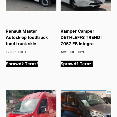
Renault Master
Kamper Camper
Autosklep foodtruck
DETHLEFFS TREND I
food truck skle
7057 EB Integra
129 150.00
zł
489 000.00
zł
Sprawdź Teraz!
Sprawdź Teraz!