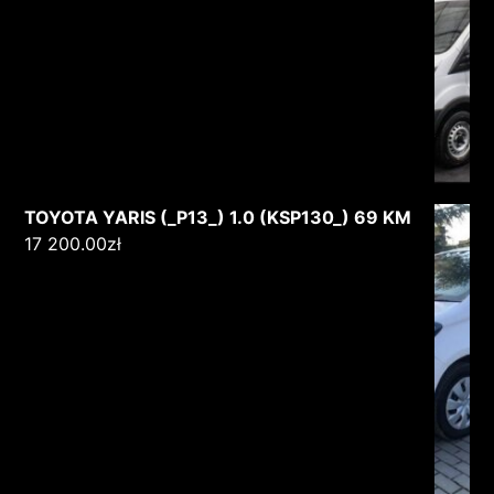
TOYOTA YARIS (_P13_) 1.0 (KSP130_) 69 KM
17 200.00
zł