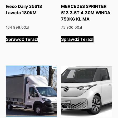
Iveco Daily 35S18
MERCEDES SPRINTER
Laweta 180KM
513 3.5T 4.30M WINDA
750KG KLIMA
164 999.00
zł
75 900.00
zł
Sprawdź Teraz!
Sprawdź Teraz!