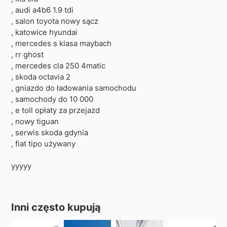
, audi a4b6 1.9 tdi
, salon toyota nowy sącz
, katowice hyundai
, mercedes s klasa maybach
, rr ghost
, mercedes cla 250 4matic
, skoda octavia 2
, gniazdo do ładowania samochodu
, samochody do 10 000
, e toll opłaty za przejazd
, nowy tiguan
, serwis skoda gdynia
, fiat tipo używany
yyyyy
Inni często kupują