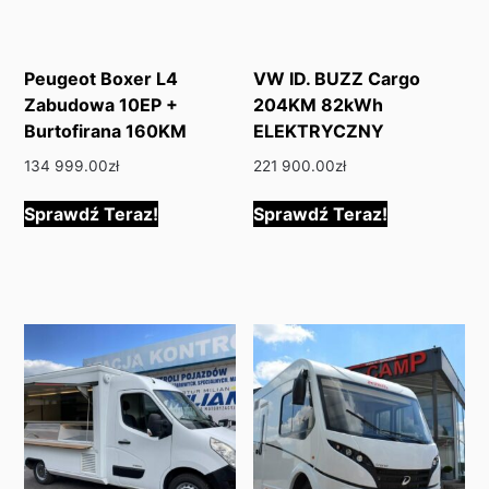
Peugeot Boxer L4
VW ID. BUZZ Cargo
Zabudowa 10EP +
204KM 82kWh
Burtofirana 160KM
ELEKTRYCZNY
134 999.00
zł
221 900.00
zł
Sprawdź Teraz!
Sprawdź Teraz!