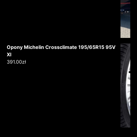
Opony Michelin Crossclimate 195/65R15 95V
Xl
391.00
zł