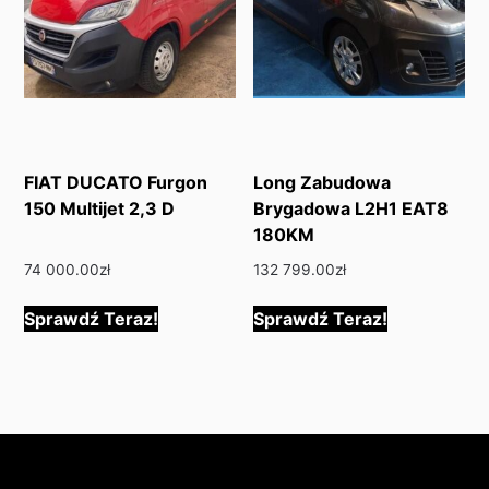
FIAT DUCATO Furgon
Long Zabudowa
150 Multijet 2,3 D
Brygadowa L2H1 EAT8
180KM
74 000.00
zł
132 799.00
zł
Sprawdź Teraz!
Sprawdź Teraz!