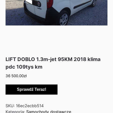
LIFT DOBLO 1.3m-jet 95KM 2018 klima
pdc 109tys km
36 500.00
zł
Sprawdź Teraz!
SKU:
16ec2ecbb514
Kategoria:
Samochody dostawcze