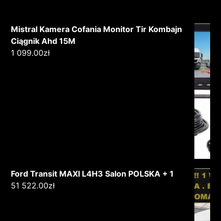
Mistral Kamera Cofania Monitor Tir Kombajn
Ciągnik Ahd 15M
1 099.00
zł
Ford Transit MAXI L4H3 Salon POLSKA + 1
51 522.00
zł