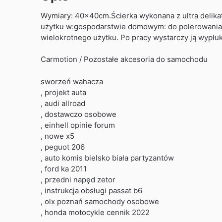
Wymiary: 40x40cm.Ścierka wykonana z ultra delikat
użytku w:gospodarstwie domowym: do polerowania oki
wielokrotnego użytku. Po pracy wystarczy ją wypłu
Carmotion / Pozostałe akcesoria do samochodu
sworzeń wahacza
, projekt auta
, audi allroad
, dostawczo osobowe
, einhell opinie forum
, nowe x5
, peguot 206
, auto komis bielsko biała partyzantów
, ford ka 2011
, przedni napęd zetor
, instrukcja obsługi passat b6
, olx poznań samochody osobowe
, honda motocykle cennik 2022