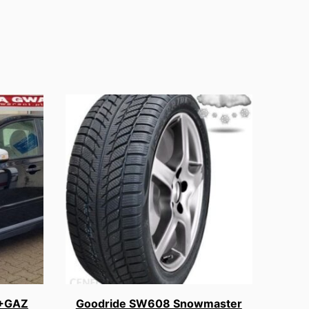
B+GAZ
Goodride SW608 Snowmaster