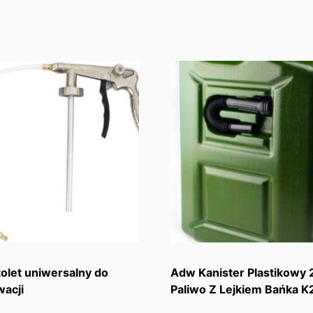
stolet uniwersalny do
Adw Kanister Plastikowy 
acji
Paliwo Z Lejkiem Bańka 