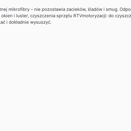
nej mikrofibry – nie pozostawia zacieków, śladów i smug. Odpo
en i luster, czyszczenia sprzętu RTVmotoryzacji: do czyszczen
kać i dokładnie wysuszyć.