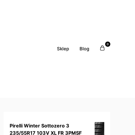
0
Sklep
Blog
Pirelli Winter Sottozero 3
235/55R17 103V XL FR 3PMSF