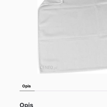
Opis
Opis