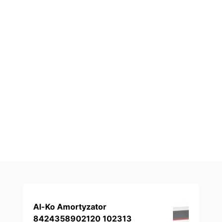
Al-Ko Amortyzator
8424358902120 102313