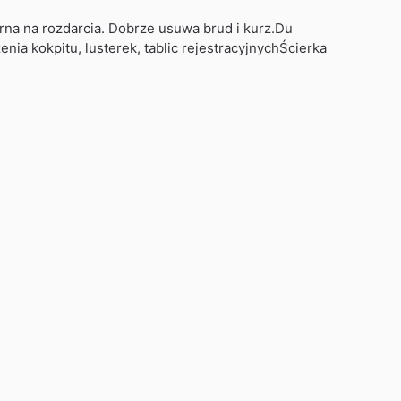
rna na rozdarcia. Dobrze usuwa brud i kurz.Du
ia kokpitu, lusterek, tablic rejestracyjnychŚcierka