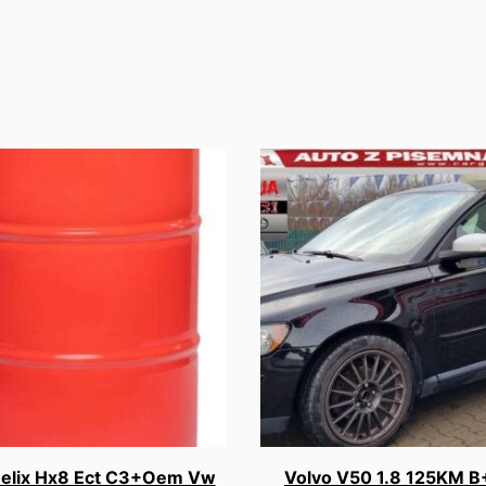
Helix Hx8 Ect C3+Oem Vw
Volvo V50 1.8 125KM 