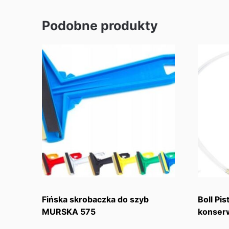
Podobne produkty
Fińska skrobaczka do szyb
Boll Pi
MURSKA 575
konserw