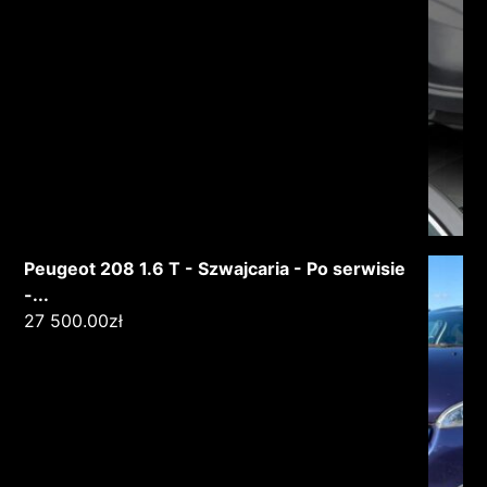
Peugeot 208 1.6 T - Szwajcaria - Po serwisie
-...
27 500.00
zł