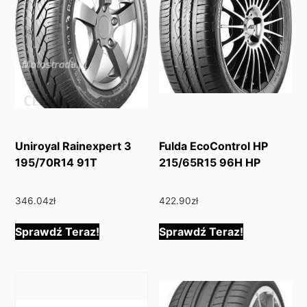
Uniroyal Rainexpert 3
Fulda EcoControl HP
195/70R14 91T
215/65R15 96H HP
346.04
zł
422.90
zł
Sprawdź Teraz!
Sprawdź Teraz!