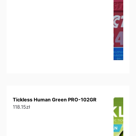
Tickless Human Green PRO-102GR
118.15
zł