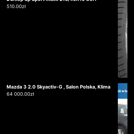
510.00
zł
Mazda 3 2.0 Skyactiv-G , Salon Polska, Klima
64 000.00
zł