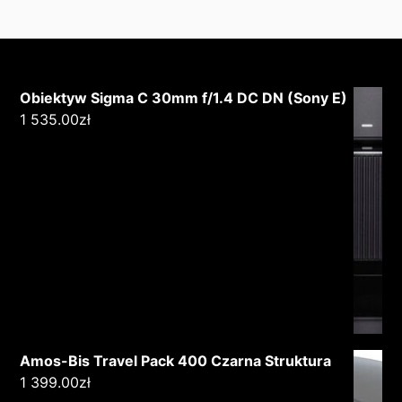
Obiektyw Sigma C 30mm f/1.4 DC DN (Sony E)
1 535.00
zł
Amos-Bis Travel Pack 400 Czarna Struktura
1 399.00
zł