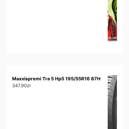
Maxxispremi Tra 5 Hp5 195/55R16 87H
347.90
zł