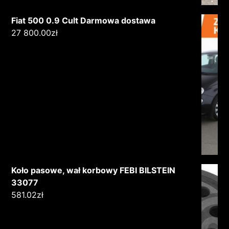
Fiat 500 0.9 Cult Darmowa dostawa
27 800.00
zł
Koło pasowe, wał korbowy FEBI BILSTEIN
33077
581.02
zł