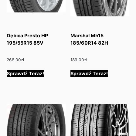
Dębica Presto HP
Marshal Mh15
195/55R15 85V
185/60R14 82H
268.00
zł
189.00
zł
Sprawdź Teraz!
Sprawdź Teraz!