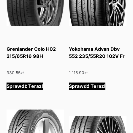
Grenlander Colo H02
Yokohama Advan Dbv
215/65R16 98H
552 235/55R20 102V Fr
330.55
zł
1 115.90
zł
Sprawdź Teraz!
Sprawdź Teraz!