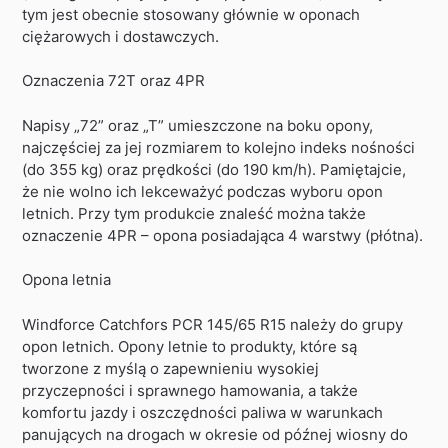
tym jest obecnie stosowany głównie w oponach
ciężarowych i dostawczych.
Oznaczenia 72T oraz 4PR
Napisy „72” oraz „T” umieszczone na boku opony,
najczęściej za jej rozmiarem to kolejno indeks nośności
(do 355 kg) oraz prędkości (do 190 km/h). Pamiętajcie,
że nie wolno ich lekceważyć podczas wyboru opon
letnich. Przy tym produkcie znaleść można także
oznaczenie 4PR – opona posiadająca 4 warstwy (płótna).
Opona letnia
Windforce Catchfors PCR 145/65 R15 należy do grupy
opon letnich. Opony letnie to produkty, które są
tworzone z myślą o zapewnieniu wysokiej
przyczepności i sprawnego hamowania, a także
komfortu jazdy i oszczędności paliwa w warunkach
panujących na drogach w okresie od późnej wiosny do