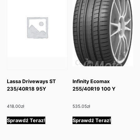
Lassa Driveways ST
Infinity Ecomax
235/40R18 95Y
255/40R19 100 Y
418.00
zł
535.05
zł
Sprawdź Teraz!
Sprawdź Teraz!