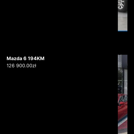
Mazda 6 194KM
126 900.00
zł