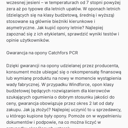
wczesnej jesieni – w temperaturach od 7 stopni powyżej
zera aż po typowe dla letnich upałów. W oponach letnich
(dzielących się na klasy budżetową, średnią i wyższą)
stosowane są głównie bieżniki kierunkowe i
asymetryczne. Jak kupić opony letnie? Najlepiej
zapoznać się z ich etykietami, sprawdzić wyniki testów i
opinie użytkowników.
Gwarancja na opony Catchfors PCR
Dzięki gwarancji na opony udzielanej przez producenta,
konsument może ubiegać się o rekompensatę finansową
lub wymianę produktu na nowy w momencie wystąpienia
wady fabrycznej. W przypadku Windforce, opon klasy
budżetowej będących rozwiązaniem dla kierowców
szukających ogumienia o dobrym stosunku jakości do
ceny, gwarancja obowiązuje przez okres 2 lat od daty
zakupu. Jak ją złożyć? Najlepiej uczynić to u sprzedawcy,
u którego kupione były opony. Pomoże on w wypełnieniu
dokumentów i podpowie, na co można liczyć w