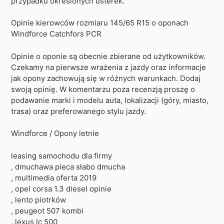
przypadku określonych usterek.
Opinie kierowców rozmiaru 145/65 R15 o oponach
Windforce Catchfors PCR
Opinie o oponie są obecnie zbierane od użytkowników.
Czekamy na pierwsze wrażenia z jazdy oraz informacje
jak opony zachowują się w różnych warunkach. Dodaj
swoją opinię. W komentarzu poza recenzją proszę o
podawanie marki i modelu auta, lokalizacji (góry, miasto,
trasa) oraz preferowanego stylu jazdy.
Windforce / Opony letnie
leasing samochodu dla firmy
, dmuchawa pieca słabo dmucha
, multimedia oferta 2019
, opel corsa 1.3 diesel opinie
, lento piotrków
, peugeot 507 kombi
, lexus lc 500