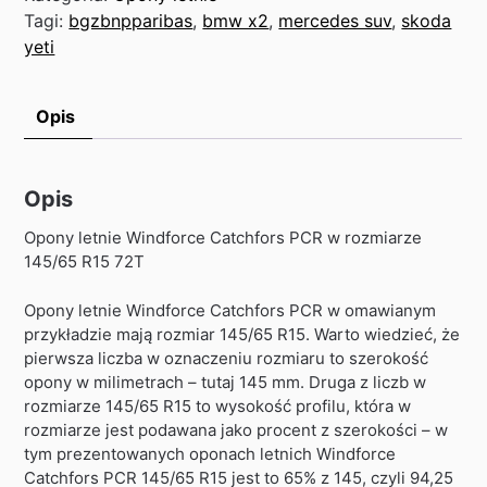
Tagi:
bgzbnpparibas
,
bmw x2
,
mercedes suv
,
skoda
yeti
Opis
Opis
Opony letnie Windforce Catchfors PCR w rozmiarze
145/65 R15 72T
Opony letnie Windforce Catchfors PCR w omawianym
przykładzie mają rozmiar 145/65 R15. Warto wiedzieć, że
pierwsza liczba w oznaczeniu rozmiaru to szerokość
opony w milimetrach – tutaj 145 mm. Druga z liczb w
rozmiarze 145/65 R15 to wysokość profilu, która w
rozmiarze jest podawana jako procent z szerokości – w
tym prezentowanych oponach letnich Windforce
Catchfors PCR 145/65 R15 jest to 65% z 145, czyli 94,25