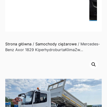
Strona główna
/
Samochody ciężarowe
/ Mercedes-
Benz Axor 1829 KiperhydroburtaKlimaZw…