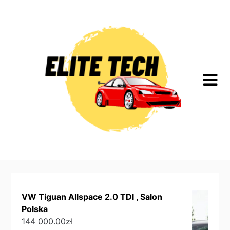
Skip
to
content
VW Tiguan Allspace 2.0 TDI , Salon
Polska
144 000.00
zł