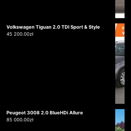
Volkswagen Tiguan 2.0 TDI Sport & Style
45 200.00
zł
Peugeot 3008 2.0 BlueHDi Allure
85 000.00
zł