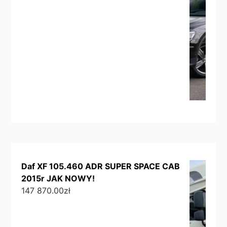
Daf XF 105.460 ADR SUPER SPACE CAB
2015r JAK NOWY!
147 870.00
zł