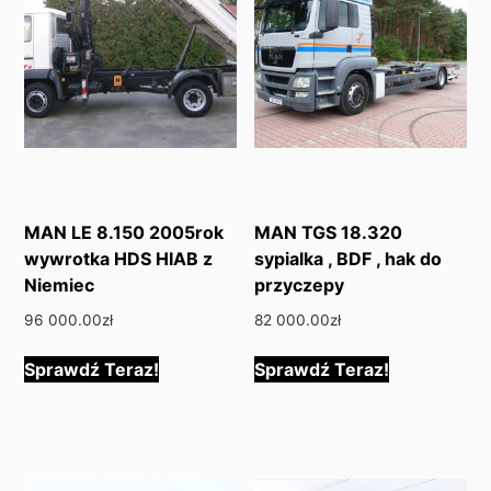
MAN LE 8.150 2005rok
MAN TGS 18.320
wywrotka HDS HIAB z
sypialka , BDF , hak do
Niemiec
przyczepy
96 000.00
zł
82 000.00
zł
Sprawdź Teraz!
Sprawdź Teraz!