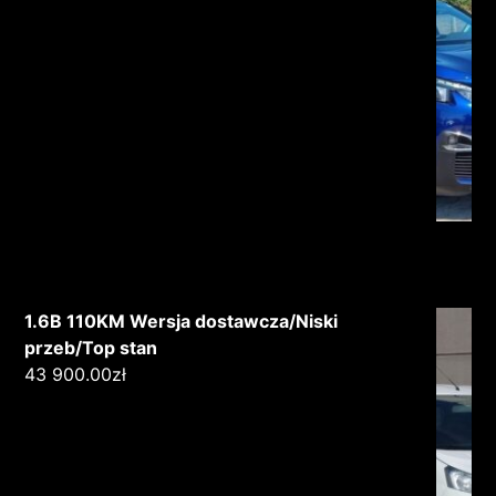
1.6B 110KM Wersja dostawcza/Niski
przeb/Top stan
43 900.00
zł