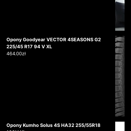
Opony Goodyear VECTOR 4SEASONS G2
225/45 R17 94 V XL
464.00
zł
Opony Kumho Solus 4S HA32 255/55R18