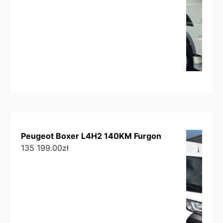
Peugeot Boxer L4H2 140KM Furgon
135 199.00
zł