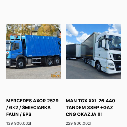
MERCEDES AXOR 2529
MAN TGX XXL 26.440
/ 6×2 / ŚMIECIARKA
TANDEM 38EP +GAZ
FAUN / EPS
CNG OKAZJA !!!
139 900.00
zł
229 900.00
zł