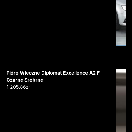
Pióro Wieczne Diplomat Excellence A2 F
Czarne Srebrne
1 205.86
zł