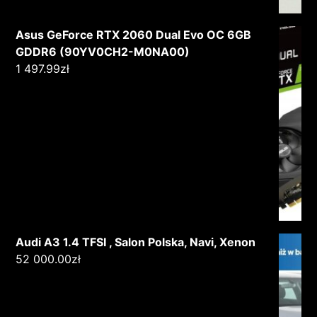
Asus GeForce RTX 2060 Dual Evo OC 6GB
GDDR6 (90YV0CH2-M0NA00)
1 497.99
zł
Audi A3 1.4 TFSI , Salon Polska, Navi, Xenon
52 000.00
zł