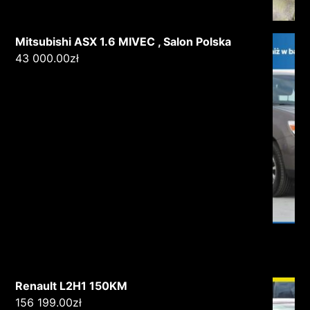
Mitsubishi ASX 1.6 MIVEC , Salon Polska
43 000.00
zł
Renault L2H1 150KM
156 199.00
zł