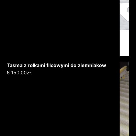
Tasma z rolkami filcowymi do ziemniakow
6 150.00
zł