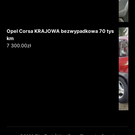
Opel Corsa KRAJOWA bezwypadkowa 70 tys
km
7 300.00
zł