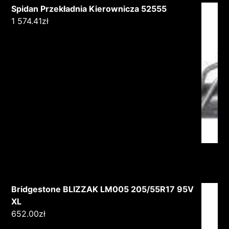
Spidan Przekładnia Kierownicza 52555
1 574.41
zł
Bridgestone BLIZZAK LM005 205/55R17 95V
XL
652.00
zł