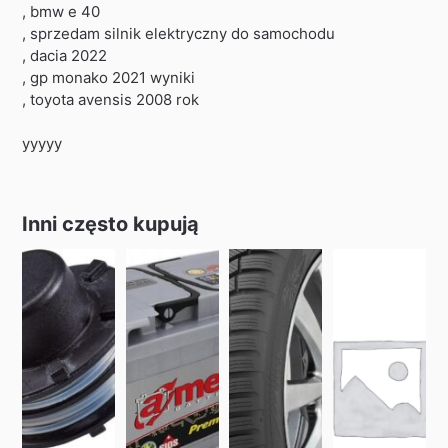
, bmw e 40
, sprzedam silnik elektryczny do samochodu
, dacia 2022
, gp monako 2021 wyniki
, toyota avensis 2008 rok
yyyyy
Inni często kupują