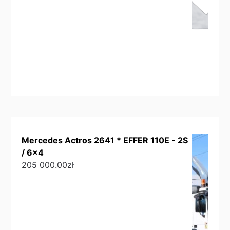
Mercedes Actros 2641 * EFFER 110E - 2S
/ 6x4
205 000.00
zł