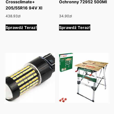
Crossclimate+
Ochronny 72952 500Ml
205/55R16 94V Xl
438.93
zł
34.90
zł
Sprawdź Teraz!
Sprawdź Teraz!