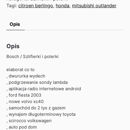
Tagi:
citroen berlingo
,
honda
,
mitsubishi outlander
Opis
Opis
Bosch / Szlifierki i polerki
elaborat co to
, dwururka wydech
, podgrzewanie sondy lambda
, aplikacja radio internetowe android
, ford fiesta 2003
, nowe volvo xc40
, samochód do 2 tys z gazem
, wynajem długoterminowy toyota
, scirocco volkswagen
, auto pod dom