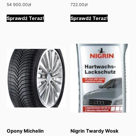
54 900.00
zł
722.00
zł
Sprawdź Teraz!
Sprawdź Teraz!
Opony Michelin
Nigrin Twardy Wosk