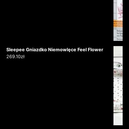
Sleepee Gniazdko Niemowlęce Feel Flower
269.10
zł