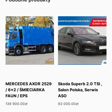
MERCEDES AXOR 2529
Skoda Superb 2.0 TSI ,
/ 6×2 / ŚMIECIARKA
Salon Polska, Serwis
FAUN / EPS
ASO
139 900.00
zł
93 000.00
zł