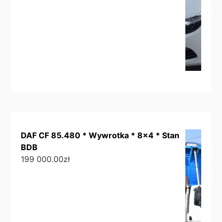
DAF CF 85.480 * Wywrotka * 8x4 * Stan
BDB
199 000.00
zł