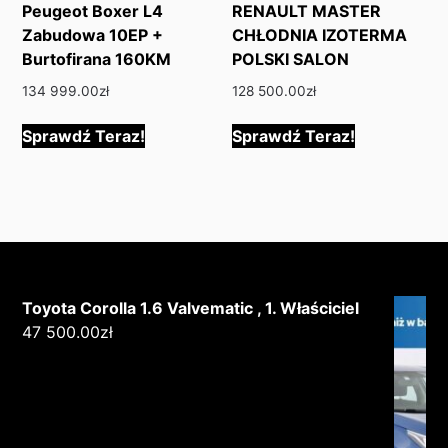
Peugeot Boxer L4
RENAULT MASTER
Zabudowa 10EP +
CHŁODNIA IZOTERMA
Burtofirana 160KM
POLSKI SALON
134 999.00
zł
128 500.00
zł
Sprawdź Teraz!
Sprawdź Teraz!
Toyota Corolla 1.6 Valvematic , 1. Właściciel
47 500.00
zł