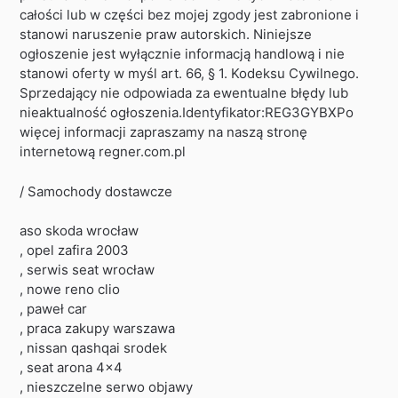
całości lub w części bez mojej zgody jest zabronione i
stanowi naruszenie praw autorskich. Niniejsze
ogłoszenie jest wyłącznie informacją handlową i nie
stanowi oferty w myśl art. 66, § 1. Kodeksu Cywilnego.
Sprzedający nie odpowiada za ewentualne błędy lub
nieaktualność ogłoszenia.Identyfikator:REG3GYBXPo
więcej informacji zapraszamy na naszą stronę
internetową regner.com.pl
/ Samochody dostawcze
aso skoda wrocław
, opel zafira 2003
, serwis seat wrocław
, nowe reno clio
, paweł car
, praca zakupy warszawa
, nissan qashqai srodek
, seat arona 4×4
, nieszczelne serwo objawy