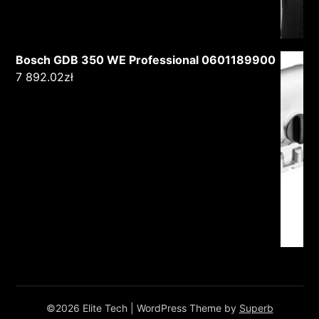
Bosch GDB 350 WE Professional 0601189900
7 892.02
zł
©2026 Elite Tech
| WordPress Theme by
Superb