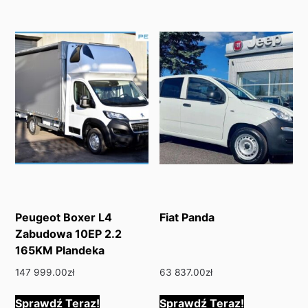
Peugeot Boxer L4
Fiat Panda
Zabudowa 10EP 2.2
165KM Plandeka
147 999.00
zł
63 837.00
zł
Sprawdź Teraz!
Sprawdź Teraz!