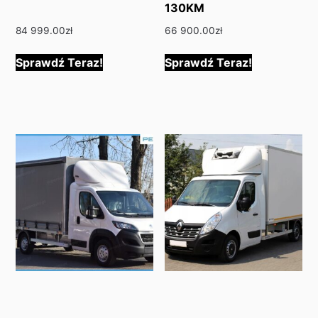
130KM
84 999.00
zł
66 900.00
zł
Sprawdź Teraz!
Sprawdź Teraz!