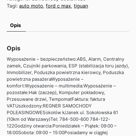
Tagi:
auto moto
,
ford c max
,
tiguan
Opis
Opis
Wyposażenie – bezpieczeństwo:ABS, Alarm, Centralny
zamek, Czujniki parkowania, ESP (stabilizacja toru jazdy),
Immobilizer, Poduszka powietrzna kierowcy, Poduszka
powietrzna pasażeraWyposażenie –
komfort:Wyposażenie – multimedia:Wyposażenie –
pozostałe:Hak (zaczep), Komputer pokładowy,
Przesuwane drzwi, TempomatFaktura: faktura
VATUszkodzony:REGNER SAMOCHODY
POLEASINGOWESokołów k/Janek ul. Sokołowska 61
(10km od Warszawy)Tel: 784-500-600 784-122-
122Godziny otwarcia:Poniedziałek – Piątek: 09:00 –
18:00Sobota: 09:00 – 15:00Posiadamy w ciągłej