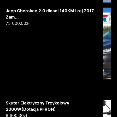
Jeep Cherokee 2.0 diesel 140KM I rej 2017
Zam...
75 000.00
zł
Skuter Elektryczny Trzykołowy
2000W(Dotacja PFRON)
8 600.00
zł