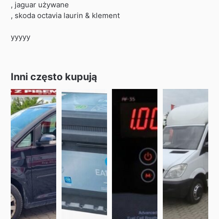
, jaguar używane
, skoda octavia laurin & klement
yyyyy
Inni często kupują