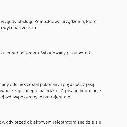
 wygody obsługi. Kompaktowe urządzenie, które
ub wykonać zdjęcia.
doku przed pojazdem. Wbudowany przetwornik
dany odcinek został pokonany i prędkość z jaką
owanie zapisanego materiału. Zapisane informacje
ojazd wyposażony w ten rejestrator.
dy, gdy przed obiektywem rejestratora znajdzie się