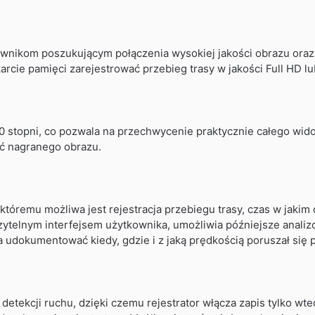
wnikom poszukującym połączenia wysokiej jakości obrazu oraz
rcie pamięci zarejestrować przebieg trasy w jakości Full HD l
0 stopni, co pozwala na przechwycenie praktycznie całego wi
ć nagranego obrazu.
óremu możliwa jest rejestracja przebiegu trasy, czas w jakim 
ytelnym interfejsem użytkownika, umożliwia późniejsze analiz
udokumentować kiedy, gdzie i z jaką prędkością poruszał się p
tekcji ruchu, dzięki czemu rejestrator włącza zapis tylko wte