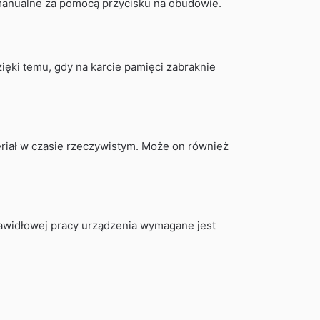
 manualne za pomocą przycisku na obudowie.
zięki temu, gdy na karcie pamięci zabraknie
eriał w czasie rzeczywistym. Może on również
prawidłowej pracy urządzenia wymagane jest