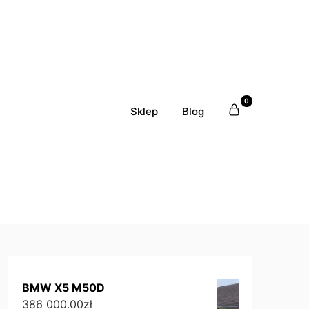
0
Sklep
Blog
BMW X5 M50D
386 000.00
zł