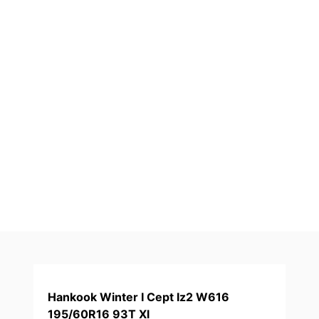
Hankook Winter I Cept Iz2 W616
195/60R16 93T Xl