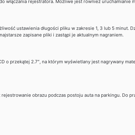
do włączania rejestratora. Możliwe jest również uruchamianie
żliwość ustawienia długości pliku w zakresie 1, 3 lub 5 minut. D
jstarsze zapisane pliki i zastąpi je aktualnym nagraniem.
D o przekątej 2.7″, na którym wyświetlany jest nagrywany mat
st rejestrowanie obrazu podczas postoju auta na parkingu. Do 