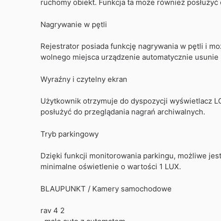
ruchomy obiekt. Funkcja ta może również posłużyć 
Nagrywanie w pętli
Rejestrator posiada funkcję nagrywania w pętli i mo
wolnego miejsca urządzenie automatycznie usunie na
Wyraźny i czytelny ekran
Użytkownik otrzymuje do dyspozycji wyświetlacz LC
posłużyć do przeglądania nagrań archiwalnych.
Tryb parkingowy
Dzięki funkcji monitorowania parkingu, możliwe je
minimalne oświetlenie o wartości 1 LUX.
BLAUPUNKT / Kamery samochodowe
rav 4 2