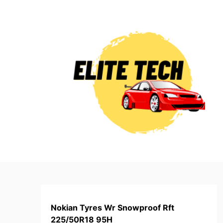
Skip
to
content
Nokian Tyres Wr Snowproof Rft
225/50R18 95H