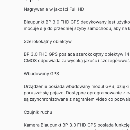
Nagrywanie w jakości Full HD
Blaupunkt BP 3.0 FHD GPS dedykowany jest użytko
mocuje się do przedniej szyby samochodu, aby na ka
Szerokokątny obiektyw
BP 3.0 FHD GPS posiada szerokokątny obiektyw 14
CMOS odpowiada za wysoką jakość i szczegółowoś
Wbudowany GPS
Urządzenie posiada wbudowany moduł GPS, dzięki kt
poruszał się pojazd. Dostępne oprogramowanie z cz
są zsynchronizowane z nagraniem video co pozwala 
Czujnik ruchu
Kamera Blaupunkt BP 3.0 FHD GPS posiada funkcję de