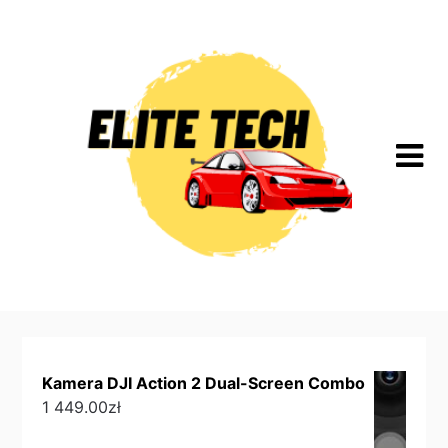
Skip
to
content
Kamera DJI Action 2 Dual-Screen Combo
1 449.00
zł