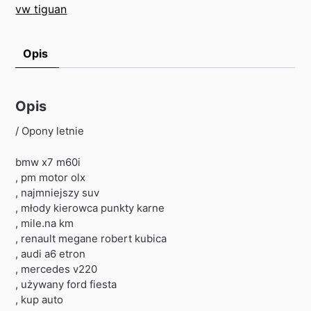
vw tiguan
Opis
Opis
/ Opony letnie
bmw x7 m60i
, pm motor olx
, najmniejszy suv
, młody kierowca punkty karne
, mile.na km
, renault megane robert kubica
, audi a6 etron
, mercedes v220
, używany ford fiesta
, kup auto