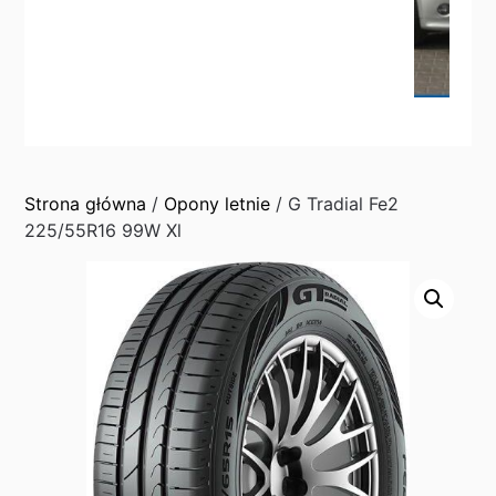
Strona główna
/
Opony letnie
/ G Tradial Fe2
225/55R16 99W Xl