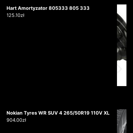
Hart Amortyzator 805333 805 333
125.10
zł
Nokian Tyres WR SUV 4 265/50R19 110V XL
904.00
zł