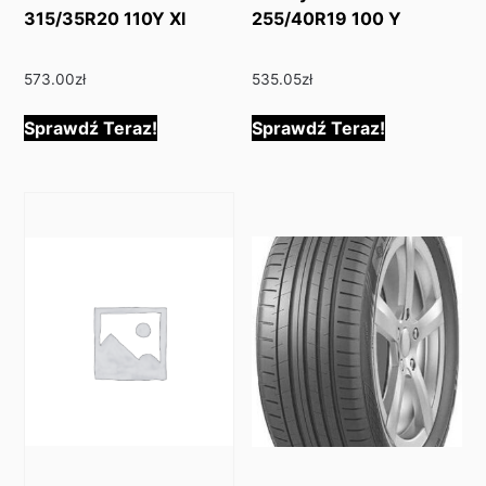
315/35R20 110Y Xl
255/40R19 100 Y
573.00
zł
535.05
zł
Sprawdź Teraz!
Sprawdź Teraz!