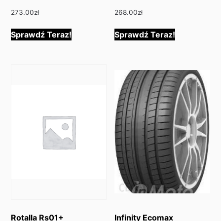
273.00
zł
268.00
zł
Sprawdź Teraz!
Sprawdź Teraz!
Rotalla Rs01+
Infinity Ecomax