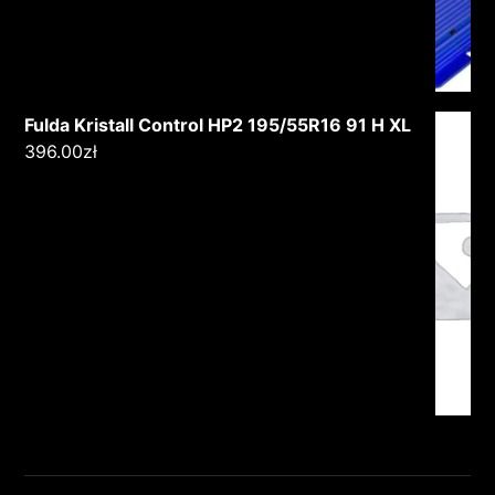
Fulda Kristall Control HP2 195/55R16 91 H XL
396.00
zł