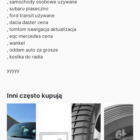
, samochody osobowe uzywane
, subaru piaseczno
, ford transit używane
, dacia daster cena
, tomtom nawigacja aktualizacja
, eqc mercedes cena
, wankel
, oddam auto za grosze
, kostka do radia
yyyyy
Inni często kupują