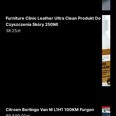
Furniture Clinic Leather Ultra Clean Produkt Do
Czyszczenia Skóry 250Ml
38.25
zł
Citroen Berlingo Van M L1H1 100KM Furgon
89 599.00
zł