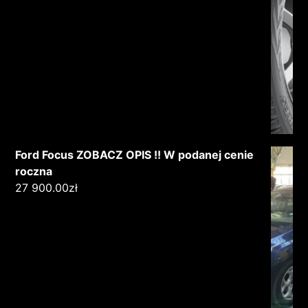
Ford Focus ZOBACZ OPIS !! W podanej cenie
roczna
27 900.00
zł