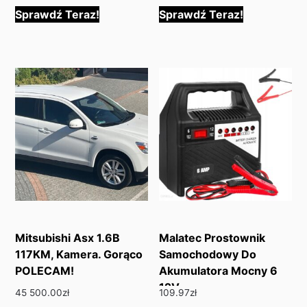
Sprawdź Teraz!
Sprawdź Teraz!
Mitsubishi Asx 1.6B
Malatec Prostownik
117KM, Kamera. Gorąco
Samochodowy Do
POLECAM!
Akumulatora Mocny 6
12V
45 500.00
zł
109.97
zł