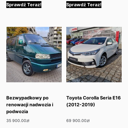
Sprawdź Teraz!
Sprawdź Teraz!
Bezwypadkowy po
Toyota Corolla Seria E16
renowacji nadwozia i
(2012-2019)
podwozia
35 900.00
zł
69 900.00
zł