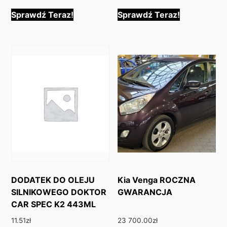
Sprawdź Teraz!
Sprawdź Teraz!
DODATEK DO OLEJU
Kia Venga ROCZNA
SILNIKOWEGO DOKTOR
GWARANCJA
CAR SPEC K2 443ML
11.51
zł
23 700.00
zł