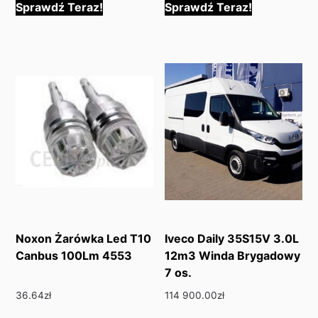
Sprawdź Teraz!
Sprawdź Teraz!
Noxon Żarówka Led T10
Iveco Daily 35S15V 3.0L
Canbus 100Lm 4553
12m3 Winda Brygadowy
7 os.
36.64
zł
114 900.00
zł