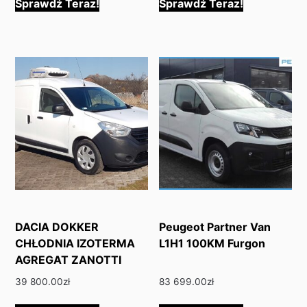
Sprawdź Teraz!
Sprawdź Teraz!
DACIA DOKKER
Peugeot Partner Van
CHŁODNIA IZOTERMA
L1H1 100KM Furgon
AGREGAT ZANOTTI
39 800.00
zł
83 699.00
zł