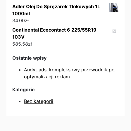
Adler Olej Do Sprężarek Tłokowych 1L
1000ml
34.00
zł
Continental Ecocontact 6 225/55R19
103V
585.58
zł
Ostatnie wpisy
Audyt ads: kompleksowy przewodnik po
optymalizacji reklam
Kategorie
Bez kategorii