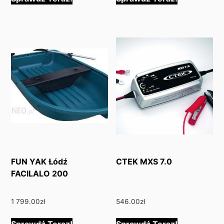
FUN YAK Łódź
CTEK MXS 7.0
FACILALO 200
1 799.00
zł
546.00
zł
Sprawdź Teraz!
Sprawdź Teraz!