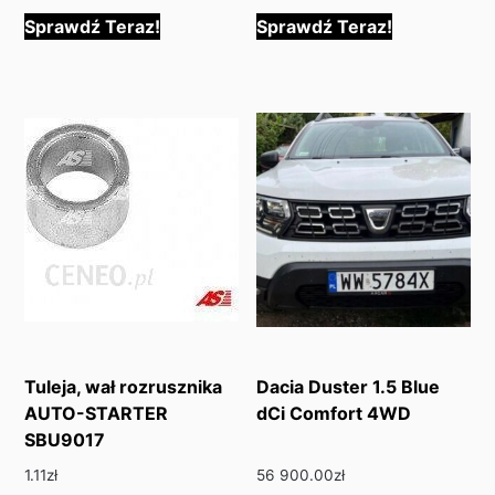
Sprawdź Teraz!
Sprawdź Teraz!
Tuleja, wał rozrusznika
Dacia Duster 1.5 Blue
AUTO-STARTER
dCi Comfort 4WD
SBU9017
1.11
zł
56 900.00
zł