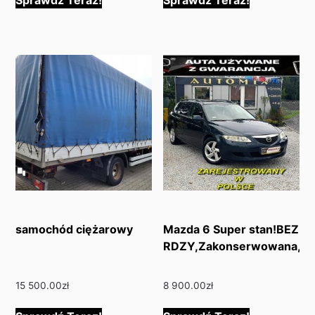
samochód ciężarowy
Mazda 6 Super stan!BEZ
RDZY,Zakonserwowana,Ide
15 500.00
zł
8 900.00
zł