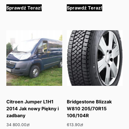
Sprawdź Teraz!
Sprawdź Teraz!
Citroen Jumper L1H1
Bridgestone Blizzak
2014 Jak nowy Piękny i
W810 205/70R15
zadbany
106/104R
34 800.00
zł
613.90
zł