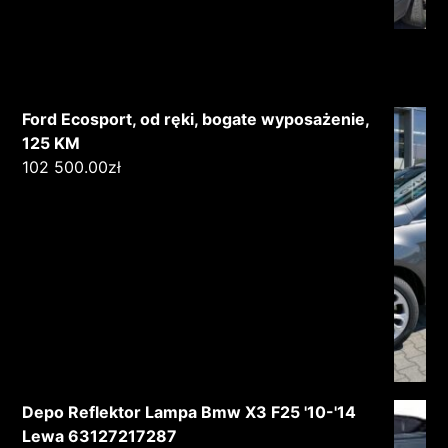
Ford Ecosport, od ręki, bogate wyposażenie,
125 KM
102 500.00
zł
Depo Reflektor Lampa Bmw X3 F25 '10-'14
Lewa 63127217287