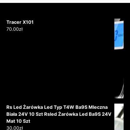
Tracer X101
70.00
zł
Rs Led Żarówka Led Typ T4W Ba9S Mleczna
Biała 24V 10 Szt Rsled Żarówka Led Ba9S 24V
Mat 10 Szt
30.00
zł