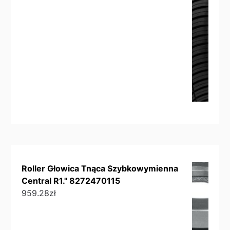
Roller Głowica Tnąca Szybkowymienna
Central R1." 8272470115
959.28
zł