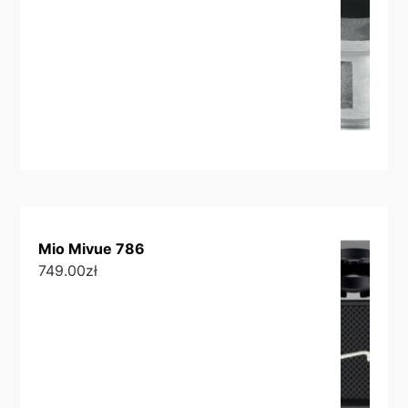
Mio Mivue 786
749.00
zł