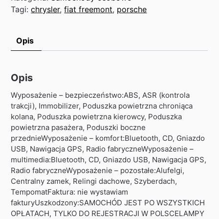
Tagi:
chrysler
,
fiat freemont
,
porsche
Opis
Opis
Wyposażenie – bezpieczeństwo:ABS, ASR (kontrola
trakcji), Immobilizer, Poduszka powietrzna chroniąca
kolana, Poduszka powietrzna kierowcy, Poduszka
powietrzna pasażera, Poduszki boczne
przednieWyposażenie – komfort:Bluetooth, CD, Gniazdo
USB, Nawigacja GPS, Radio fabryczneWyposażenie –
multimedia:Bluetooth, CD, Gniazdo USB, Nawigacja GPS,
Radio fabryczneWyposażenie – pozostałe:Alufelgi,
Centralny zamek, Relingi dachowe, Szyberdach,
TempomatFaktura: nie wystawiam
fakturyUszkodzony:SAMOCHÓD JEST PO WSZYSTKICH
OPŁATACH, TYLKO DO REJESTRACJI W POLSCELAMPY