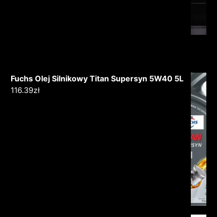
Fuchs Olej Silnikowy Titan Supersyn 5W40 5L
116.39
zł