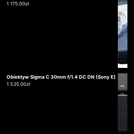
1 175.00
zł
Obiektyw Sigma C 30mm f/1.4 DC DN (Sony E)
1 535.00
zł