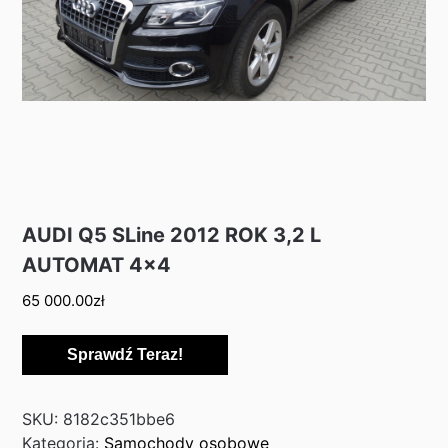
AUDI Q5 SLine 2012 ROK 3,2 L
AUTOMAT 4×4
65 000.00
zł
Sprawdź Teraz!
SKU:
8182c351bbe6
Kategoria:
Samochody osobowe