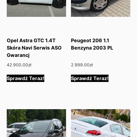
Opel Astra GTC 1.4T
Peugeot 206 1.1
Skóra Navi Serwis ASO
Benzyna 2003 PL
Gwarancj
42 900.00
zł
2 999.00
zł
Sprawdź Teraz!
Sprawdź Teraz!