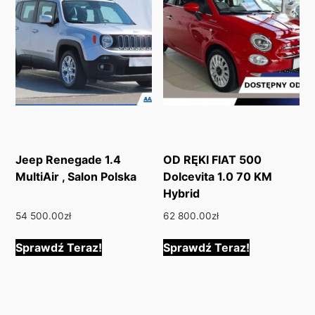
Jeep Renegade 1.4
OD RĘKI FIAT 500
MultiAir , Salon Polska
Dolcevita 1.0 70 KM
Hybrid
54 500.00
zł
62 800.00
zł
Sprawdź Teraz!
Sprawdź Teraz!