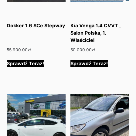
Dokker 1.6 SCe Stepway
Kia Venga 1.4 CVVT ,
Salon Polska, 1.
Właściciel
55 900.00
zł
50 000.00
zł
Sprawdź Teraz!
Sprawdź Teraz!