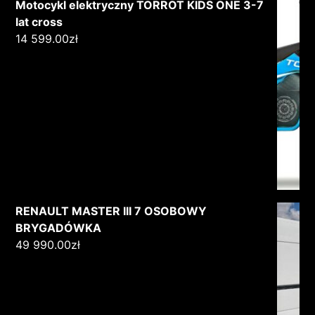
Motocykl elektryczny TORROT KIDS ONE 3-7
lat cross
14 599.00
zł
RENAULT MASTER III 7 OSOBOWY
BRYGADÓWKA
49 990.00
zł