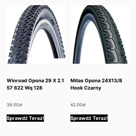
Winroad Opona 29 X 2.1
Mitas Opona 24X13/8
57 622 Wq 128
Hook Czarny
39.00
zł
42.00
zł
Sprawdź Teraz!
Sprawdź Teraz!