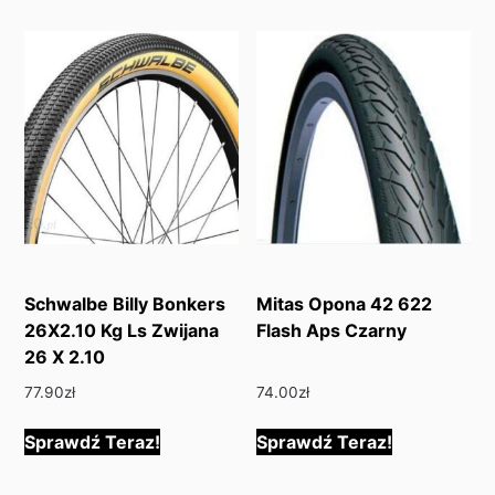
Schwalbe Billy Bonkers
Mitas Opona 42 622
26X2.10 Kg Ls Zwijana
Flash Aps Czarny
26 X 2.10
77.90
zł
74.00
zł
Sprawdź Teraz!
Sprawdź Teraz!