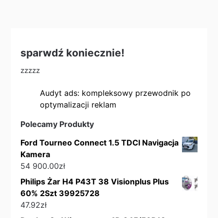
sparwdź koniecznie!
zzzzz
Audyt ads: kompleksowy przewodnik po
optymalizacji reklam
Polecamy Produkty
Ford Tourneo Connect 1.5 TDCI Navigacja
Kamera
54 900.00
zł
Philips Żar H4 P43T 38 Visionplus Plus
60% 2Szt 39925728
47.92
zł