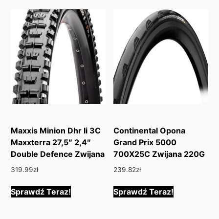
Maxxis Minion Dhr Ii 3C
Continental Opona
Maxxterra 27,5″ 2,4″
Grand Prix 5000
Double Defence Zwijana
700X25C Zwijana 220G
319.99
zł
239.82
zł
Sprawdź Teraz!
Sprawdź Teraz!