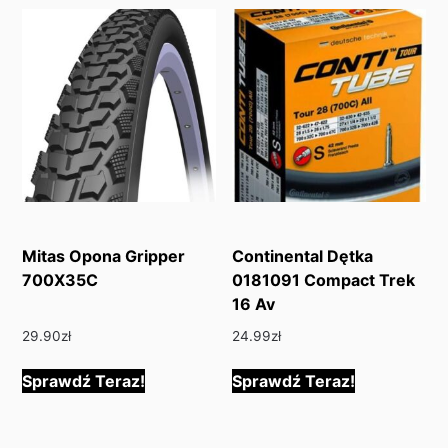
Mitas Opona Gripper
Continental Dętka
700X35C
0181091 Compact Trek
16 Av
29.90
zł
24.99
zł
Sprawdź Teraz!
Sprawdź Teraz!