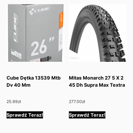
Cube Dętka 13539 Mtb
Mitas Monarch 27 5 X 2
Dv 40 Mm
45 Dh Supra Max Textra
25.99
zł
277.00
zł
Sprawdź Teraz!
Sprawdź Teraz!