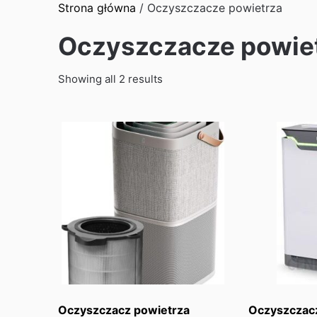
Strona główna
/ Oczyszczacze powietrza
Oczyszczacze powie
Sorted
Showing all 2 results
by
latest
Oczyszczacz powietrza
Oczyszczac