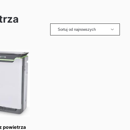
trza
z powietrza