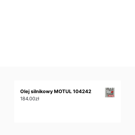
Olej silnikowy MOTUL 104242
184.00
zł