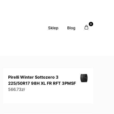
0
Sklep
Blog
Pirelli Winter Sottozero 3
225/50R17 98H XL FR RFT 3PMSF
566.73
zł