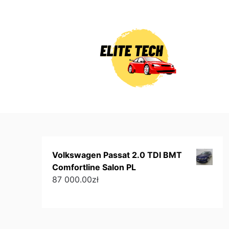
Skip
to
content
Volkswagen Passat 2.0 TDI BMT
Comfortline Salon PL
87 000.00
zł