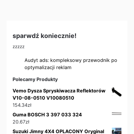
sparwdź koniecznie!
zzzzz
Audyt ads: kompleksowy przewodnik po
optymalizacji reklam
Polecamy Produkty
Vemo Dysza Spryskiwacza Reflektorów
V10-08-0510 V10080510
154.34
zł
Guma BOSCH 3 397 033 324
20.67
zł
Suzuki Jimny 4X4 OPLACONY Oryginal