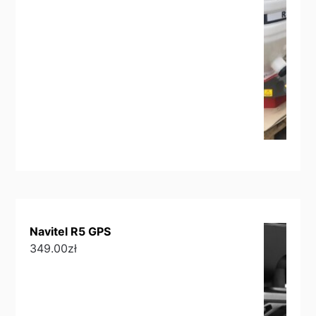
Navitel R5 GPS
349.00
zł