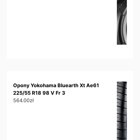
Opony Yokohama Bluearth Xt Ae61
225/55 R18 98 V Fr 3
564.00
zł