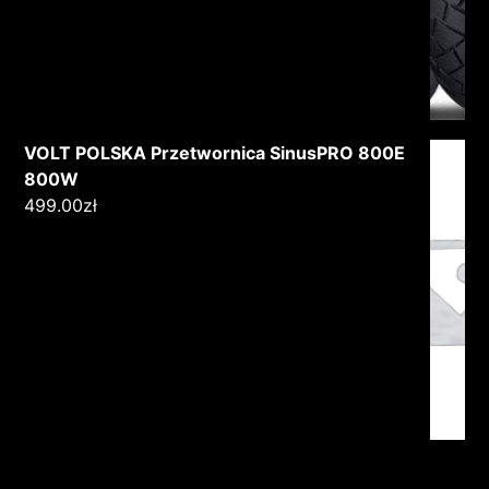
VOLT POLSKA Przetwornica SinusPRO 800E
800W
499.00
zł