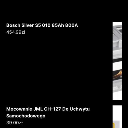
Bosch Silver S5 010 85Ah 800A
454.99
zł
Mocowanie JML CH-127 Do Uchwytu
Samochodowego
39.00
zł