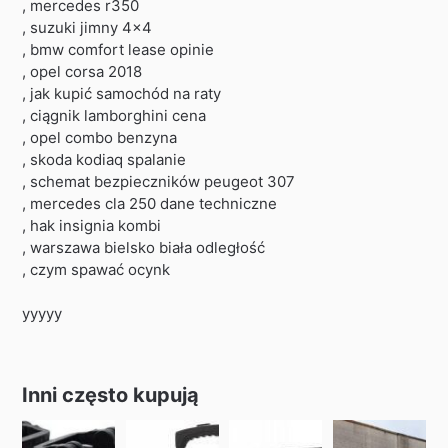
, mercedes r350
, suzuki jimny 4×4
, bmw comfort lease opinie
, opel corsa 2018
, jak kupić samochód na raty
, ciągnik lamborghini cena
, opel combo benzyna
, skoda kodiaq spalanie
, schemat bezpieczników peugeot 307
, mercedes cla 250 dane techniczne
, hak insignia kombi
, warszawa bielsko biała odległość
, czym spawać ocynk
yyyyy
Inni często kupują