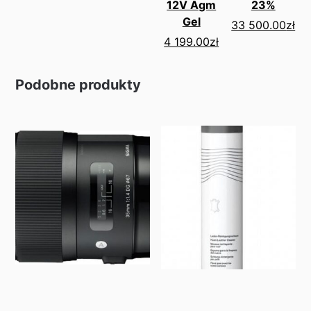
12V Agm
23%
Gel
33 500.00
zł
4 199.00
zł
Podobne produkty