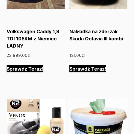
Volkswagen Caddy 1,9
Nakładka na zderzak
TDI 105KM z Niemiec
Skoda Octavia III kombi
ŁADNY
23 999.00
zł
121.00
zł
Sprawdź Teraz!
Sprawdź Teraz!