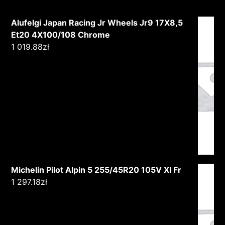
Alufelgi Japan Racing Jr Wheels Jr9 17X8,5
Et20 4X100/108 Chrome
1 019.88
zł
Michelin Pilot Alpin 5 255/45R20 105V Xl Fr
1 297.18
zł