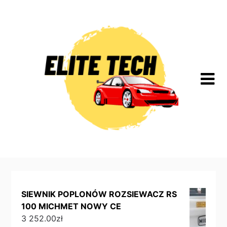
Skip
to
content
SIEWNIK POPLONÓW ROZSIEWACZ RS
100 MICHMET NOWY CE
3 252.00
zł