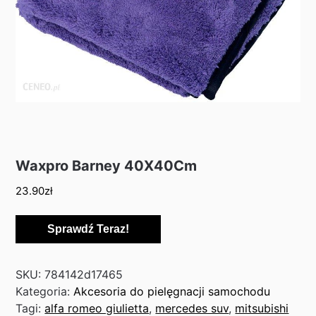
Waxpro Barney 40X40Cm
23.90
zł
Sprawdź Teraz!
SKU:
784142d17465
Kategoria:
Akcesoria do pielęgnacji samochodu
Tagi:
alfa romeo giulietta
,
mercedes suv
,
mitsubishi