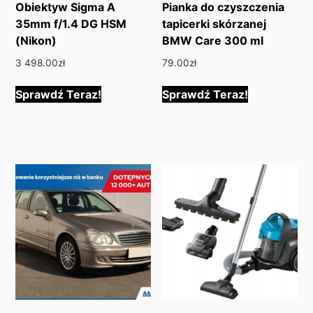
Obiektyw Sigma A
Pianka do czyszczenia
35mm f/1.4 DG HSM
tapicerki skórzanej
(Nikon)
BMW Care 300 ml
3 498.00
zł
79.00
zł
Sprawdź Teraz!
Sprawdź Teraz!