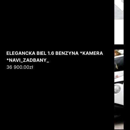
ELEGANCKA BIEL 1.6 BENZYNA *KAMERA
*NAVI_ZADBANY_
36 900.00
zł