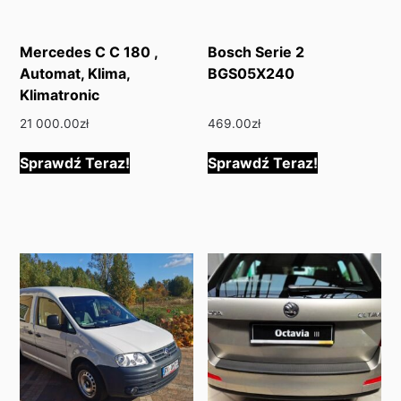
Mercedes C C 180 ,
Bosch Serie 2
Automat, Klima,
BGS05X240
Klimatronic
21 000.00
zł
469.00
zł
Sprawdź Teraz!
Sprawdź Teraz!