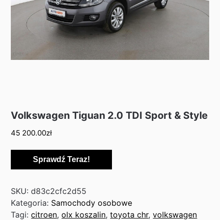
Volkswagen Tiguan 2.0 TDI Sport & Style
45 200.00
zł
Sprawdź Teraz!
SKU:
d83c2cfc2d55
Kategoria:
Samochody osobowe
Tagi:
citroen
,
olx koszalin
,
toyota chr
,
volkswagen