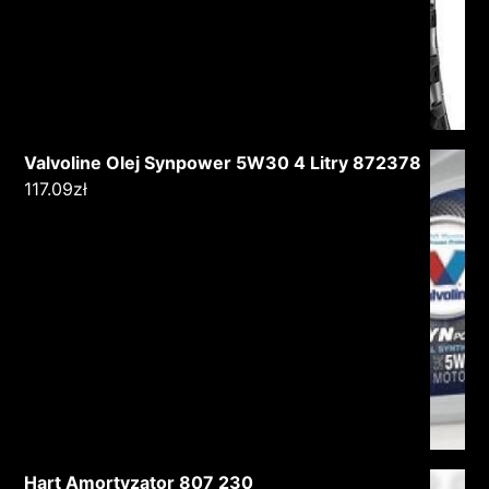
Valvoline Olej Synpower 5W30 4 Litry 872378
117.09
zł
Hart Amortyzator 807 230