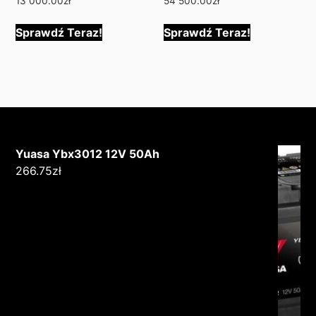
13 000.00
zł
54 500.00
zł
Sprawdź Teraz!
Sprawdź Teraz!
Yuasa Ybx3012 12V 50Ah
266.75
zł