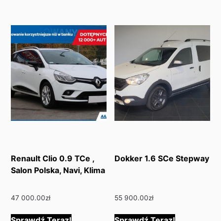
Renault Clio 0.9 TCe ,
Dokker 1.6 SCe Stepway
Salon Polska, Navi, Klima
47 000.00
zł
55 900.00
zł
Sprawdź Teraz!
Sprawdź Teraz!