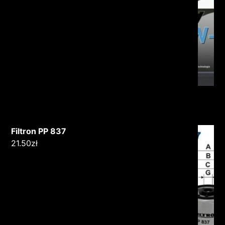
Filtron PP 837
21.50
zł