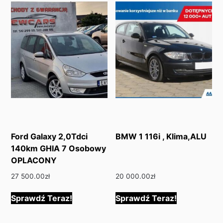
Ford Galaxy 2,0Tdci
BMW 1 116i , Klima,ALU
140km GHIA 7 Osobowy
OPLACONY
27 500.00
zł
20 000.00
zł
Sprawdź Teraz!
Sprawdź Teraz!