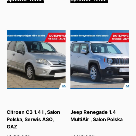
Citroen C3 1.4 i , Salon
Jeep Renegade 1.4
Polska, Serwis ASO,
MultiAir , Salon Polska
GAZ