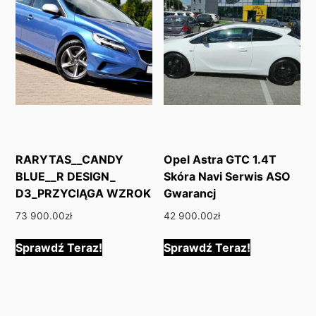
RARYTAS__CANDY
Opel Astra GTC 1.4T
BLUE__R DESIGN_
Skóra Navi Serwis ASO
D3_PRZYCIĄGA WZROK
Gwarancj
73 900.00
zł
42 900.00
zł
Sprawdź Teraz!
Sprawdź Teraz!