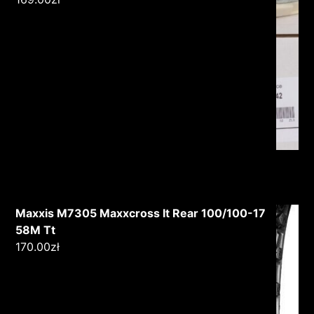
Maxxis M7305 Maxxcross It Rear 100/100-17
58M Tt
170.00
zł